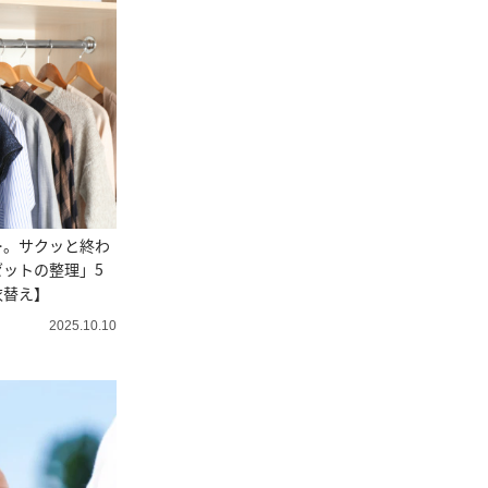
…。サクッと終わ
ットの整理」5
衣替え】
2025.10.10