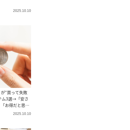
2025.10.10
が“買って失敗
イテム3選→「安さ
」「お得だと思っ
2025.10.10