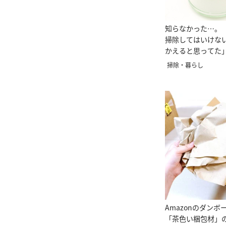
知らなかった…。
掃除してはいけな
かえると思ってた
す」
掃除・暮らし
Amazonのダン
「茶色い梱包材」