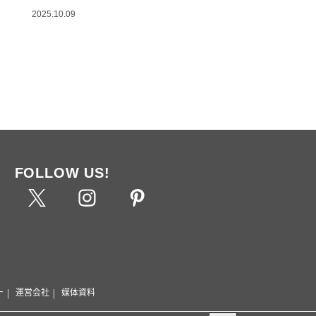
2025.10.09
FOLLOW US!
ー
運営会社
媒体資料