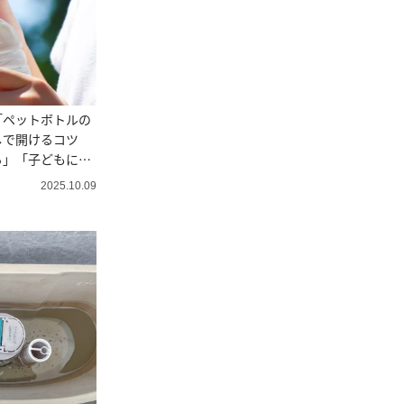
「ペットボトルの
しで開けるコツ
る」「子どもにも
2025.10.09