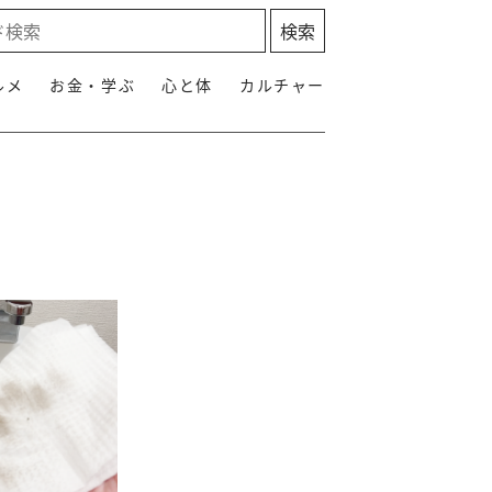
ルメ
お金・学ぶ
心と体
カルチャー