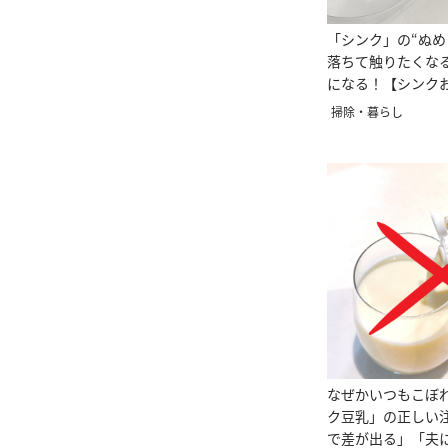
「シンク」の“ぬめ
落ちて触りたくな
になる！【シンク
掃除・暮らし
なぜかいつもこぼ
ク豆乳」の正しい
で差が出る」「夫