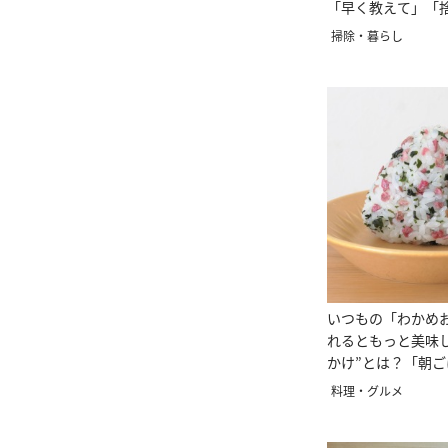
「早く教えて」「
った」
掃除・暮らし
いつもの「わかめ
れるともっと美味
かけ”とは？「朝
り」
料理・グルメ