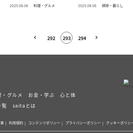
に！」
料理・グルメ
掃除・暮らし
2025.08.06
2025.08.06
292
293
294
理・グルメ
お金・学ぶ
心と体
一覧
saitaとは
記事
利用規約
コンテンツポリシー
プライバシーポリシー
クッキーポリシ