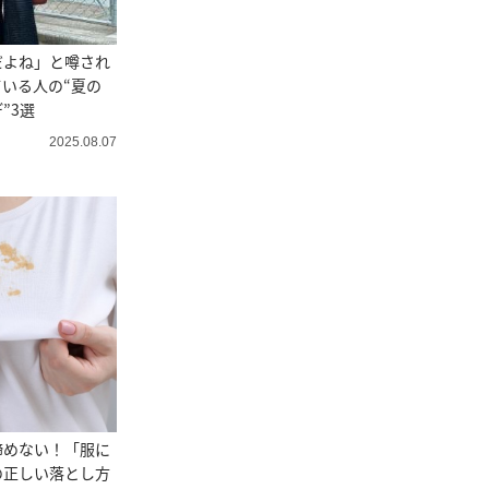
だよね」と噂され
いる人の“夏の
”3選
2025.08.07
諦めない！「服に
の正しい落とし方