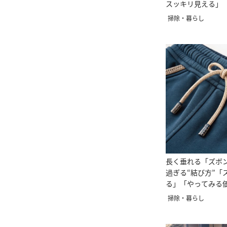
スッキリ見える」
る」
掃除・暮らし
長く垂れる「ズボ
過ぎる“結び方”「
る」「やってみる
掃除・暮らし