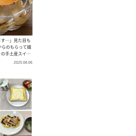
ます…」見た目も
からのもらって嬉
きの手土産スイー
2025.08.06