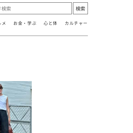
ルメ
お金・学ぶ
心と体
カルチャー