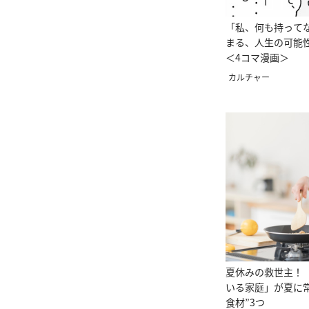
「私、何も持って
まる、人生の可能
＜4コマ漫画＞
カルチャー
夏休みの救世主！
いる家庭」が夏に
食材”3つ