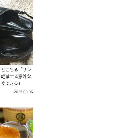
ッとこもる「サン
を軽減する意外な
すぐできる」
2025.08.06