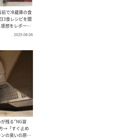
帰省前で冷蔵庫の食
日3食レシピを聞
と感想をレポー
2025.08.06
が残る“NG習
方→「すぐ止め
チンの臭いの原因