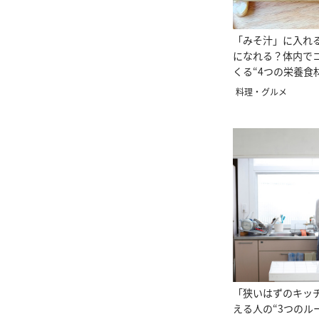
「みそ汁」に入れ
になれる？体内で
くる“4つの栄養食
料理・グルメ
「狭いはずのキッ
える人の“3つのル