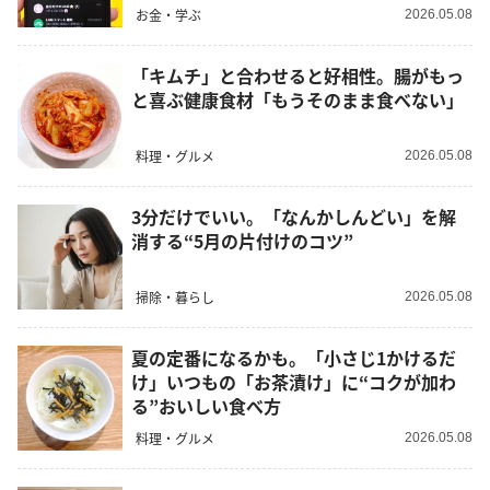
お金・学ぶ
2026.05.08
「キムチ」と合わせると好相性。腸がもっ
と喜ぶ健康食材「もうそのまま食べない」
料理・グルメ
2026.05.08
3分だけでいい。「なんかしんどい」を解
消する“5月の片付けのコツ”
掃除・暮らし
2026.05.08
夏の定番になるかも。「小さじ1かけるだ
け」いつもの「お茶漬け」に“コクが加わ
る”おいしい食べ方
料理・グルメ
2026.05.08