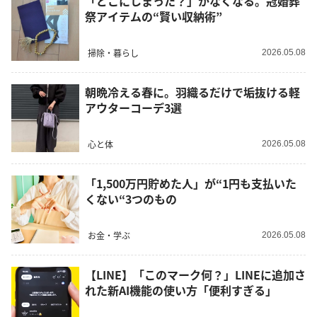
「どこにしまった？」がなくなる。冠婚葬
祭アイテムの“賢い収納術”
掃除・暮らし
2026.05.08
朝晩冷える春に。羽織るだけで垢抜ける軽
アウターコーデ3選
心と体
2026.05.08
「1,500万円貯めた人」が“1円も支払いた
くない“3つのもの
お金・学ぶ
2026.05.08
【LINE】「このマーク何？」LINEに追加さ
れた新AI機能の使い方「便利すぎる」