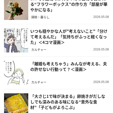
る“フラワーボックス”の作り方「部屋が華
やかになる」
掃除・暮らし
2026.05.08
いつも穏やかな人が"考えないこと"「分け
て考えるんだ」「気持ちがふっと軽くなっ
た」＜4コマ漫画＞
カルチャー
2026.05.08
「離婚も考えちゃう」みんなが考える、夫
の許せない行動って？＜漫画＞
カルチャー
2026.05.08
「大さじ1で味が決まる」卵焼きがだしな
しでも深みのある味になる“意外な食
材”「子どもがよろこぶ」