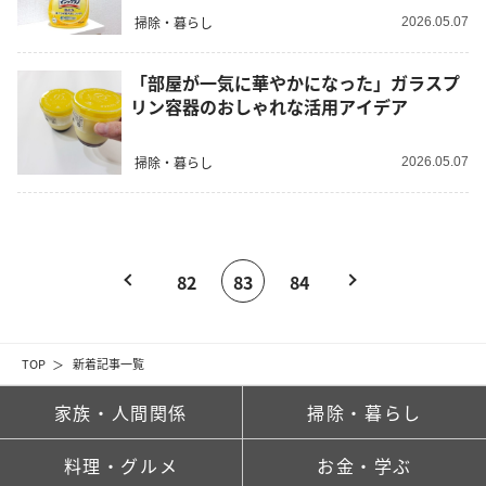
掃除・暮らし
2026.05.07
「部屋が一気に華やかになった」ガラスプ
リン容器のおしゃれな活用アイデア
掃除・暮らし
2026.05.07
82
83
84
TOP
新着記事一覧
家族・人間関係
掃除・暮らし
料理・グルメ
お金・学ぶ