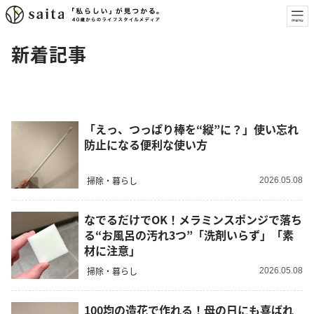
新着記事
「えっ、つっぱり棒を“縦”に？」使い忘れ
防止になる便利な使い方
掃除・暮らし
2026.05.08
なでるだけでOK！メラミンスポンジで落ち
る“お風呂の汚れ3つ”「洗剤いらず」「素
材に注意」
掃除・暮らし
2026.05.08
100均の造花で作れる！母の日にも喜ばれ