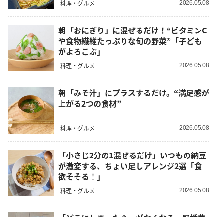
料理・グルメ
2026.05.08
朝「おにぎり」に混ぜるだけ！“ビタミンC
や食物繊維たっぷりな旬の野菜”「子ども
がよろこぶ」
料理・グルメ
2026.05.08
朝「みそ汁」にプラスするだけ。“満足感が
上がる2つの食材”
料理・グルメ
2026.05.08
「小さじ2分の1混ぜるだけ」いつもの納豆
が激変する、ちょい足しアレンジ2選「食
欲そそる！」
料理・グルメ
2026.05.08