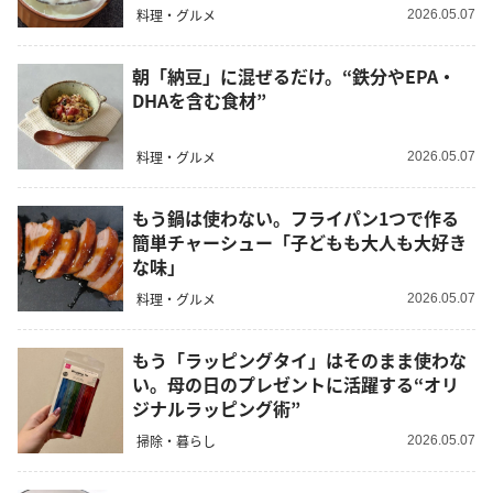
料理・グルメ
2026.05.07
朝「納豆」に混ぜるだけ。“鉄分やEPA・
DHAを含む食材”
料理・グルメ
2026.05.07
もう鍋は使わない。フライパン1つで作る
簡単チャーシュー「子どもも大人も大好き
な味」
料理・グルメ
2026.05.07
もう「ラッピングタイ」はそのまま使わな
い。母の日のプレゼントに活躍する“オリ
ジナルラッピング術”
掃除・暮らし
2026.05.07