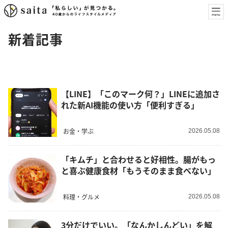
新着記事
【LINE】「このマーク何？」LINEに追加さ
れた新AI機能の使い方「便利すぎる」
お金・学ぶ
2026.05.08
「キムチ」と合わせると好相性。腸がもっ
と喜ぶ健康食材「もうそのまま食べない」
料理・グルメ
2026.05.08
3分だけでいい。「なんかしんどい」を解