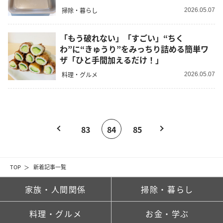
掃除・暮らし
2026.05.07
「もう破れない」「すごい」“ちく
わ”に“きゅうり”をみっちり詰める簡単ワ
ザ「ひと手間加えるだけ！」
料理・グルメ
2026.05.07
83
84
85
TOP
新着記事一覧
家族・人間関係
掃除・暮らし
料理・グルメ
お金・学ぶ