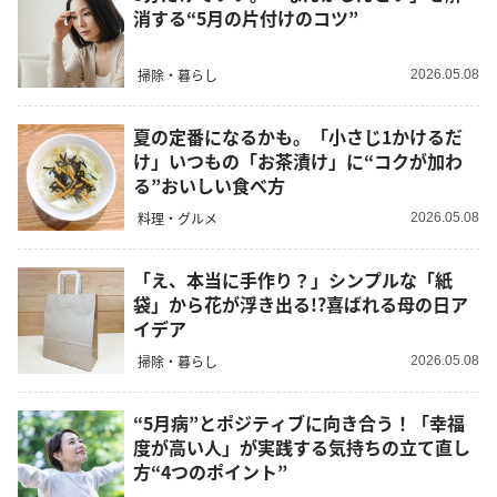
消する“5月の片付けのコツ”
掃除・暮らし
2026.05.08
夏の定番になるかも。「小さじ1かけるだ
け」いつもの「お茶漬け」に“コクが加わ
る”おいしい食べ方
料理・グルメ
2026.05.08
「え、本当に手作り？」シンプルな「紙
袋」から花が浮き出る!?喜ばれる母の日ア
イデア
掃除・暮らし
2026.05.08
“5月病”とポジティブに向き合う！「幸福
度が高い人」が実践する気持ちの立て直し
方“4つのポイント”