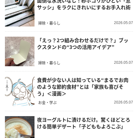
面倒な水洗いなし！砂ボコリがひどい「窓
サッシ」をラクにきれいにするお手入れ術
掃除・暮らし
2026.05.07
「えっ？2つ組み合わせるだけで？」ブッ
クスタンドの“3つの活用アイデア”
掃除・暮らし
2026.05.07
食費が少ない人は知っている“まるでお肉
のような節約食材”とは「家族も喜びそ
う」＜漫画＞
お金・学ぶ
2026.05.07
夜ヨーグルトに漬けるだけ。驚くほどとろ
ける簡単デザート「子どももよろこぶ」