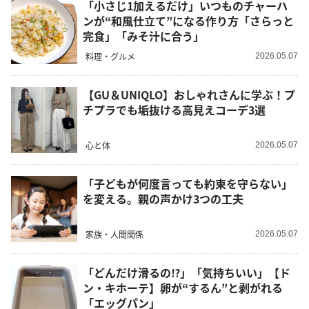
「小さじ1加えるだけ」いつものチャーハ
ンが“和風仕立て”になる作り方「さらっと
完食」「みそ汁に合う」
料理・グルメ
2026.05.07
【GU＆UNIQLO】おしゃれさんに学ぶ！プ
チプラでも垢抜ける高見えコーデ3選
心と体
2026.05.07
「子どもが何度言っても約束を守らない」
を変える。親の声かけ3つの工夫
家族・人間関係
2026.05.07
「どんだけ滑るの⁉」「気持ちいい」【ド
ン・キホーテ】卵が“するん”と剥がれる
「エッグパン」