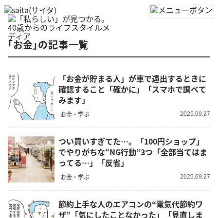
「お金」の記事一覧
「お金が貯まる人」が車で遠出するときに
確認すること「確かに」「スマホで調べて
みます」
お金・学ぶ
2025.09.27
つい買いすぎてた…。「100円ショップ」
でやりがちな“NG行動”3つ「全部当てはま
ってる…」「反省」
お金・学ぶ
2025.09.27
節約上手な人のエアコンの“電気代節約ワ
ザ”「気にしたことなかった」「見直しま