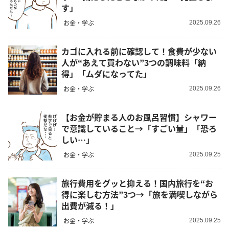
す」
お金・学ぶ
2025.09.26
カゴに入れる前に確認して！食費が少ない
人が“あえて買わない”3つの調味料「納
得」「ムダになってた」
お金・学ぶ
2025.09.26
【お金が貯まる人のお風呂習慣】シャワー
で意識していること→「すごい量」「恐ろ
しい…」
お金・学ぶ
2025.09.25
旅行費用をグッと抑える！国内旅行を“お
得に楽しむ方法”3つ→「旅を満喫しながら
出費が減る！」
お金・学ぶ
2025.09.25