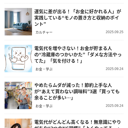
運気に差が出る！「お金に好かれる人」が
実践している“モノの置き方と収納のポイ
ント”
カルチャー
2025.09.25
電気代を増やさない！お金が貯まる人
の“冷蔵庫のつかいかた”「ダメな方法やっ
てた」「気を付ける！」
お金・学ぶ
2025.09.24
やめたらムダが減った！節約上手な人
が“あえて買わない調味料”3選「買っても
余ることが多い…」
お金・学ぶ
2025.09.24
電気代がどんどん高くなる！無意識にやり