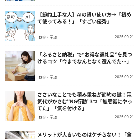
【節約上手な人】AIの賢い使い方→「初め
て使ってみる！」「すごい優秀」
お金・学ぶ
2025.09.21
「ふるさと納税」で“お得な返礼品”を見つ
けるコツ「今までなんとなく選んでた…」
お金・学ぶ
2025.09.21
ささいなことでも積み重ねが節約の鍵！電
気代がかさむ“NG行動”3つ「無意識にやっ
てた」「気を付ける」
お金・学ぶ
2025.09.21
メリットが大きいものはケチらない！「食