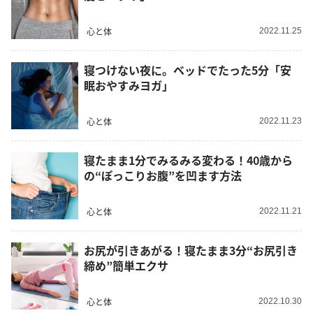
心と体
2022.11.25
寝つけない夜に。ベッドでたった5分「安
眠おやすみヨガ」
心と体
2022.11.23
寝たまま1分でみるみる変わる！40歳から
の“ぽっこりお腹”を凹ます方法
心と体
2022.11.21
お尻が引きあがる！寝たまま3分“お尻引き
締め”簡単エクサ
心と体
2022.10.30