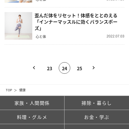
歪んだ体をリセット！体感をととのえる
「インナーマッスルに効くバランスポー
ズ」
心と体
2022.07.03
23
24
25
TOP
健康
家族・人間関係
掃除・暮らし
料理・グルメ
お金・学ぶ