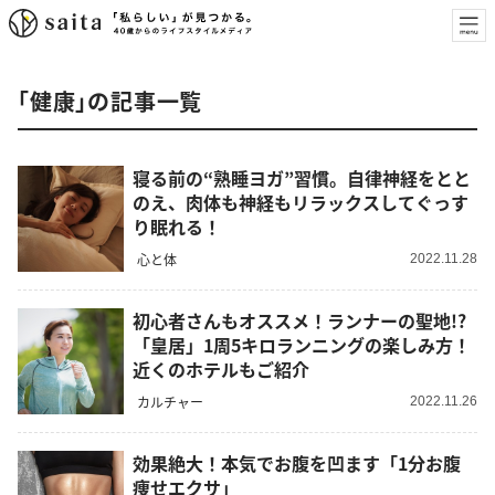
「健康」の記事一覧
寝る前の“熟睡ヨガ”習慣。自律神経をとと
のえ、肉体も神経もリラックスしてぐっす
り眠れる！
心と体
2022.11.28
初心者さんもオススメ！ランナーの聖地!?
「皇居」1周5キロランニングの楽しみ方！
近くのホテルもご紹介
カルチャー
2022.11.26
効果絶大！本気でお腹を凹ます「1分お腹
痩せエクサ」