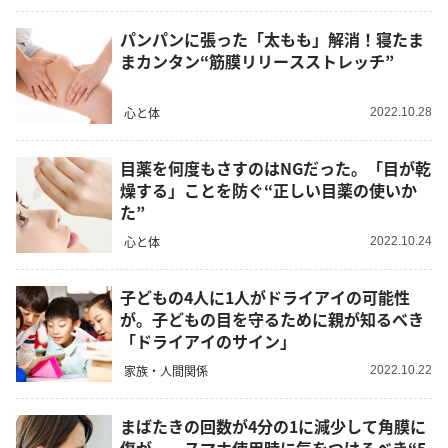
パンパンに張った「太もも」解消！寝たま
まカンタン“筋膜リリースストレッチ”
心と体
2022.10.28
目薬を何度もさすのはNGだった。「目が乾
燥する」ことを防ぐ“正しい目薬の使いか
た”
心と体
2022.10.24
子どもの4人に1人がドライアイの可能性
が。子どもの目を守るために親が知るべき
「ドライアイのサイン」
家族・人間関係
2022.10.22
まばたきの回数が4分の1に減少して角膜に