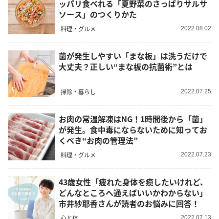
ッパリ食べれる「夏野菜のさっぱりサルサ
ソース」のつくりかた
料理・グルメ
2022.08.02
菌が発生しやすい「まな板」は洗うだけで
大丈夫？正しい“まな板の抗菌術”とは
掃除・暮らし
2022.07.25
お肉の常温解凍はNG！1時間後から「菌」
が発生。食中毒にならないために知ってお
くべき“お肉の管理法”
料理・グルメ
2022.07.23
43歳女性「疲れた身体を癒したいけれど、
どんなところへ通えばいいかわからない」
市井紗耶香さんが読者のお悩みに回答！
心と体
2022.07.13