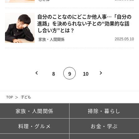
自分のことなのにどこか他人事…「自分の
進路」を決められない子との“効果的な話
し合い方”とは？
家族・人間関係
2025.05.10
8
9
10
TOP
子ども
家族・人間関係
掃除・暮らし
料理・グルメ
お金・学ぶ