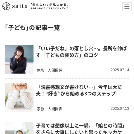
「子ども」の記事一覧
「いい子だね」の落とし穴…。長所を伸ば
す「子どもの褒め方」のコツ
家族・人間関係
2025.07.14
「読書感想文が書けない…」今年は大丈
夫！“好き”から始める3つのステップ
家族・人間関係
2025.07.13
子育ては想像以上に一瞬。「娘との時間」
をさらに大事にしたいと思ったキッカケ