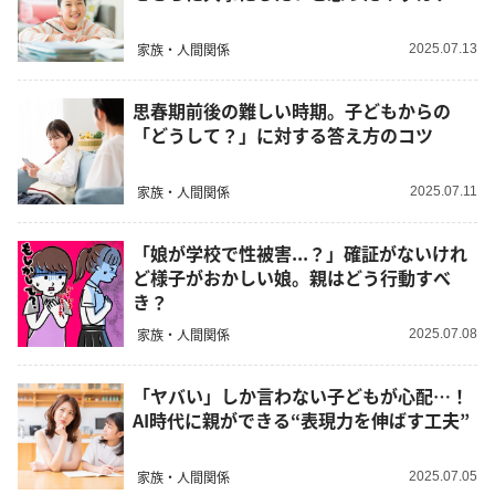
家族・人間関係
2025.07.13
思春期前後の難しい時期。子どもからの
「どうして？」に対する答え方のコツ
家族・人間関係
2025.07.11
「娘が学校で性被害...？」確証がないけれ
ど様子がおかしい娘。親はどう行動すべ
き？
家族・人間関係
2025.07.08
「ヤバい」しか言わない子どもが心配…！
AI時代に親ができる“表現力を伸ばす工夫”
家族・人間関係
2025.07.05