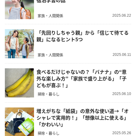
宿泊学習の話
家族・人間関係
2025.06.22
「先回りしちゃう親」から「信じて待てる
親」になるヒント5つ
家族・人間関係
2025.06.11
食べるだけじゃないの？「バナナ」の“意
外な楽しみ方”「家族で盛り上がる」「子
どもが喜ぶ！」
掃除・暮らし
2025.06.10
増えがちな「紙袋」の意外な使い道→「オ
シャレで実用的！」「想像以上に使える」
「かわいい」
掃除・暮らし
2025.05.26