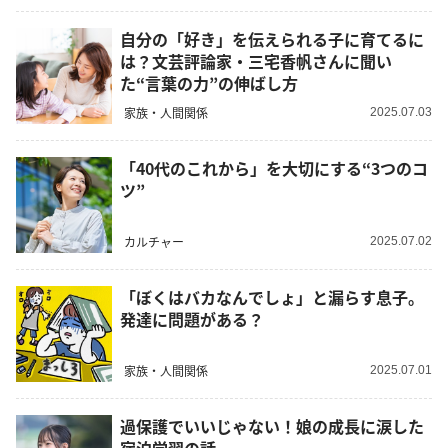
自分の「好き」を伝えられる子に育てるに
は？文芸評論家・三宅香帆さんに聞い
た“言葉の力”の伸ばし方
家族・人間関係
2025.07.03
「40代のこれから」を大切にする“3つのコ
ツ”
カルチャー
2025.07.02
「ぼくはバカなんでしょ」と漏らす息子。
発達に問題がある？
家族・人間関係
2025.07.01
過保護でいいじゃない！娘の成長に涙した