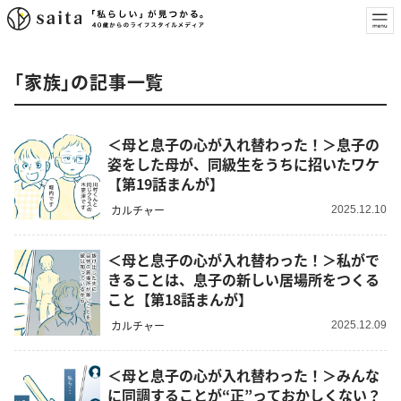
「家族」の記事一覧
＜母と息子の心が入れ替わった！＞息子の
姿をした母が、同級生をうちに招いたワケ
【第19話まんが】
カルチャー
2025.12.10
＜母と息子の心が入れ替わった！＞私がで
きることは、息子の新しい居場所をつくる
こと【第18話まんが】
カルチャー
2025.12.09
＜母と息子の心が入れ替わった！＞みんな
に同調することが“正”っておかしくない？