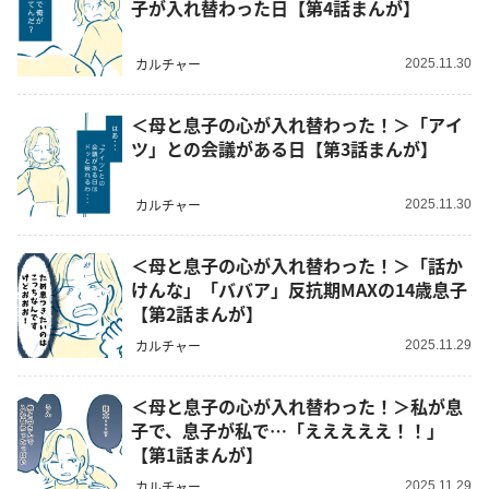
子が入れ替わった日【第4話まんが】
カルチャー
2025.11.30
＜母と息子の心が入れ替わった！＞「アイ
ツ」との会議がある日【第3話まんが】
カルチャー
2025.11.30
＜母と息子の心が入れ替わった！＞「話か
けんな」「ババア」反抗期MAXの14歳息子
【第2話まんが】
カルチャー
2025.11.29
＜母と息子の心が入れ替わった！＞私が息
子で、息子が私で…「えええええ！！」
【第1話まんが】
カルチャー
2025.11.29