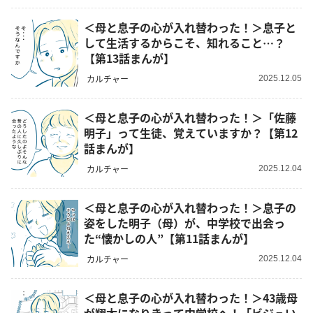
＜母と息子の心が入れ替わった！＞息子と
して生活するからこそ、知れること…？
【第13話まんが】
カルチャー
2025.12.05
＜母と息子の心が入れ替わった！＞「佐藤
明子」って生徒、覚えていますか？【第12
話まんが】
カルチャー
2025.12.04
＜母と息子の心が入れ替わった！＞息子の
姿をした明子（母）が、中学校で出会っ
た“懐かしの人”【第11話まんが】
カルチャー
2025.12.04
＜母と息子の心が入れ替わった！＞43歳母