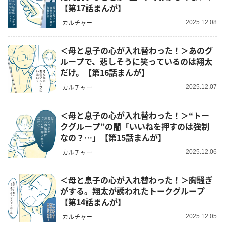
【第17話まんが】
カルチャー
2025.12.08
＜母と息子の心が入れ替わった！＞あのグ
ループで、悲しそうに笑っているのは翔太
だけ。【第16話まんが】
カルチャー
2025.12.07
＜母と息子の心が入れ替わった！＞“トー
クグループ”の闇「いいねを押すのは強制
なの？…」【第15話まんが】
カルチャー
2025.12.06
＜母と息子の心が入れ替わった！＞胸騒ぎ
がする。翔太が誘われたトークグループ
【第14話まんが】
カルチャー
2025.12.05