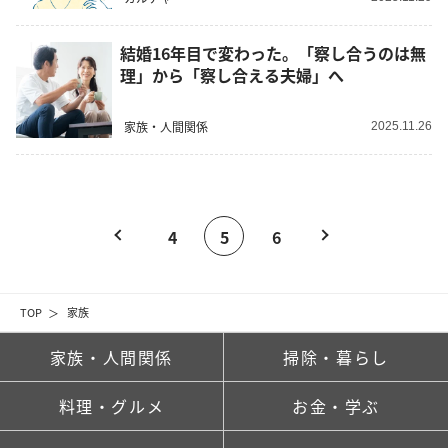
結婚16年目で変わった。「察し合うのは無
理」から「察し合える夫婦」へ
家族・人間関係
2025.11.26
4
5
6
TOP
家族
家族・人間関係
掃除・暮らし
料理・グルメ
お金・学ぶ