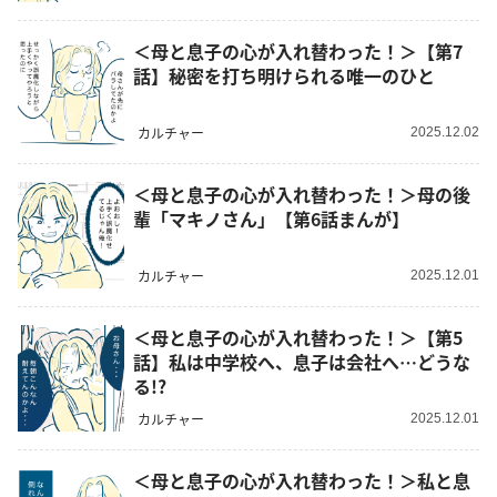
＜母と息子の心が入れ替わった！＞【第7
話】秘密を打ち明けられる唯一のひと
カルチャー
2025.12.02
＜母と息子の心が入れ替わった！＞母の後
輩「マキノさん」【第6話まんが】
カルチャー
2025.12.01
＜母と息子の心が入れ替わった！＞【第5
話】私は中学校へ、息子は会社へ…どうな
る!?
カルチャー
2025.12.01
＜母と息子の心が入れ替わった！＞私と息