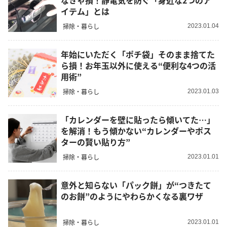
なきゃ損！静電気を防ぐ「身近な2つのア
イテム」とは
掃除・暮らし
2023.01.04
年始にいただく「ポチ袋」そのまま捨てた
ら損！お年玉以外に使える“便利な4つの活
用術”
掃除・暮らし
2023.01.03
「カレンダーを壁に貼ったら傾いてた…」
を解消！もう傾かない“カレンダーやポス
ターの賢い貼り方”
掃除・暮らし
2023.01.01
意外と知らない「パック餅」が“つきたて
のお餅”のようにやわらかくなる裏ワザ
掃除・暮らし
2023.01.01