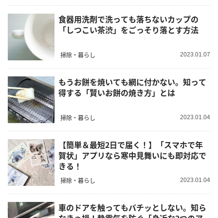
食器用洗剤で洗っても落ちないカップの
「しつこい茶渋」をごっそり落とす方法
掃除・暮らし
2023.01.07
もうお餅を焼いても網に付かない。知って
得する「賢いお餅の焼き方」とは
掃除・暮らし
2023.01.04
【簡単＆最短2日で届く！】「スマホで年
賀状」アプリなら寒中見舞いにも即対応で
きる！
掃除・暮らし
2023.01.04
車のドアを触ってもバチッとしない。知ら