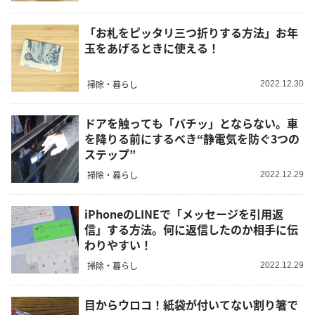
「お札をピッタリ三つ折りする方法」お年
玉をあげるときに使える！
掃除・暮らし
2022.12.30
ドアを触っても「バチッ」とならない。車
を降りる前にするべき“静電気を防ぐ3つの
ステップ”
掃除・暮らし
2022.12.29
iPhoneのLINEで「メッセージを引用返
信」する方法。何に返信したのか相手に伝
わりやすい！
掃除・暮らし
2022.12.29
目からウロコ！紙袋が付いてない割り箸で