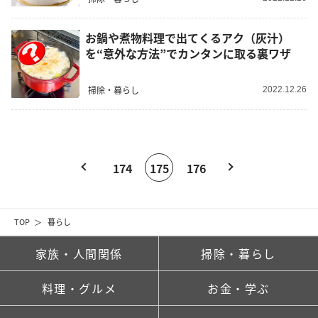
お鍋や煮物料理で出てくるアク（灰汁）
を“意外な方法”でカンタンに取る裏ワザ
掃除・暮らし
2022.12.26
174
175
176
TOP
暮らし
家族・人間関係
掃除・暮らし
料理・グルメ
お金・学ぶ