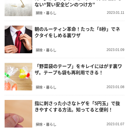
ない“賢い安全ピンのつけ方”
掃除・暮らし
2023.01.11
朝のルーティン革命！たった「8秒」でネ
クタイをしめる裏ワザ
掃除・暮らし
2023.01.09
「野菜袋のテープ」をキレイにはがす裏ワ
ザ。テープも袋も再利用できる！
掃除・暮らし
2023.01.08
指に刺さった小さなトゲを「5円玉」で抜
きやすくする方法。知ってると便利！
掃除・暮らし
2023.01.07