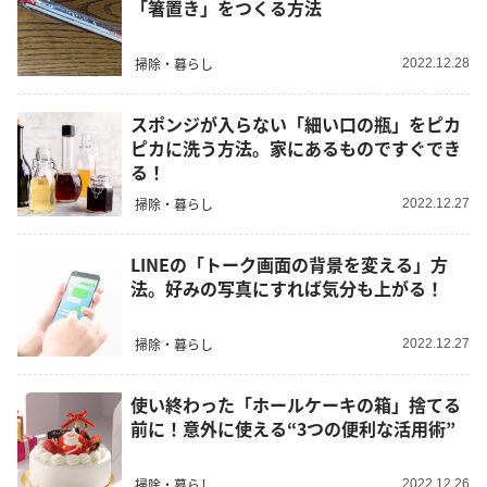
「箸置き」をつくる方法
掃除・暮らし
2022.12.28
スポンジが入らない「細い口の瓶」をピカ
ピカに洗う方法。家にあるものですぐでき
る！
掃除・暮らし
2022.12.27
LINEの「トーク画面の背景を変える」方
法。好みの写真にすれば気分も上がる！
掃除・暮らし
2022.12.27
使い終わった「ホールケーキの箱」捨てる
前に！意外に使える“3つの便利な活用術”
掃除・暮らし
2022.12.26