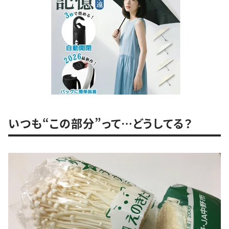
いつも“この部分”って…どうしてる？