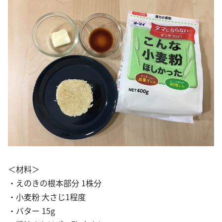
＜材料＞
・えのきの根本部分 1株分
・小麦粉 大さじ1程度
・バター 15g