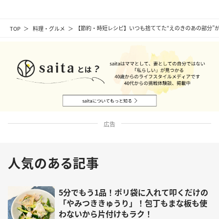
TOP
料理・グルメ
【節約・時短レシピ】いつも捨ててた“えのきのあの部分”が
広告
人気のある記事
5分でもう1品！ポリ袋に入れて叩くだけの
「やみつききゅうり」！包丁もまな板も使
わないから片付けもラク！