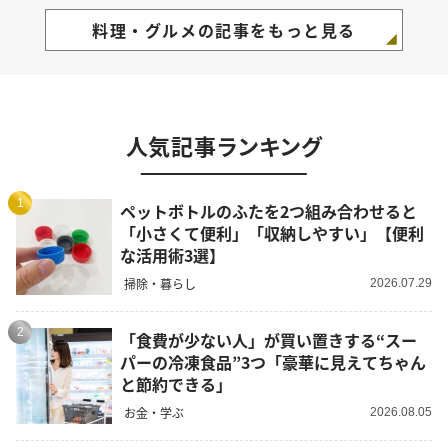
料理・グルメの記事をもっと見る
人気記事ランキング
1
ペットボトルのふたを2つ組み合わせると
「小さくて便利」「収納しやすい」【便利
な活用術3選】
掃除・暮らし
2026.07.29
2
「食費が少ない人」が買い置きする“スー
パーの冷凍食品”3つ「豪華に見えてちゃん
と節約できる」
お金・学ぶ
2026.08.05