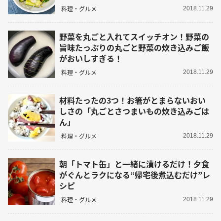
料理・グルメ
2018.11.29
野菜を丸ごと入れてスイッチオン！野菜の
旨味たっぷりの丸ごと野菜の炊き込みご飯
がおいしすぎる！
料理・グルメ
2018.11.29
材料たったの3つ！お箸がとまらないおい
しさの「丸ごとさつまいもの炊き込みごは
ん」
料理・グルメ
2018.11.29
朝「トマト缶」と一緒に漬けるだけ！夕食
がぐんとラクになる“帰宅後煮込むだけ”レ
シピ
料理・グルメ
2018.11.29