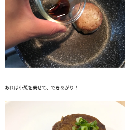
あれば小葱を乗せて、できあがり！