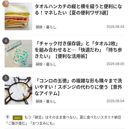
3
タオルハンカチの縦と横を縫うと便利にな
る！マネしたい【夏の便利ワザ3選】
掃除・暮らし
2026.08.04
4
「チャック付き保存袋」と「タオル2枚」
を組み合わせると…「快適だわ」「持ち歩
きたい」【便利な活用術】
掃除・暮らし
2026.08.05
5
「コンロの五徳」の複雑な形も隅々まで洗
いやすい！スポンジの代わりに使う【意外
なアイテム】
掃除・暮らし
2026.08.04
もう「納豆」はそのまま食べない。夏に食べたいスタミナ納豆
6
new
「ご飯が進む」「おつまみにも」