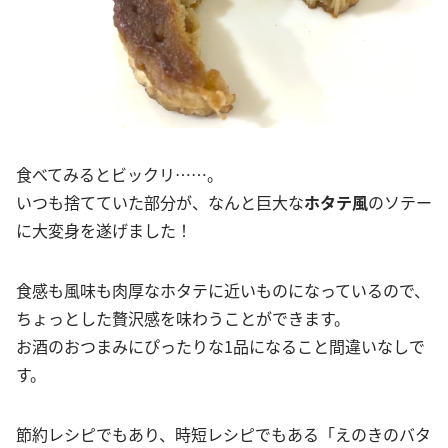
食べてみるとビックリ……。
いつも捨てていた部分が、なんと巨大な
ホタテ風
のソテー
に大変身を遂げました！
食感も風味も肉厚なホタテに近いものになっているので、
ちょっとした贅沢感を味わうことができます。
お酒のおつまみにぴったりな1品になること間違いなしで
す。
節約レシピでもあり、時短レシピでもある「えのきのバタ