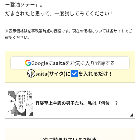
ー醤油ソテー」。
だまされたと思って、一度試してみてください！
※表示価格は記事執筆時点の価格です。現在の価格については各サイトでご
確認ください。
Googleに
saita
をお気に入り登録する
saita(サイタ)に
を入れるだけ！
容姿至上主義の男子たち。私は「何位」？
次に読まれている３記事