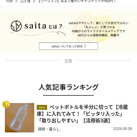
TOP
心と体
【ワークマン】耳まで暖かいキャスケットが980円！
広告
人気記事ランキング
1
ペットボトルを半分に切って【冷蔵
new
庫】に入れてみて！「ピッタリ入った」
「取り出しやすい」【活用術3選】
掃除・暮らし
2026.08.08