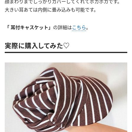
顔まわりまでしっかりカバーしてくれてポカポカです。
大きい耳あては内側に畳み込みも可能です。
「 耳付キャスケット」
の詳細は
こちら
。
実際に購入してみた♡