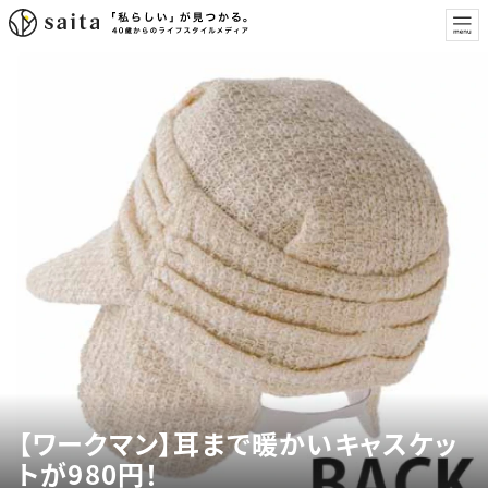
【ワークマン】耳まで暖かいキャスケッ
トが980円！