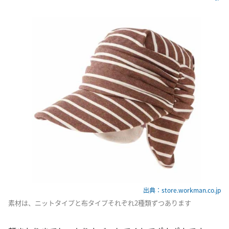
出典：store.workman.co.jp
素材は、ニットタイプと布タイプそれぞれ2種類ずつあります