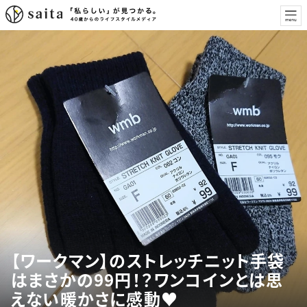
【ワークマン】のストレッチニット手袋
はまさかの99円！？ワンコインとは思
えない暖かさに感動♥