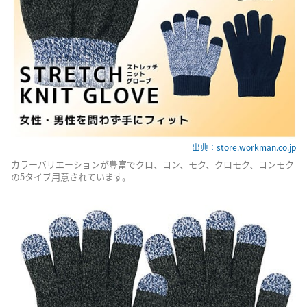
出典：store.workman.co.jp
カラーバリエーションが豊富でクロ、コン、モク、クロモク、コンモク
の5タイプ用意されています。