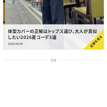
体型カバーの正解はトップス選び。大人が真似
したい2026夏コーデ3選
2026.08.09
広告