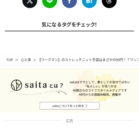
気になるタグをチェック！
TOP
心と体
【ワークマン】のストレッチニット手袋はまさかの99円！？ワン
広告