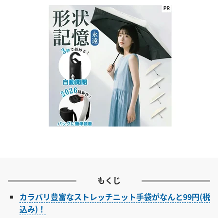
もくじ
カラバリ豊富なストレッチニット手袋がなんと99円(税
込み)！