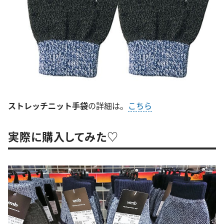
ストレッチニット手袋
の詳細は。
こちら
実際に購入してみた♡