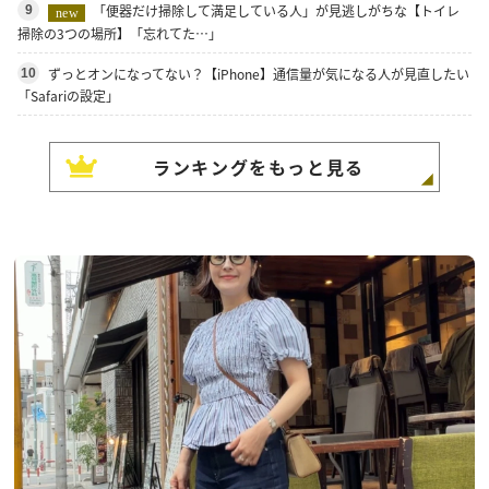
「便器だけ掃除して満足している人」が見逃しがちな【トイレ
9
new
掃除の3つの場所】「忘れてた…」
ずっとオンになってない？【iPhone】通信量が気になる人が見直したい
10
「Safariの設定」
ランキングをもっと見る