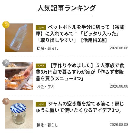
人気記事ランキング
1
ペットボトルを半分に切って【冷蔵
new
庫】に入れてみて！「ピッタリ入った」
「取り出しやすい」【活用術3選】
掃除・暮らし
2026.08.08
2
【手作りやめました】５人家族で食
new
費3万円台で暮らすわが家が「作らず市販
品を買うメニュー3つ」
お金・学ぶ
2026.08.08
3
ジャムの空き瓶を捨てる前に！家じ
new
ゅうに置いて使いたくなるアイデア3つ。
掃除・暮らし
2026.08.08