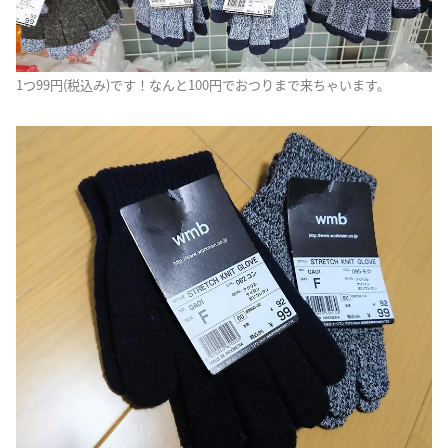
1つ99円(税込み)です！なんと100円でおつりまで来ちゃいます。