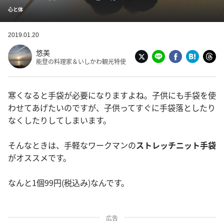
心と体
2019.01.20
悠美
能登の料理家＆いしかわ観光特使
寒くなると手袋が必要になりますよね。子供にも手袋を使
わせてあげたいのですが、子供ってすぐに手袋落としたり
なくしたりしてしまいます。
そんなときは、手軽なワークマンの
ストレッチニット手袋
がオススメです。
なんと1個99円(税込み)なんです。
広告