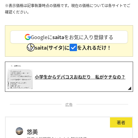
※表示価格は記事執筆時点の価格です。現在の価格については各サイトでご
確認ください。
Googleに
saita
をお気に入り登録する
saita(サイタ)に
を入れるだけ！
小学生からデパコスおねだり 私がケチなの？
広告
著者
悠美