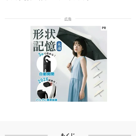
広告
もくじ