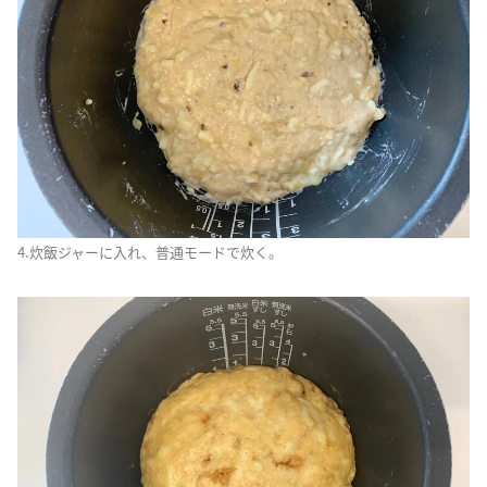
4.炊飯ジャーに入れ、普通モードで炊く。