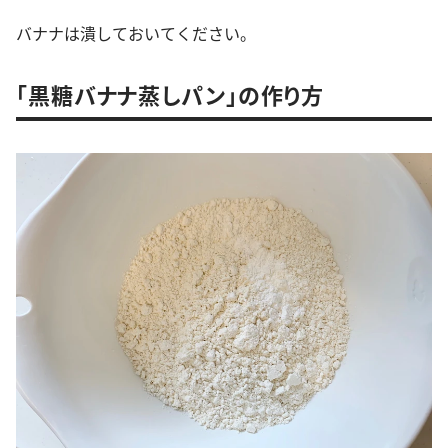
バナナは潰しておいてください。
「黒糖バナナ蒸しパン」の作り方