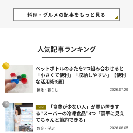
料理・グルメの記事をもっと見る
人気記事ランキング
1
ペットボトルのふたを2つ組み合わせると
「小さくて便利」「収納しやすい」【便利
な活用術3選】
掃除・暮らし
2026.07.29
2
「食費が少ない人」が買い置きす
new
る“スーパーの冷凍食品”3つ「豪華に見え
てちゃんと節約できる」
お金・学ぶ
2026.08.05