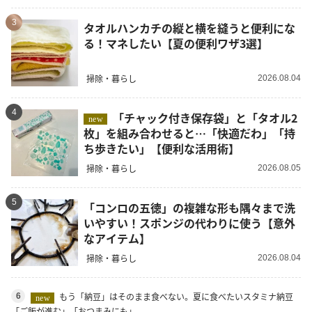
3
タオルハンカチの縦と横を縫うと便利にな
る！マネしたい【夏の便利ワザ3選】
掃除・暮らし
2026.08.04
4
「チャック付き保存袋」と「タオル2
new
枚」を組み合わせると…「快適だわ」「持
ち歩きたい」【便利な活用術】
掃除・暮らし
2026.08.05
5
「コンロの五徳」の複雑な形も隅々まで洗
いやすい！スポンジの代わりに使う【意外
なアイテム】
掃除・暮らし
2026.08.04
もう「納豆」はそのまま食べない。夏に食べたいスタミナ納豆
6
new
「ご飯が進む」「おつまみにも」