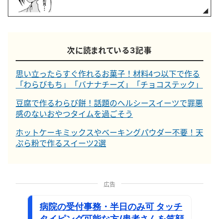
次に読まれている３記事
思い立ったらすぐ作れるお菓子！材料4つ以下で作る
「わらびもち」「バナナチーズ」「チョコステック」
豆腐で作るわらび餅！話題のヘルシースイーツで罪悪
感のないおやつタイムを過ごそう
ホットケーキミックスやベーキングパウダー不要！天
ぷら粉で作るスイーツ2選
広告
病院の受付事務・半日のみ可 タッチ
タイピング可能な方/患者さんを笑顔