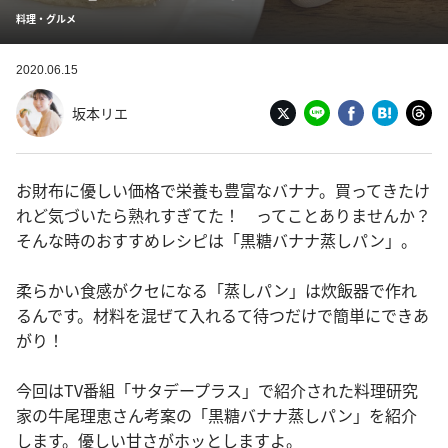
料理・グルメ
2020.06.15
坂本リエ
お財布に優しい価格で栄養も豊富なバナナ。買ってきたけ
れど気づいたら熟れすぎてた！ ってことありませんか？
そんな時のおすすめレシピは「黒糖バナナ蒸しパン」。
柔らかい食感がクセになる「蒸しパン」は炊飯器で作れ
るんです。材料を混ぜて入れるて待つだけで簡単にできあ
がり！
今回はTV番組「サタデープラス」で紹介された料理研究
家の牛尾理恵さん考案の「黒糖バナナ蒸しパン」を紹介
します。優しい甘さがホッとしますよ。