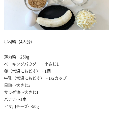
◯材料（4人分）
薄力粉…250g
ベーキングパウダー…小さじ1
卵（常温にもどす）…1個
牛乳（常温にもどす）…1/2カップ
黒糖…大さじ3
サラダ油…大さじ1
バナナ…1本
ピザ用チーズ…50g