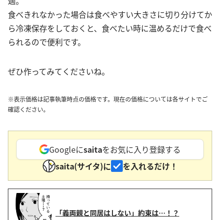
適。
食べきれなかった場合は食べやすい大きさに切り分けてか
ら冷凍保存をしておくと、食べたい時に温めるだけで食べ
られるので便利です。
ぜひ作ってみてくださいね。
※表示価格は記事執筆時点の価格です。現在の価格については各サイトでご
確認ください。
Googleに
saita
をお気に入り登録する
saita(サイタ)に
を入れるだけ！
「義両親と同居はしない」約束は…！？