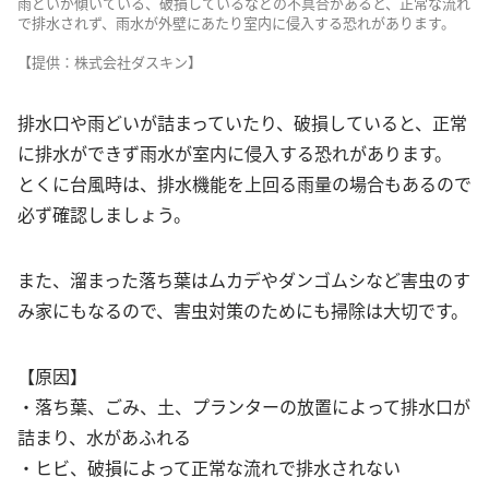
雨どいが傾いている、破損しているなどの不具合があると、正常な流れ
で排水されず、雨水が外壁にあたり室内に侵入する恐れがあります。
【提供：株式会社ダスキン】
排水口や雨どいが詰まっていたり、破損していると、正常
に排水ができず雨水が室内に侵入する恐れがあります。
とくに台風時は、排水機能を上回る雨量の場合もあるので
必ず確認しましょう。
また、溜まった落ち葉はムカデやダンゴムシなど害虫のす
み家にもなるので、害虫対策のためにも掃除は大切です。
【原因】
・落ち葉、ごみ、土、プランターの放置によって排水口が
詰まり、水があふれる
・ヒビ、破損によって正常な流れで排水されない