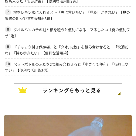
枚も入った「防災対策」【便利な活用術3選】
桃をレモン水に入れると…「夫に言いたい」「見た目がきれい」【夏の
7
果物の知って得する知恵3選】
タオルハンカチの縦と横を縫うと便利になる！マネしたい【夏の便利ワ
8
ザ3選】
「チャック付き保存袋」と「タオル2枚」を組み合わせると…「快適だ
9
わ」「持ち歩きたい」【便利な活用術】
ペットボトルのふたを2つ組み合わせると「小さくて便利」「収納しや
10
すい」【便利な活用術3選】
ランキングをもっと見る