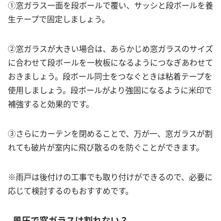
①窓ガラス一面を段ボールで覆い、サッシと段ボールを養
生テープで固定しましょう。
②窓ガラスが大きい場合は、あらかじめ窓ガラスのサイズ
に合わせて段ボールを一枚板になるようにつなぎあわせて
おきましょう。段ボール同士をつなぐときは粘着テープを
使用しましょう。段ボールがより強固になるように米印で
補強すると効果的です。
③さらにカーテンを閉めることで、万が一、窓ガラスが割
れても破片が室内に飛び散るのを防ぐことができます。
※雨戸は後付けの工事でも取り付けができるので、必要に
応じて検討するのもおすすめです。
風圧で窓ガラスは割れない？