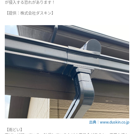
が侵入する恐れがあります！
【提供：株式会社ダスキン】
出典：www.duskin.co.jp
【雨どい】