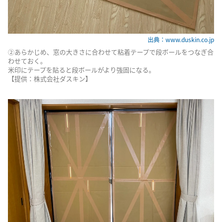
出典：www.duskin.co.jp
②あらかじめ、窓の大きさに合わせて粘着テープで段ボールをつなぎ合
わせておく。
米印にテープを貼ると段ボールがより強固になる。
【提供：株式会社ダスキン】