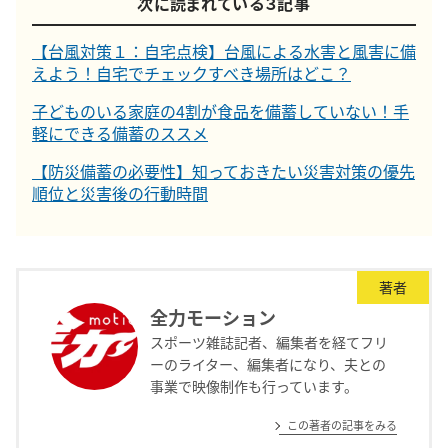
次に読まれている３記事
【台風対策１：自宅点検】台風による水害と風害に備
えよう！自宅でチェックすべき場所はどこ？
子どものいる家庭の4割が食品を備蓄していない！手
軽にできる備蓄のススメ
【防災備蓄の必要性】知っておきたい災害対策の優先
順位と災害後の行動時間
著者
全力モーション
スポーツ雑誌記者、編集者を経てフリ
ーのライター、編集者になり、夫との
事業で映像制作も行っています。
この著者の記事をみる