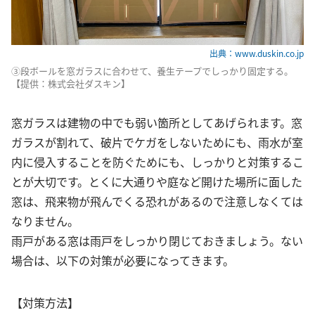
出典：www.duskin.co.jp
③段ボールを窓ガラスに合わせて、養生テープでしっかり固定する。
【提供：株式会社ダスキン】
窓ガラスは建物の中でも弱い箇所としてあげられます。窓
ガラスが割れて、破片でケガをしないためにも、雨水が室
内に侵入することを防ぐためにも、しっかりと対策するこ
とが大切です。とくに大通りや庭など開けた場所に面した
窓は、飛来物が飛んでくる恐れがあるので注意しなくては
なりません。
雨戸がある窓は雨戸をしっかり閉じておきましょう。ない
場合は、以下の対策が必要になってきます。
【対策方法】