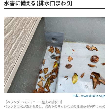
水害に備える【排水口まわり】
出典：www.duskin.co.jp
【ベランダ・バルコニー・屋上の排水口】
ベランダに水があふれると、窓の下のサッシなどの隙間から室内に雨水