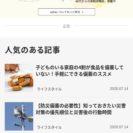
広告
人気のある記事
子どものいる家庭の4割が食品を備蓄して
いない！手軽にできる備蓄のススメ
ライフスタイル
2020.07.14
【防災備蓄の必要性】知っておきたい災害
対策の優先順位と災害後の行動時間
ライフスタイル
2020.07.14