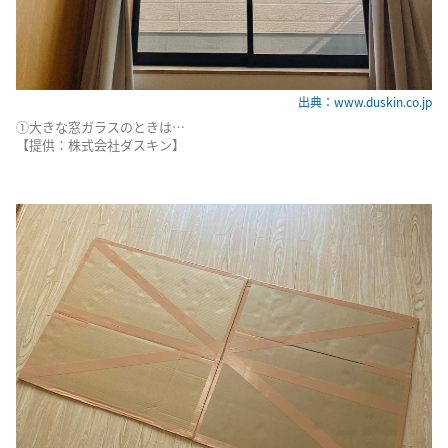
出典：www.duskin.co.jp
①大きな窓ガラスのときは…
【提供：株式会社ダスキン】