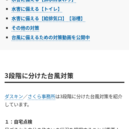
水害に備える【トイレ】
水害に備える【給排気口】【浴槽】
その他の対策
台風に備えるための対策動画を公開中
3段階に分けた台風対策
ダスキン
／
さくら事務所
は3段階に分けた台風対策を紹介
しています。
１：自宅点検