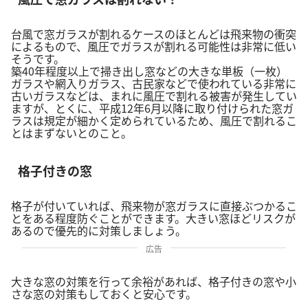
台風で窓ガラスが割れるケースのほとんどは飛来物の衝突
によるもので、風圧でガラスが割れる可能性は非常に低い
そうです。
築40年程度以上で掃き出し窓などの大きな単板（一枚）
ガラスや網入りガラス、古民家などで使われている非常に
古いガラスなどは、まれに風圧で割れる被害が発生してい
ますが、とくに、平成12年6月以降に取り付けられた窓ガ
ラスは規定が細かく定められているため、風圧で割れるこ
とはまずないとのこと。
格子付きの窓
格子が付いていれば、飛来物が窓ガラスに直接ぶつかるこ
とをある程度防ぐことができます。大きい窓ほどリスクが
あるので優先的に対策しましょう。
広告
大きな窓の対策を行って余裕があれば、格子付きの窓や小
さな窓の対策もしておくと安心です。