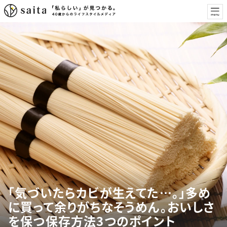
「気づいたらカビが生えてた…。」多め
に買って余りがちなそうめん。おいしさ
を保つ保存方法3つのポイント