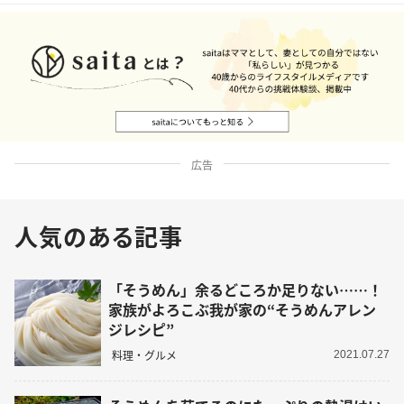
広告
人気のある記事
「そうめん」余るどころか足りない……！
家族がよろこぶ我が家の“そうめんアレン
ジレシピ”
料理・グルメ
2021.07.27