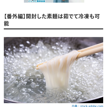
【番外編】開封した素麺は茹でて冷凍も可
能
出典：stock.adobe.com