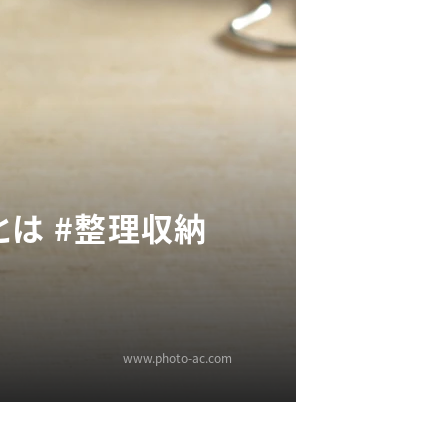
とは #整理収納
www.photo-ac.com