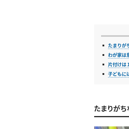
たまりが
わが家は
片付けは
子どもに
たまりがち