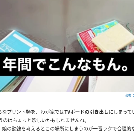
出典：w
ちなプリント類を、わが家では
TVボードの引き出し
にしまって
まうのはちょっと珍しいかもしれませんね。
、娘の動線を考えるとこの場所にしまうのが一番ラクで合理的