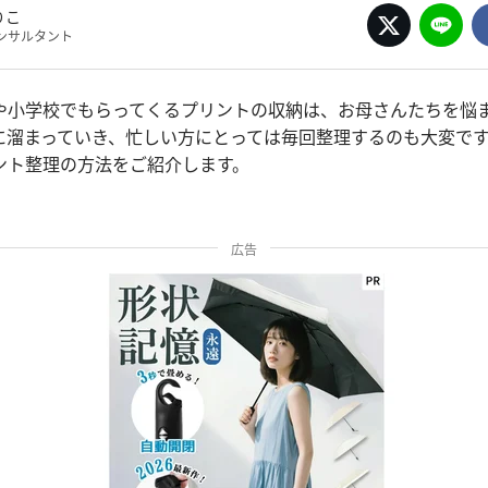
りこ
ンサルタント
や小学校でもらってくるプリントの収納は、お母さんたちを悩
に溜まっていき、忙しい方にとっては毎回整理するのも大変で
ント整理の方法をご紹介します。
広告