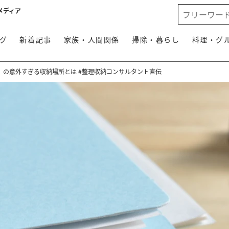
メディア
グ
新着記事
家族・人間関係
掃除・暮らし
料理・グ
」の意外すぎる収納場所とは #整理収納コンサルタント直伝