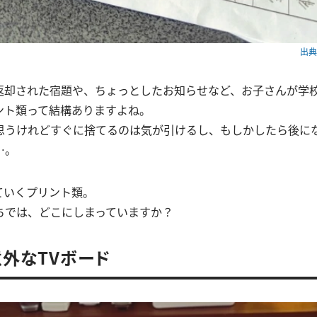
出典：
返却された宿題や、ちょっとしたお知らせなど、お子さんが学
ント類って結構ありますよね。
思うけれどすぐに捨てるのは気が引けるし、もしかしたら後に
…。
ていくプリント類。
ちでは、どこにしまっていますか？
外なTVボード