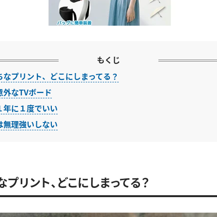
もくじ
ちなプリント、どこにしまってる？
意外なTVボード
１年に１度でいい
は無理強いしない
なプリント、どこにしまってる？