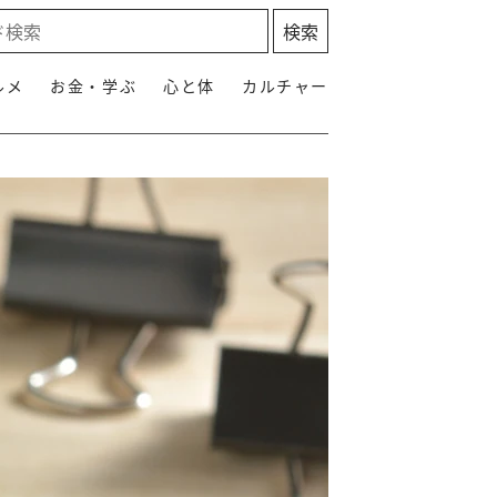
ルメ
お金・学ぶ
心と体
カルチャー