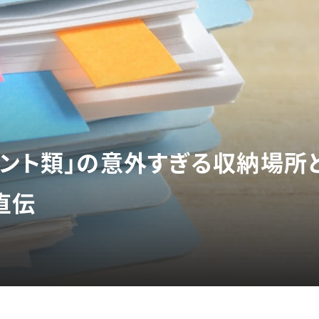
リント類」の意外すぎる収納場所
直伝