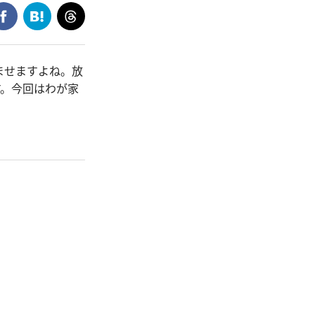
ませますよね。放
す。今回はわが家