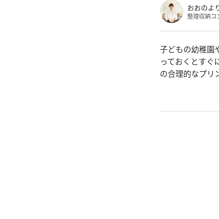
おおのよ
整理収納コ
子どもの幼稚園
っておくとすぐ
の合理的なプリ