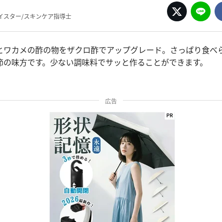
イスター/スキンケア指導士
とワカメの酢の物をザクロ酢でアップグレード。さっぱり食べ
節の味方です。少ない調味料でサッと作ることができます。
広告