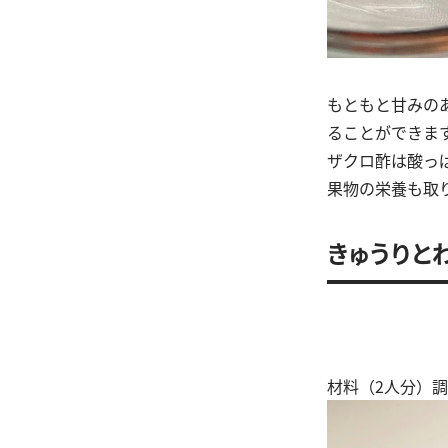
もともと甘みの
ることができま
ザクロ酢は酸っ
果物の栄養も取
きゅうりと
材料（2人分）調