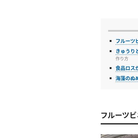
フルーツ
きゅうり
作り方
食品ロス
海藻のぬ
フルーツビ