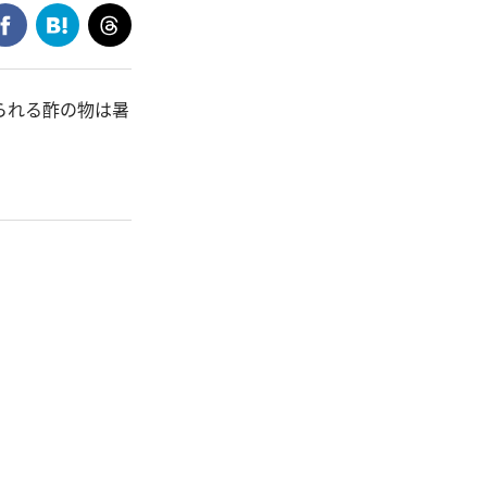
られる酢の物は暑