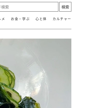
ルメ
お金・学ぶ
心と体
カルチャー