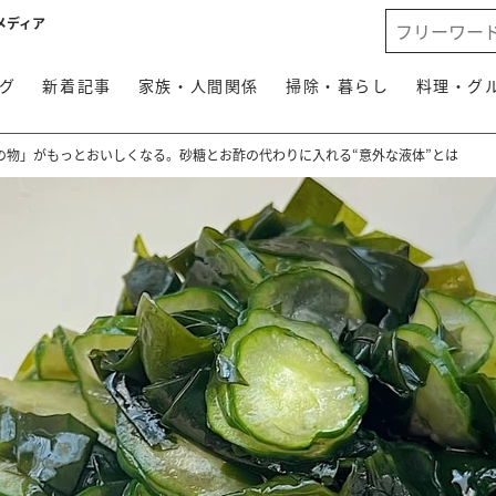
メディア
グ
新着記事
家族・人間関係
掃除・暮らし
料理・グ
の物」がもっとおいしくなる。砂糖とお酢の代わりに入れる“意外な液体”とは