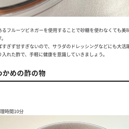
あるフルーツビネガーを使用することで砂糖を使わなくても美
す。
ぱすぎず甘すぎないので、サラダのドレッシングなどにも大活
り入れた酢で、手軽に健康を意識していきましょう。
わかめの酢の物
理時間10分