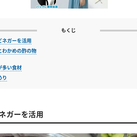
もくじ
ビネガーを活用
とわかめの酢の物
が多い食材
めり
ネガーを活用