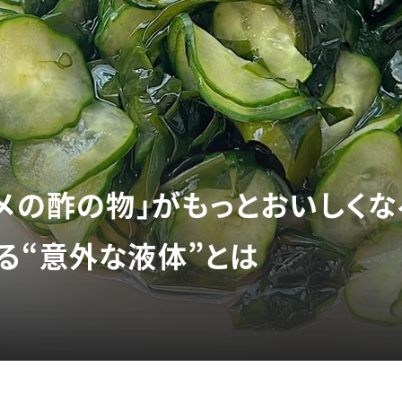
カメの酢の物」がもっとおいしくな
る“意外な液体”とは