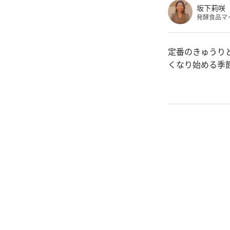
坂下莉咲
発酵食品マ
定番のきゅうり
くなり始める季