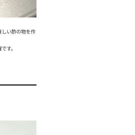
味しい酢の物を作
躍です。