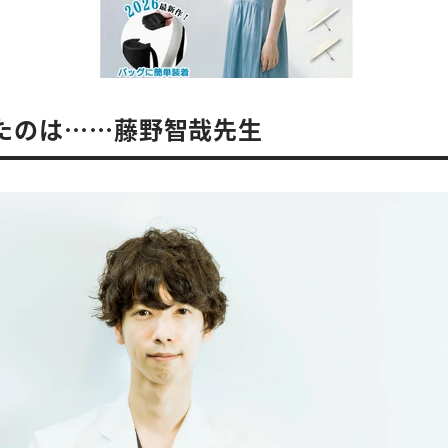
たのは……藤野智哉先生