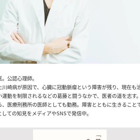
医。公認心理師。
た川崎病が原因で、心臓に冠動脈瘤という障害が残り、現在も
い運動を制限されるなどの葛藤と闘うなかで、医者の道を志す
ら、医療刑務所の医師としても勤務。障害とともに生きること
としての知見をメディアやSNSで発信中。