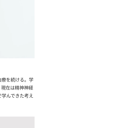
治療を続ける。学
。現在は精神神経
で学んできた考え