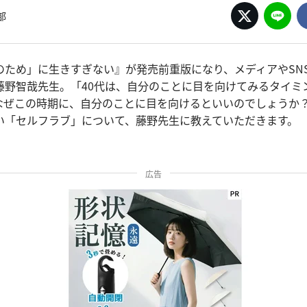
部
のため」に生きすぎない』が発売前重版になり、メディアやSN
藤野智哉先生。「40代は、自分のことに目を向けてみるタイミ
なぜこの時期に、自分のことに目を向けるといいのでしょうか
い「セルフラブ」について、藤野先生に教えていただきます。
広告