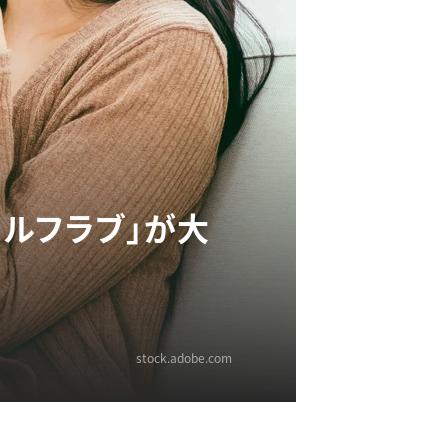
ルフラブ」が大
stock.adobe.com