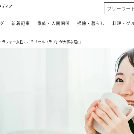
メディア
グ
新着記事
家族・人間関係
掃除・暮らし
料理・グ
アラフォー女性にこそ「セルフラブ」が大事な理由