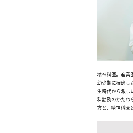
精神科医。産業
幼少期に罹患し
生時代から激し
科勤務のかたわ
方と、精神科医