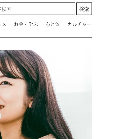
ルメ
お金・学ぶ
心と体
カルチャー