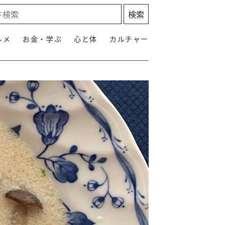
ルメ
お金・学ぶ
心と体
カルチャー