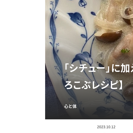
「シチュー」に
ろこぶレシピ】
心と体
2023.10.12