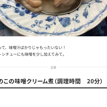
って、味噌汁ばかりじゃもったいない！
トシチューにも味噌を少し加えてみて。
広告
のこの味噌クリーム煮（調理時間 20分）