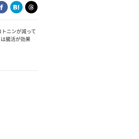
ロトニンが減って
には腸活が効果