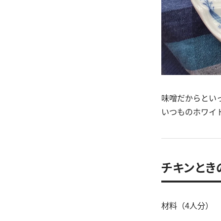
味噌だからとい
いつものホワイ
チキンとき
材料（4人分）