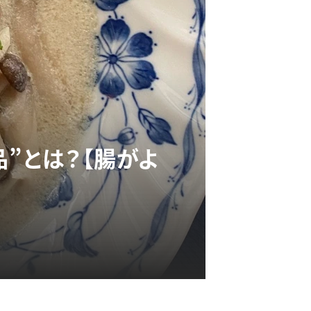
”とは？【腸がよ