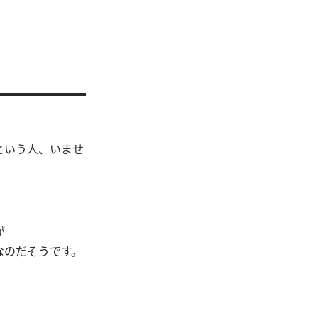
という人、いませ
が
なのだそうです。