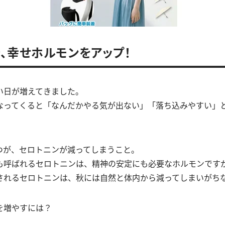
、幸せホルモンをアップ！
い日が増えてきました。
なってくると「なんだかやる気が出ない」「落ち込みやすい」
つが、セロトニンが減ってしまうこと。
も呼ばれるセロトニンは、精神の安定にも必要なホルモンです
されるセロトニンは、秋には自然と体内から減ってしまいがち
を増やすには？