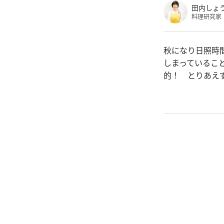
田内しょ
料理研究家
秋になり日照時
しまっているこ
的！ とりあえ