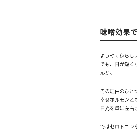
味噌効果で
ようやく秋らし
でも、日が短く
んか。
その理由のひと
幸せホルモンと
日光を量に左右
ではセロトニン