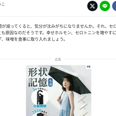
うこ
間が減ってくると、気分が沈みがちになりませんか。それ、セ
とも原因なのだそうです。幸せホルモン、セロトニンを増やす
ず、味噌を食事に取り入れましょう。
広告