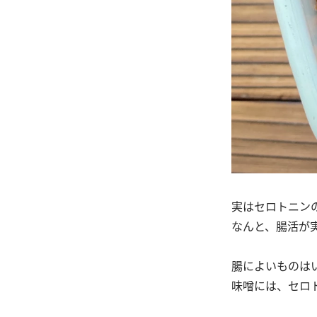
実はセロトニン
なんと、腸活が
腸によいものは
味噌には、セロ