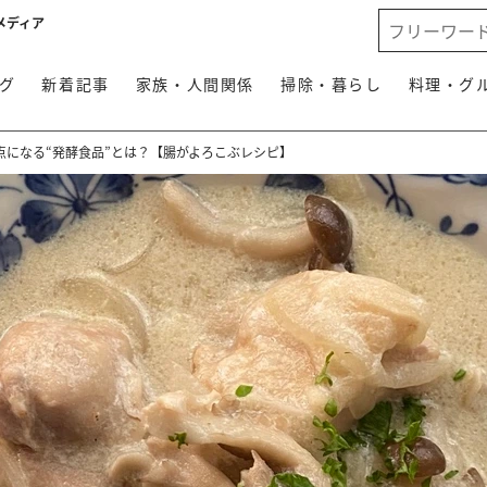
メディア
グ
新着記事
家族・人間関係
掃除・暮らし
料理・グ
点になる“発酵食品”とは？【腸がよろこぶレシピ】