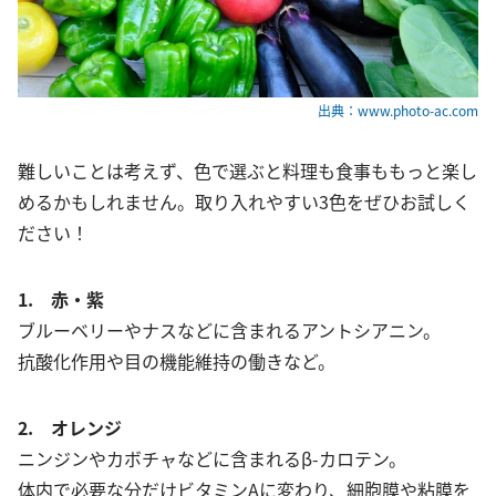
出典：www.photo-ac.com
難しいことは考えず、色で選ぶと料理も食事ももっと楽し
めるかもしれません。取り入れやすい3色をぜひお試しく
ださい！
1. 赤・紫
ブルーベリーやナスなどに含まれるアントシアニン。
抗酸化作用や目の機能維持の働きなど。
2. オレンジ
ニンジンやカボチャなどに含まれるβ-カロテン。
体内で必要な分だけビタミンAに変わり、細胞膜や粘膜を