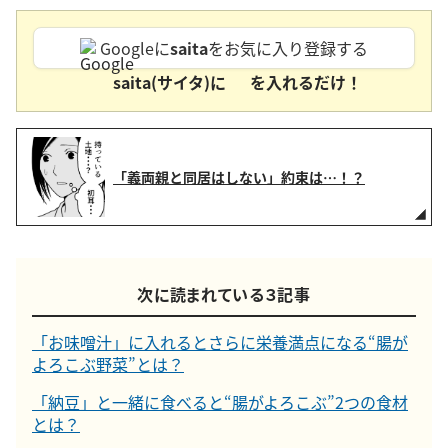
Googleに
saita
をお気に入り登録する
saita(サイタ)に
を入れるだけ！
「義両親と同居はしない」約束は…！？
次に読まれている３記事
「お味噌汁」に入れるとさらに栄養満点になる“腸が
よろこぶ野菜”とは？
「納豆」と一緒に食べると“腸がよろこぶ”2つの食材
とは？