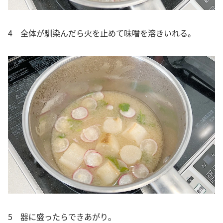
4 全体が馴染んだら火を止めて味噌を溶きいれる。
5 器に盛ったらできあがり。