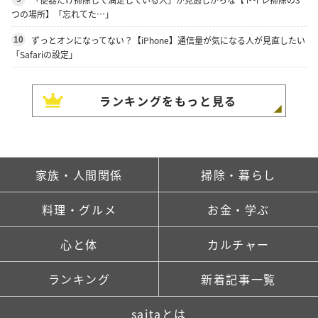
つの場所】「忘れてた…」
ずっとオンになってない？【iPhone】通信量が気になる人が見直したい
10
「Safariの設定」
ランキングをもっと見る
家族・人間関係
掃除・暮らし
料理・グルメ
お金・学ぶ
心と体
カルチャー
ランキング
新着記事一覧
saitaとは