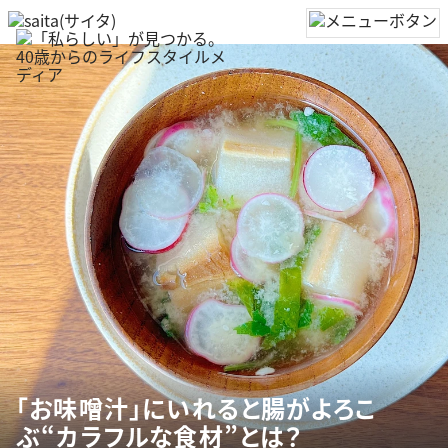
「お味噌汁」にいれると腸がよろこ
ぶ“カラフルな食材”とは？