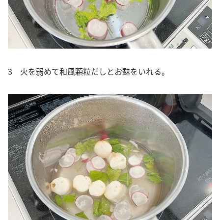
3 火を弱めて和風顆粒だしとお麩をいれる。