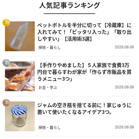
人気記事ランキング
1
ペットボトルを半分に切って【冷蔵庫】に
入れてみて！「ピッタリ入った」「取り出
しやすい」【活用術3選】
掃除・暮らし
2026.08.08
2
【手作りやめました】５人家族で食費3万
円台で暮らすわが家が「作らず市販品を買
うメニュー3つ」
お金・学ぶ
2026.08.08
3
ジャムの空き瓶を捨てる前に！家じゅうに
置いて使いたくなるアイデア3つ。
掃除・暮らし
2026.08.08