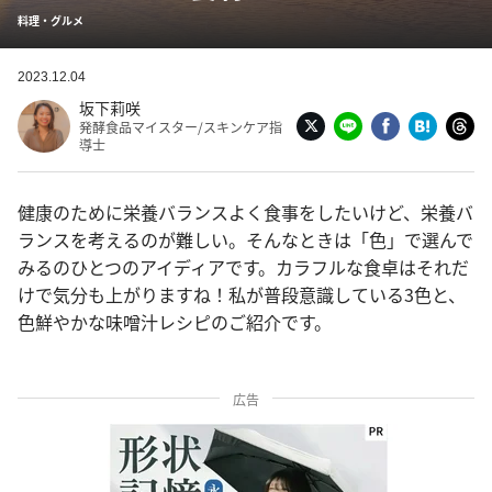
料理・グルメ
2023.12.04
坂下莉咲
発酵食品マイスター/スキンケア指
導士
健康のために栄養バランスよく食事をしたいけど、栄養バ
ランスを考えるのが難しい。そんなときは「色」で選んで
みるのひとつのアイディアです。カラフルな食卓はそれだ
けで気分も上がりますね！私が普段意識している3色と、
色鮮やかな味噌汁レシピのご紹介です。
広告