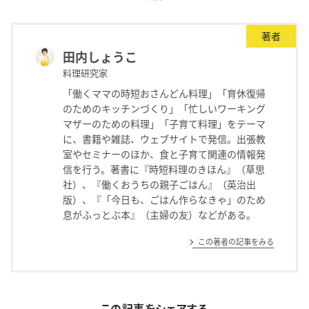
著者
田内しょうこ
料理研究家
「働くママの時短おさんどん料理」「育休復帰
のためのキッチンづくり」「忙しいワーキング
マザーのための料理」「子育て料理」をテーマ
に、書籍や雑誌、ウェブサイトで発信。出張教
室やセミナーのほか、食と子育て関連の情報発
信を行う。著書に『時短料理のきほん』（草思
社）、『働くおうちの親子ごはん』（英治出
版）、『「今日も、ごはん作らなきゃ」のため
息がふっとぶ本』（主婦の友）などがある。
この著者の記事をみる
この記事をシェアする