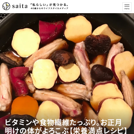
ビタミンや食物繊維たっぷり。お正月
明けの体がよろこぶ【栄養満点レシピ】