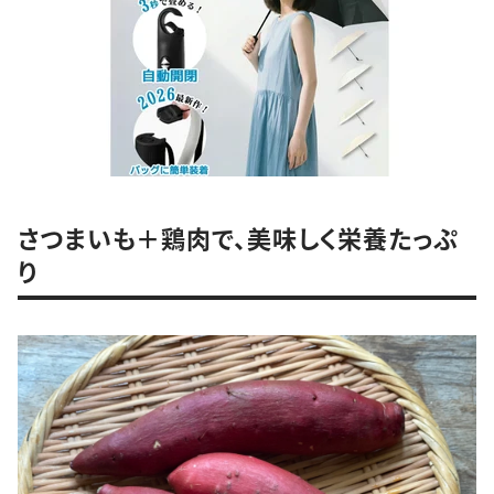
さつまいも＋鶏肉で、美味しく栄養たっぷ
り