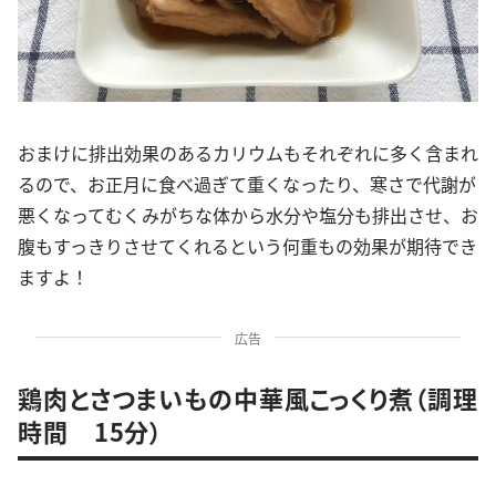
おまけに排出効果のあるカリウムもそれぞれに多く含まれ
るので、お正月に食べ過ぎて重くなったり、寒さで代謝が
悪くなってむくみがちな体から水分や塩分も排出させ、お
腹もすっきりさせてくれるという何重もの効果が期待でき
ますよ！
広告
鶏肉とさつまいもの中華風こっくり煮（調理
時間 15分）