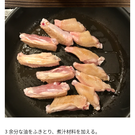
3 余分な油をふきとり、煮汁材料を加える。