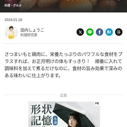
料理・グルメ
2024.01.18
田内しょうこ
料理研究家
さつまいもと鶏肉に、栄養たっぷりのパワフルな食材をプ
ラスすれば、お正月明けの体もすっきり！ 順番に入れて
調味料を加えて煮るだけなのに、食材の旨み効果で深みの
ある味わいに仕上がります。
広告