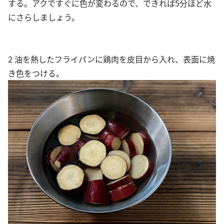
する。アクですぐに色が変わるので、できれば5分ほど水
にさらしましょう。
2 油を熱したフライパンに鶏肉を皮目から入れ、表面に焼
き色をつける。