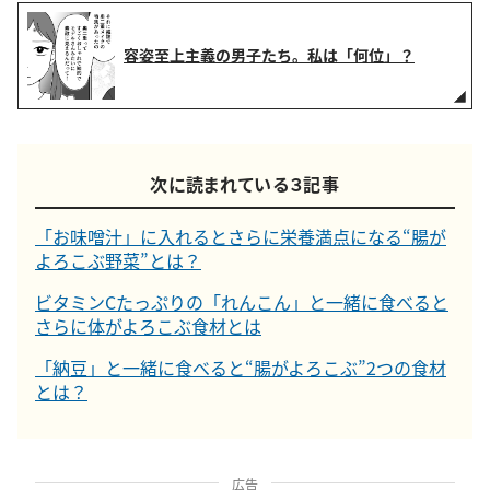
容姿至上主義の男子たち。私は「何位」？
次に読まれている３記事
「お味噌汁」に入れるとさらに栄養満点になる“腸が
よろこぶ野菜”とは？
ビタミンCたっぷりの「れんこん」と一緒に食べると
さらに体がよろこぶ食材とは
「納豆」と一緒に食べると“腸がよろこぶ”2つの食材
とは？
広告