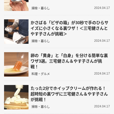
掃除・暮らし
2024.04.17
かさばる「ピザの箱」が30秒で手のひらサ
イズに小さくなる裏ワザ！＜三宅健さんと
やす子さんが挑戦＞
掃除・暮らし
2024.04.17
卵の「黄身」と「白身」を分ける簡単な裏
ワザ3選。三宅健さん＆やす子さんが挑
戦！
料理・グルメ
2024.04.17
たった2分でホイップクリームが作れる！
超時短の裏ワザに三宅健さん＆やす子さん
が挑戦！
掃除・暮らし
2024.04.17