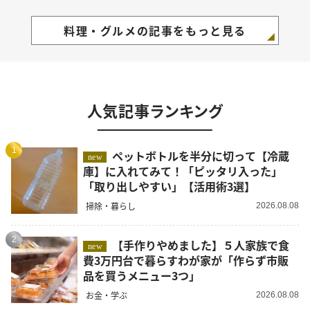
料理・グルメの記事をもっと見る
人気記事ランキング
1
ペットボトルを半分に切って【冷蔵
new
庫】に入れてみて！「ピッタリ入った」
「取り出しやすい」【活用術3選】
掃除・暮らし
2026.08.08
2
【手作りやめました】５人家族で食
new
費3万円台で暮らすわが家が「作らず市販
品を買うメニュー3つ」
お金・学ぶ
2026.08.08