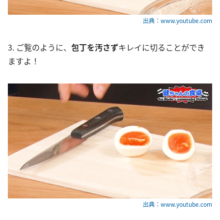
出典：www.youtube.com
3. ご覧のように、
包丁を汚さず
キレイに切ることができ
ますよ！
出典：www.youtube.com