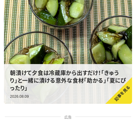
朝漬けて夕食は冷蔵庫から出すだけ！「きゅう
り」と一緒に漬ける意外な食材「助かる」「夏にぴ
ったり」
2026.08.09
広告