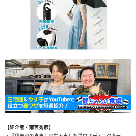
【紹介者・雨宮秀彦】
・『伊東家の食卓』の生み出した裏ワザディレクター。