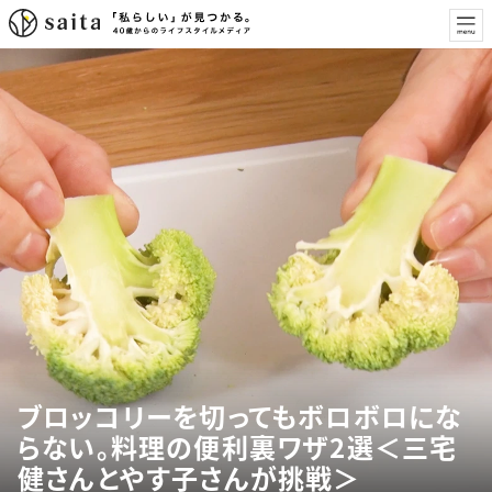
ブロッコリーを切ってもボロボロにな
らない。料理の便利裏ワザ2選＜三宅
健さんとやす子さんが挑戦＞