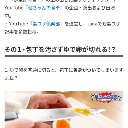
YouTube
『健ちゃんの食卓』
の企画・演出および出演
中。
・YouTube
『裏ワザ倶楽部』
を運営し、saitaでも裏ワザ
記事を多数投稿。
その１・包丁を汚さずゆで卵が切れる！？
1. ゆで卵を普通に切ると、包丁に
黄身がついて
しまいます
よね？