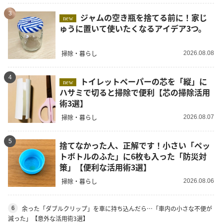
3
ジャムの空き瓶を捨てる前に！家じ
new
ゅうに置いて使いたくなるアイデア3つ。
掃除・暮らし
2026.08.08
4
トイレットペーパーの芯を「縦」に
new
ハサミで切ると掃除で便利【芯の掃除活用
術3選】
掃除・暮らし
2026.08.07
5
捨てなかった人、正解です！小さい「ペッ
トボトルのふた」に6枚も入った「防災対
策」【便利な活用術3選】
掃除・暮らし
2026.08.06
余った「ダブルクリップ」を車に持ち込んだら…「車内の小さな不便が
6
減った」【意外な活用術3選】