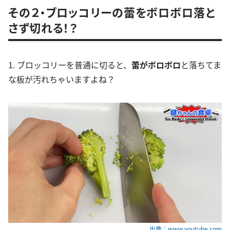
その２・ブロッコリーの蕾をボロボロ落と
さず切れる！？
1. ブロッコリーを普通に切ると、
蕾がボロボロ
と落ちてま
な板が汚れちゃいますよね？
出典：www.youtube.com