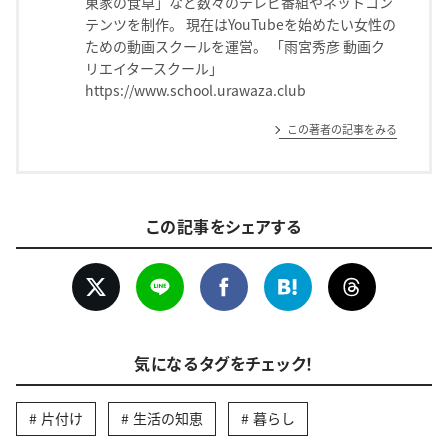
東家の食卓」など数々のテレビ番組やネットコン
テンツを制作。 現在はYouTubeを始めたい女性の
ための動画スクールを運営。 「雨宮秀彦 動画ク
リエイタースクール」
https://www.school.urawaza.club
この著者の記事をみる
この記事をシェアする
気になるタグをチェック！
片付け
生活の知恵
暮らし