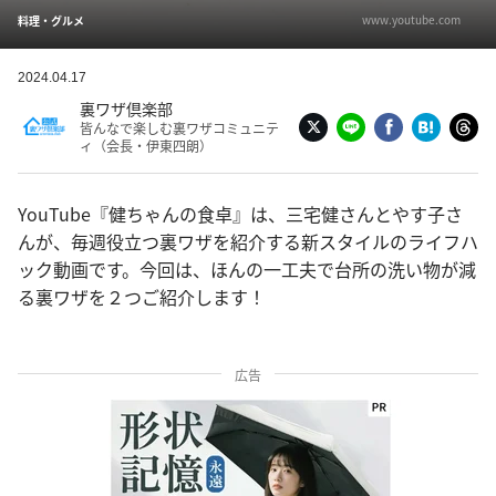
www.youtube.com
料理・グルメ
2024.04.17
裏ワザ倶楽部
皆んなで楽しむ裏ワザコミュニテ
ィ（会長・伊東四朗）
YouTube『健ちゃんの食卓』は、三宅健さんとやす子さ
んが、毎週役立つ裏ワザを紹介する新スタイルのライフハ
ック動画です。今回は、ほんの一工夫で台所の洗い物が減
る裏ワザを２つご紹介します！
広告