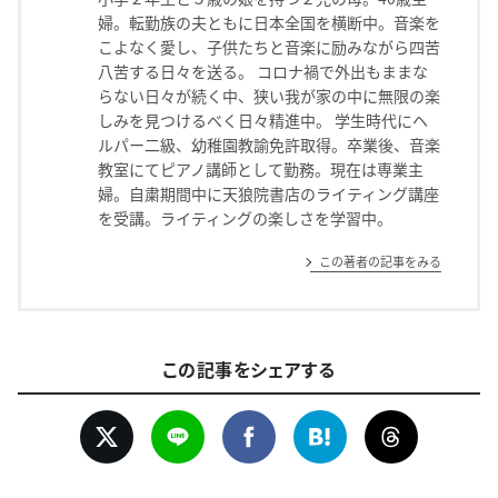
婦。転勤族の夫ともに日本全国を横断中。音楽を
こよなく愛し、子供たちと音楽に励みながら四苦
八苦する日々を送る。 コロナ禍で外出もままな
らない日々が続く中、狭い我が家の中に無限の楽
しみを見つけるべく日々精進中。 学生時代にヘ
ルパー二級、幼稚園教諭免許取得。卒業後、音楽
教室にてピアノ講師として勤務。現在は専業主
婦。自粛期間中に天狼院書店のライティング講座
を受講。ライティングの楽しさを学習中。
この著者の記事をみる
この記事をシェアする