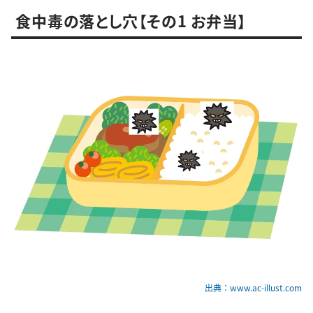
食中毒の落とし穴【その1 お弁当】
出典：www.ac-illust.com