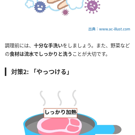
出典：www.ac-illust.com
調理前には、
十分な手洗い
をしましょう。また、野菜など
の
食材は流水でしっかりと洗う
ことが大切です。
対策2: 「やっつける」