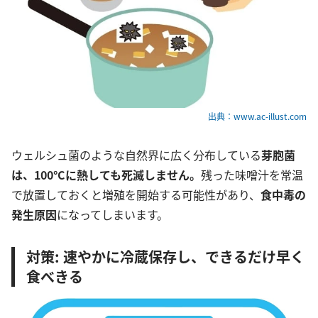
出典：www.ac-illust.com
ウェルシュ菌のような自然界に広く分布している
芽胞菌
は、100°Cに熱しても死滅しません。
残った味噌汁を常温
で放置しておくと増殖を開始する可能性があり、
食中毒の
発生原因
になってしまいます。
対策: 速やかに冷蔵保存し、できるだけ早く
食べきる