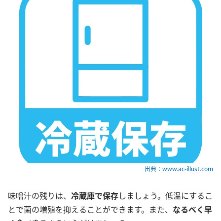
出典：www.ac-illust.com
味噌汁の残りは、
冷蔵庫で保存
しましょう。低温にするこ
とで菌の増殖を抑えることができます。また、
なるべく早