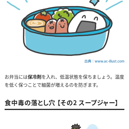
出典：www.ac-illust.com
お弁当には
保冷剤
を入れ、低温状態を保ちましょう。温度
を低く保つことで細菌が増えるのを防ぎます。
食中毒の落とし穴 【その2 スープジャー】