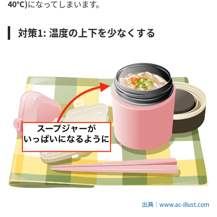
40°C)
になってしまいます。
対策1: 温度の上下を少なくする
出典：www.ac-illust.com