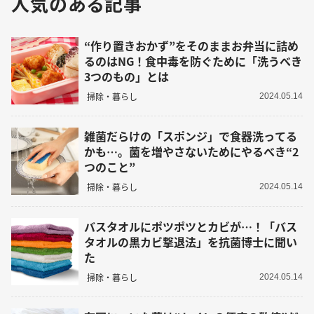
人気のある記事
“作り置きおかず”をそのままお弁当に詰め
るのはNG！食中毒を防ぐために「洗うべき
3つのもの」とは
掃除・暮らし
2024.05.14
雑菌だらけの「スポンジ」で食器洗ってる
かも…。菌を増やさないためにやるべき“2
つのこと”
掃除・暮らし
2024.05.14
バスタオルにポツポツとカビが…！「バス
タオルの黒カビ撃退法」を抗菌博士に聞い
た
掃除・暮らし
2024.05.14