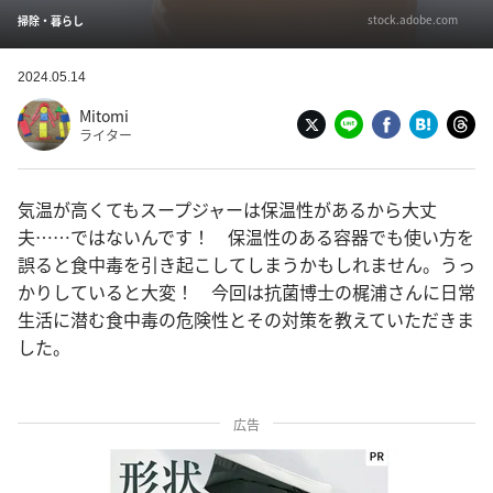
stock.adobe.com
掃除・暮らし
2024.05.14
Mitomi
ライター
気温が高くてもスープジャーは保温性があるから大丈
夫……ではないんです！ 保温性のある容器でも使い方を
誤ると食中毒を引き起こしてしまうかもしれません。うっ
かりしていると大変！ 今回は抗菌博士の梶浦さんに日常
生活に潜む食中毒の危険性とその対策を教えていただきま
した。
広告