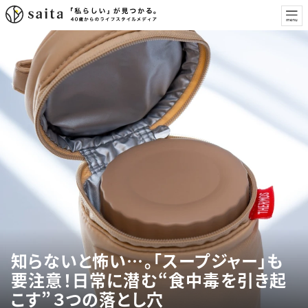
知らないと怖い…。「スープジャー」も
要注意！日常に潜む“食中毒を引き起
こす”３つの落とし穴