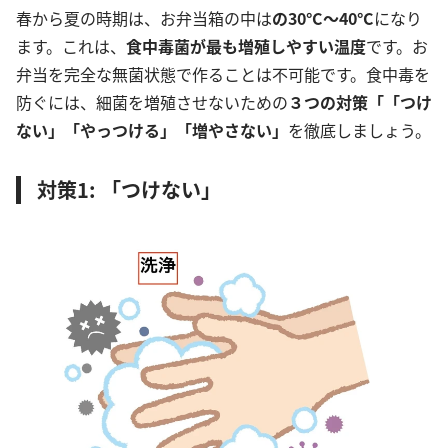
春から夏の時期は、お弁当箱の中は
の30°C〜40°C
になり
ます。これは、
食中毒菌が最も増殖しやすい温度
です。お
弁当を完全な無菌状態で作ることは不可能です。食中毒を
防ぐには、細菌を増殖させないための
３つの対策
「「つけ
ない」
「やっつける」「増やさ
ない」
を徹底しましょう。
対策1: 「つけない」