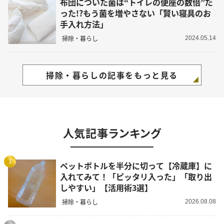
布団についた菌は“トイレの便座の数倍”だ
った!?もう菌を増やさない「賢い寝具のお
手入れ方法」
掃除・暮らし
2024.05.14
掃除・暮らしの記事をもっと見る
人気記事ランキング
1
ペットボトルを半分に切って【冷蔵庫】に
入れてみて！「ピッタリ入った」「取り出
しやすい」【活用術3選】
掃除・暮らし
2026.08.08