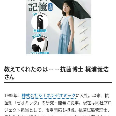
教えてくれたのは……抗菌博士 梶浦義浩
さん
1985年、
株式会社シナネンゼオミック
に入社。以来、抗
菌剤「ゼオミック」の研究・開発に従事。現在は同社プロ
ジェクト担当として、市場開拓も担当。抗菌試験管理士、