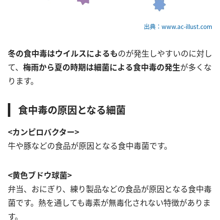
出典：www.ac-illust.com
冬の食中毒はウイルスによるも
のが発生しやすいのに対し
て、
梅雨から夏の時期は細菌による食中毒の発生
が多くな
ります。
食中毒の原因となる細菌
<カンピロバクター>
牛や豚などの食品が原因となる食中毒菌です。
<黄色ブドウ球菌>
弁当、おにぎり、練り製品などの食品が原因となる食中毒
菌です。熱を通しても毒素が無毒化されない特徴がありま
す。