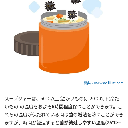
出典：www.ac-illust.com
スープジャーは、50°C以上(温かいもの)、20°C以下(冷た
いもの)の温度をおよそ
6時間程度
保つことができます。こ
れらの温度が保たれている間は菌の増殖を防ぐことができ
ますが、時間が経過すると
菌が繁殖しやすい温度(25°C〜