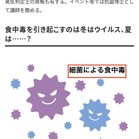
臭気判定士の資格も有する。イベント等では抗菌博士とし
て講師を務める。
食中毒を引き起こすのは冬はウイルス、夏
は……？