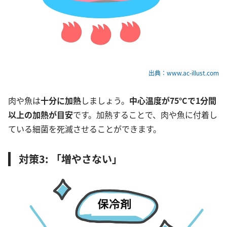
出典：www.ac-illust.com
肉や魚は
十分に加熱
しましょう。
中心温度が75°Cで1分間
以上の加熱が目安
です。加熱することで、肉や魚に付着し
ている細菌を死滅させることができます。
対策3: 「増やさない」