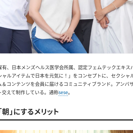
保有、日本メンズヘルス医学会所属、認定フェムテックエキス
シャルアイテムで日本を元気に！」をコンセプトに、セクシャ
ム＆コンテンツを会員に届けるコミュニティブランド。アンバ
ト交えて制作している。通称
sese
。
「朝」にするメリット