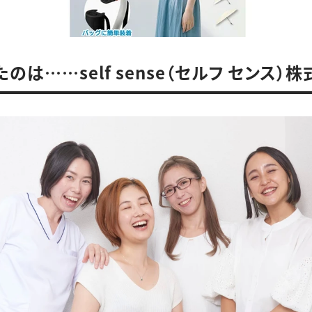
のは……self sense（セルフ センス）