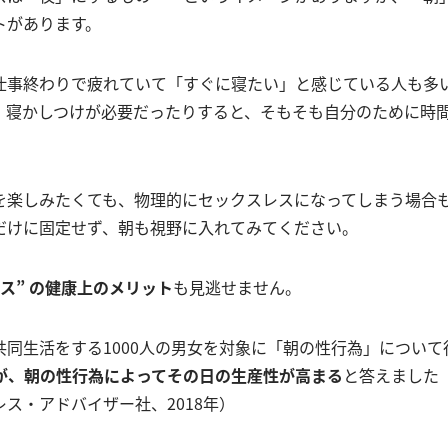
トがあります。
仕事終わりで疲れていて「すぐに寝たい」と感じている人も多
、寝かしつけが必要だったりすると、そもそも自分のために時
を楽しみたくても、物理的にセックスレスになってしまう場合
だけに固定せず、朝も視野に入れてみてください。
ス” の健康上のメリット
も見逃せません。
共同生活をする1000人の男女を対象に「朝の性行為」について
性が、朝の性行為によってその日の生産性が高まる
と答えました
ス・アドバイザー社、2018年）