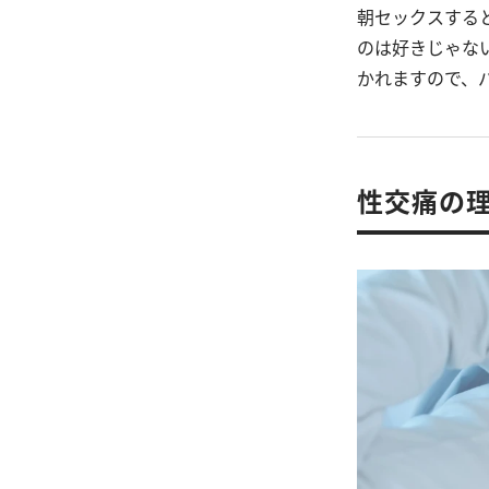
朝セックスする
のは好きじゃな
かれますので、
性交痛の