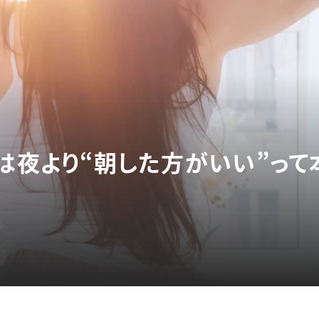
実は夜より“朝した方がいい”っ