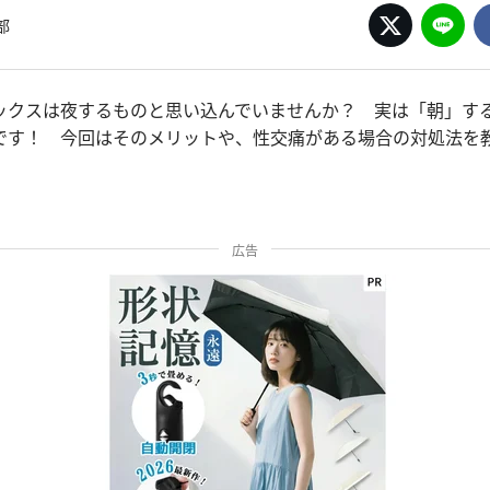
部
ックスは夜するものと思い込んでいませんか？ 実は「朝」す
です！ 今回はそのメリットや、性交痛がある場合の対処法を
広告