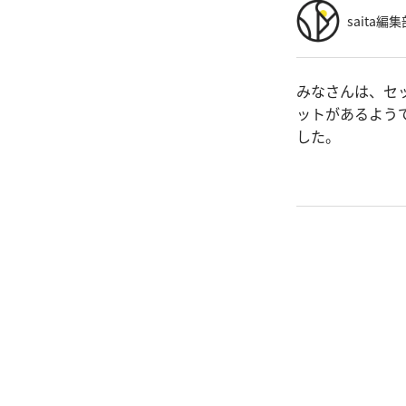
saita編集
みなさんは、セ
ットがあるよう
した。