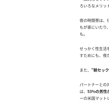
ろいろなメリッ
夜の時間帯は、
もが家にいたり
も。
せっかく性生活
すためにも、夜
また、
”朝セック
パートナーとの
は、
53%の男
ーの米国マットレ