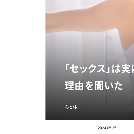
「セックス」は
理由を聞いた
心と体
2024.05.25