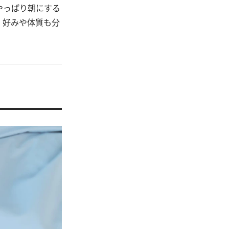
やっぱり朝にする
。好みや体質も分