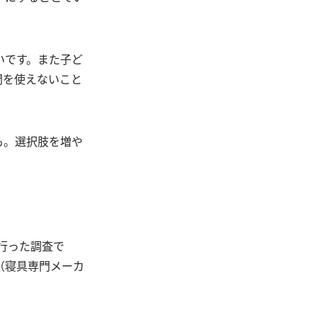
いです。また子ど
間を使えないこと
も。選択肢を増や
行った調査で
（寝具専門メーカ