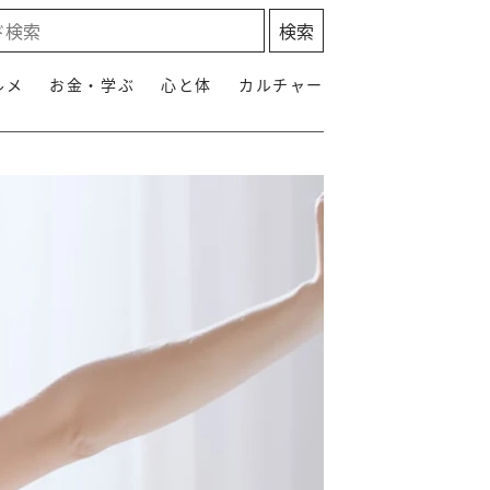
ルメ
お金・学ぶ
心と体
カルチャー