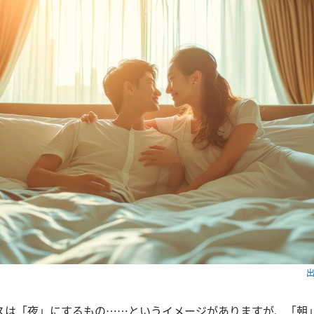
出
スは「夜」にするもの……というイメージがありますが、「朝