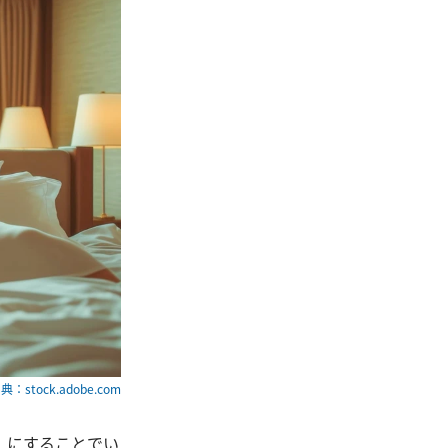
典：stock.adobe.com
」にすることでい