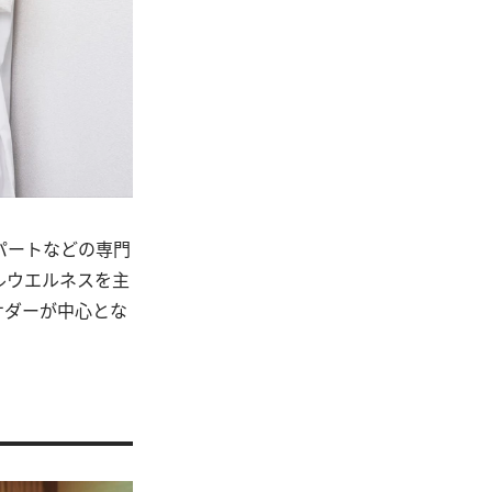
パートなどの専門
ルウエルネスを主
サダーが中心とな