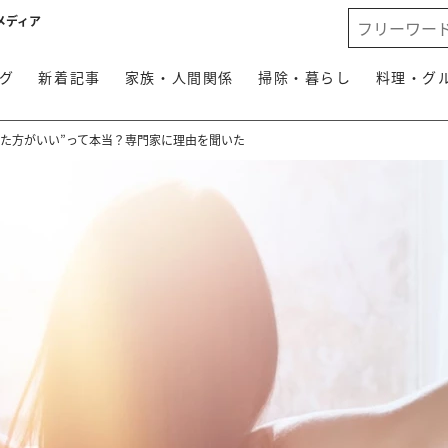
メディア
グ
新着記事
家族・人間関係
掃除・暮らし
料理・グ
した方がいい”って本当？専門家に理由を聞いた