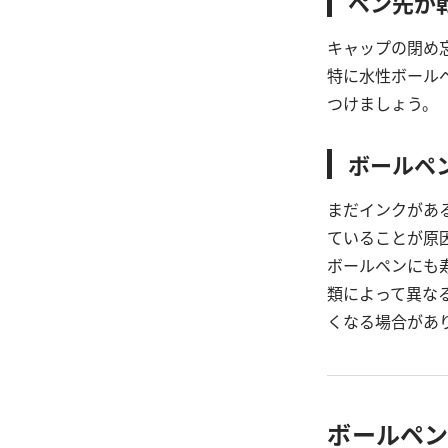
ペン先が
キャップの閉め
特に水性ボール
つけましょう。
ボールペ
まだインクがあ
ていることが原
ボールペンにも
類によって異な
くなる場合があ
ボールペ