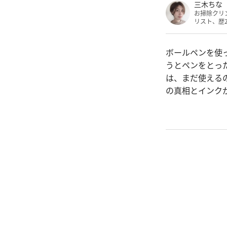
三木ちな
お掃除クリ
リスト、歴
ボールペンを使
うとペンをとっ
は、まだ使える
の真相とインク