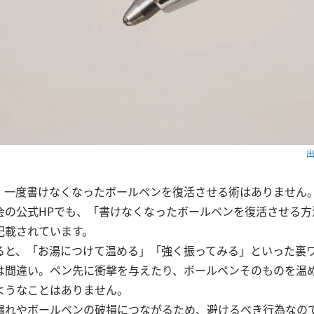
出
、一度書けなくなったボールペンを復活させる術はありません
会の公式HPでも、「書けなくなったボールペンを復活させる方
記載されています。
ると、「お湯につけて温める」「強く振ってみる」といった裏
は間違い。ペン先に衝撃を与えたり、ボールペンそのものを温
ようなことはありません。
漏れやボールペンの破損につながるため、避けるべき行為なの