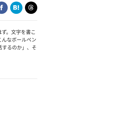
はず。文字を書こ
こんなボールペン
活するのか」、そ