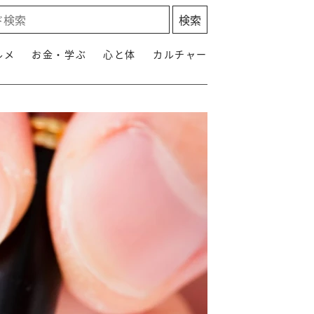
ルメ
お金・学ぶ
心と体
カルチャー