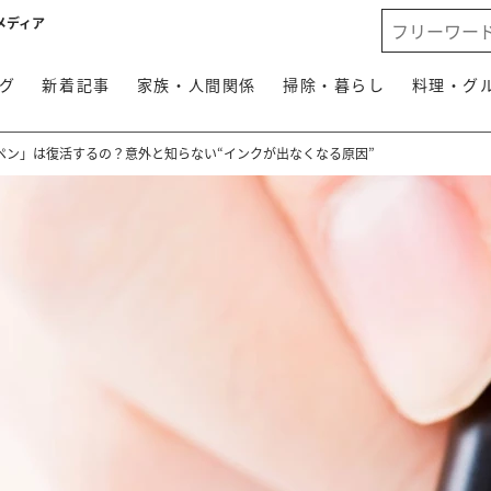
メディア
グ
新着記事
家族・人間関係
掃除・暮らし
料理・グ
ペン」は復活するの？意外と知らない“インクが出なくなる原因”