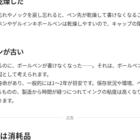
乾燥した
忘れやノックを戻し忘れると、ペン先が乾燥して書けなくなる
ペンやゲルインキボールペンは乾燥しやすいので、キャップの
ンが古い
るのに、ボールペンが書けなくなった……。それは、ボールペ
因として考えられます。
寿命があり、一般的には1～2年が目安です。保存状況や環境、
るものの、製造から時間が経つにつれてインクの粘度は高くな
ります。
広告
ンは消耗品