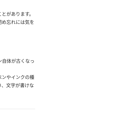
ことがあります。
閉め忘れには気を
ン自体が古くなっ
ペンやインクの種
り、文字が書けな