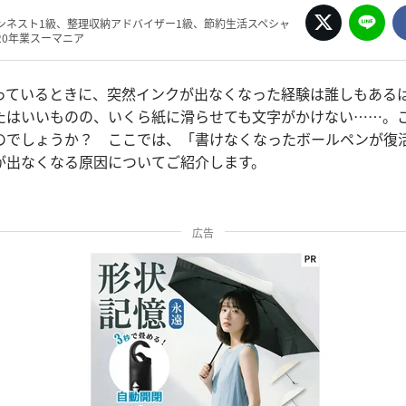
ンネスト1級、整理収納アドバイザー1級、節約生活スペシャ
20年業スーマニア
っているときに、突然インクが出なくなった経験は誰しもある
たはいいものの、いくら紙に滑らせても文字がかけない……。
のでしょうか？ ここでは、「書けなくなったボールペンが復
が出なくなる原因についてご紹介します。
広告