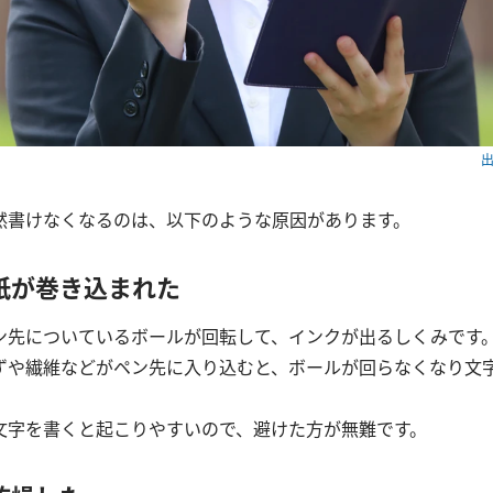
出
然書けなくなるのは、以下のような原因があります。
紙が巻き込まれた
ン先についているボールが回転して、インクが出るしくみです
ずや繊維などがペン先に入り込むと、ボールが回らなくなり文
。
文字を書くと起こりやすいので、避けた方が無難です。