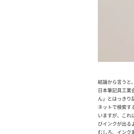
結論から言うと
日本筆記具工業
ん」とはっきり
ネットで検索す
いますが、これ
びインクが出る
むしろ、インク