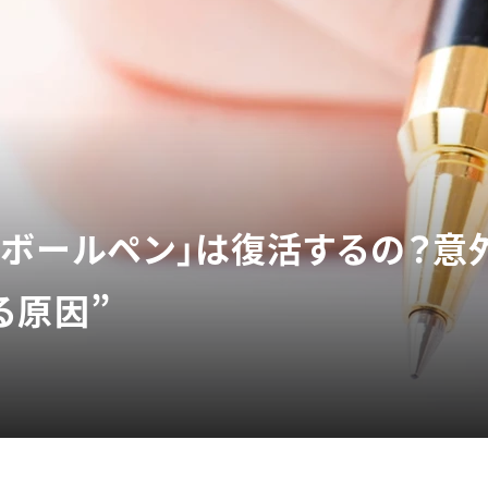
「ボールペン」は復活するの？意
る原因”