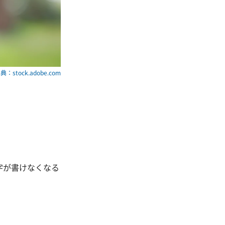
典：stock.adobe.com
。
字が書けなくなる