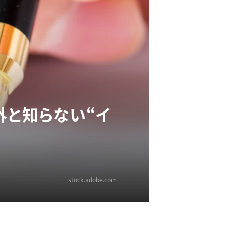
外と知らない“イ
stock.adobe.com