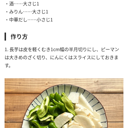
・酒……大さじ1
・みりん……大さじ1
・中華だし……小さじ1
作り方
1. 長芋は皮を軽くむき1cm幅の半月切りにし、ピーマン
は大きめのざく切り、にんにくはスライスにしておきま
す。