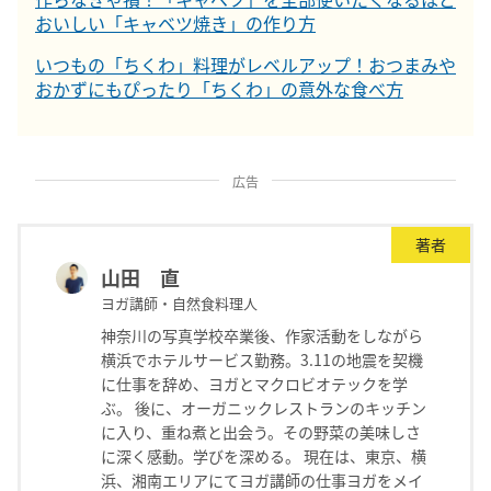
おいしい「キャベツ焼き」の作り方
いつもの「ちくわ」料理がレベルアップ！おつまみや
おかずにもぴったり「ちくわ」の意外な食べ方
広告
著者
山田 直
ヨガ講師・自然食料理人
神奈川の写真学校卒業後、作家活動をしながら
横浜でホテルサービス勤務。3.11の地震を契機
に仕事を辞め、ヨガとマクロビオテックを学
ぶ。 後に、オーガニックレストランのキッチン
に入り、重ね煮と出会う。その野菜の美味しさ
に深く感動。学びを深める。 現在は、東京、横
浜、湘南エリアにてヨガ講師の仕事ヨガをメイ