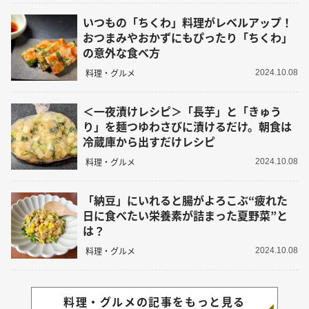
いつもの「ちくわ」料理がレベルアップ！
おつまみやおかずにもぴったり「ちくわ」
の意外な食べ方
料理・グルメ
2024.10.08
＜一夜漬けレシピ＞「長芋」と「きゅう
り」を麺つゆわさびに漬けるだけ。朝食は
冷蔵庫から出すだけレシピ
料理・グルメ
2024.10.08
「納豆」にいれると腸がよろこぶ“疲れた
日に食べたい栄養素が詰まった夏野菜”と
は？
料理・グルメ
2024.10.08
料理・グルメの記事をもっと見る