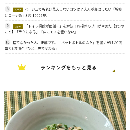
ベージュでも老け見えしないコツは？大人が真似したい「垢抜
8
new
けコーデ術」3選【2026夏】
「トイレ掃除が面倒…」を解決！お掃除のプロがやめた【3つの
9
new
こと】「ラクになる」「床にモノを置かない」
捨てなかった人、正解です。「ペットボトルのふた」を置くだけの"簡
10
単カビ対策"「ひと工夫で変わる」
ランキングをもっと見る