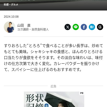
料理・グルメ
2024.10.08
山田 直
ヨガ講師・自然食料理人
すりおろした“とろろ”で食べることが多い長芋は、炒めて
もとても美味。シャキシャキの食感と、ほんのりとろける
口当たりが食欲をそそります。その淡白な味わいは、味付
けの仕方次第で大きく変化。カレーパウダーを振りかけ
て、スパイシーに仕上げるのもおすすめです。
広告