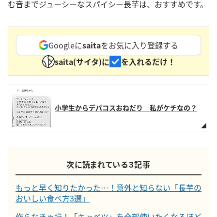
む音までジューシーなスパイシー長芋は、おすすめです。
Googleに
saita
をお気に入り登録する
saita(サイタ)に
を入れるだけ！
小学生からデパコスおねだり 私がケチなの？
次に読まれている３記事
もっと早く知りたかった…！意外と知らない「長芋の
おいしい食べ方3選」
作らなきゃ損！「キャベツ」を全部使いたくなるほど