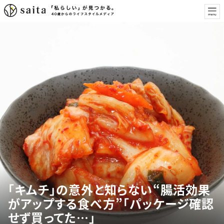
「キムチ」の意外と知らない“腸活効果
がアップする食べ方”「パッケージ確認
せず買ってた…」