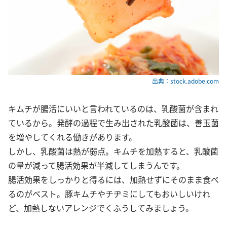
出典：stock.adobe.com
キムチが腸活にいいと言われているのは、乳酸菌が含まれ
ているから。発酵の過程で生み出された乳酸菌は、善玉菌
を増やしてくれる働きがあります。
しかし、乳酸菌は熱が弱点。キムチを加熱すると、乳酸菌
の量が減って腸活効果が半減してしまうんです。
腸活効果をしっかりと得るには、加熱せずにそのまま食べ
るのがベスト。豚キムチやチヂミにしてもおいしいけれ
ど、加熱しないアレンジでくふうしてみましょう。