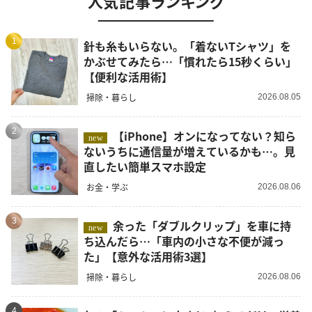
人気記事ランキング
1
針も糸もいらない。「着ないTシャツ」を
かぶせてみたら…「慣れたら15秒くらい」
【便利な活用術】
掃除・暮らし
2026.08.05
2
【iPhone】オンになってない？知ら
new
ないうちに通信量が増えているかも…。見
直したい簡単スマホ設定
お金・学ぶ
2026.08.06
3
余った「ダブルクリップ」を車に持
new
ち込んだら…「車内の小さな不便が減っ
た」【意外な活用術3選】
掃除・暮らし
2026.08.06
4