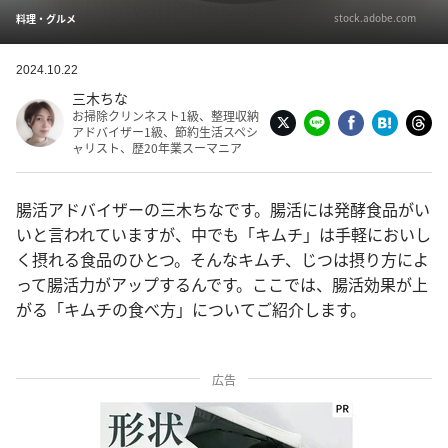
stock.adobe.com
料理・グルメ
2024.10.22
三木ちな
お掃除クリンネスト1級、整理収納
アドバイザー1級、節約生活スペシ
ャリスト、歴20年業スーマニア
腸活アドバイザーの三木ちなです。腸活には発酵食品がい
いと言われていますが、中でも「キムチ」は手軽においし
く摂れる食品のひとつ。そんなキムチ、じつは摂り方によ
って腸活力がアップするんです。ここでは、腸活効果が上
がる「キムチの食べ方」についてご紹介します。
広告