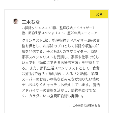
著者
三木ちな
お掃除クリンネスト1級、整理収納アドバイザー1
級、節約生活スペシャリスト、歴20年業スーマニア
クリンネスト1級、整理収納アドバイザー1級の資
格を保有し、お掃除のプロとして掃除や収納の知
識を発信する、子ども3人のママライター。時短
家事スペシャリストを受講し、家事や仕事で忙し
い人でも「簡単にできるお掃除方法」を得意とす
る。 また、節約生活スペシャリストとして、食費
2万円台で暮らす節約術や、ふるさと納税、業務
スーパーのお買い物術などみんなが知りたい情報
をいちはやくキャッチしお伝えしています。 腸活
アドバイザーの資格を活かし、節約術だけでな
く、カラダにいい食費節約術も発信中。
この著者の記事をみる