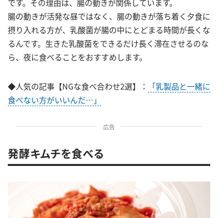
です。その理由は、腸の動きが関係しています。
腸の動きが活発な昼ではなく、腸の動きが落ち着く夕食に
摂り入れる方が、乳酸菌が腸の中にとどまる時間が長くな
るんです。生きた乳酸菌をできるだけ長く滞在させるのな
ら、夜に食べることをおすすめします。
◆人気の記事【NGな食べ合わせ2選】：
「乳製品と一緒に
食べない方がいいんだ…」
広告
発酵キムチを食べる