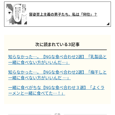
容姿至上主義の男子たち。私は「何位」？
次に読まれている３記事
知らなかった…。【NGな食べ合わせ2選】「乳製品と
一緒に食べない方がいいんだ…」
知らなかった…。【NGな食べ合わせ2選】「梅干しと
一緒に食べない方がいいんだ …」
一緒に食べがちな【NGな食べ合わせ３選】「よくラ
ーメンと一緒に食べてた…！」
広告