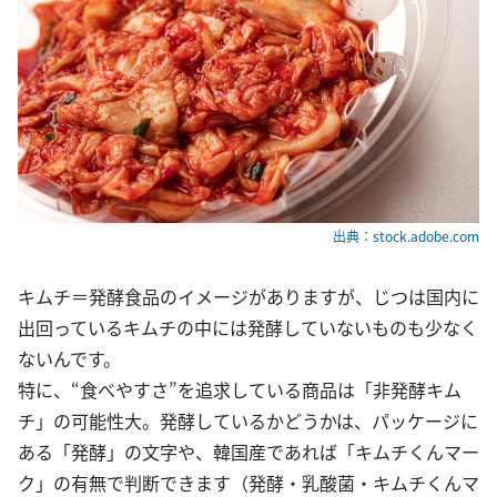
出典：stock.adobe.com
キムチ＝発酵食品のイメージがありますが、じつは国内に
出回っているキムチの中には発酵していないものも少なく
ないんです。
特に、“食べやすさ”を追求している商品は「非発酵キム
チ」の可能性大。発酵しているかどうかは、パッケージに
ある「発酵」の文字や、韓国産であれば「キムチくんマー
ク」の有無で判断できます（発酵・乳酸菌・キムチくんマ