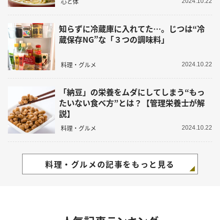
心と体
2024.10.22
知らずに冷蔵庫に入れてた…。じつは“冷
蔵保存NG”な「３つの調味料」
料理・グルメ
2024.10.22
「納豆」の栄養をムダにしてしまう“もっ
たいない食べ方”とは？【管理栄養士が解
説】
料理・グルメ
2024.10.22
料理・グルメの記事をもっと見る