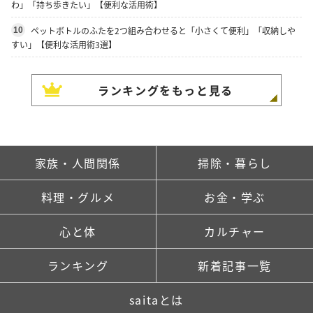
わ」「持ち歩きたい」【便利な活用術】
ペットボトルのふたを2つ組み合わせると「小さくて便利」「収納しや
10
すい」【便利な活用術3選】
ランキングをもっと見る
家族・人間関係
掃除・暮らし
料理・グルメ
お金・学ぶ
心と体
カルチャー
ランキング
新着記事一覧
saitaとは