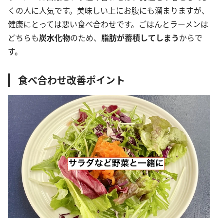
くの人に人気です。美味しい上にお腹にも溜まりますが、
健康にとっては悪い食べ合わせです。ごはんとラーメンは
どちらも
炭水化物
のため、
脂肪が蓄積してしまう
からで
す。
食べ合わせ改善ポイント