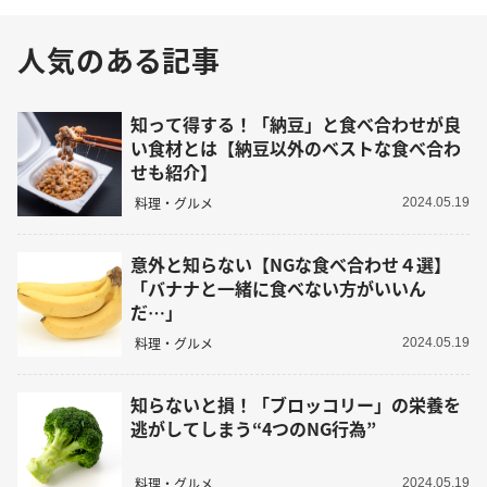
人気のある記事
知って得する！「納豆」と食べ合わせが良
い食材とは【納豆以外のベストな食べ合わ
せも紹介】
料理・グルメ
2024.05.19
意外と知らない【NGな食べ合わせ４選】
「バナナと一緒に食べない方がいいん
だ…」
料理・グルメ
2024.05.19
知らないと損！「ブロッコリー」の栄養を
逃がしてしまう“4つのNG行為”
料理・グルメ
2024.05.19