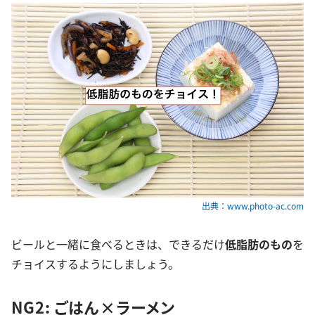
出典：www.photo-ac.com
ビールと一緒に食べるときは、できるだけ
低脂肪のもの
を
チョイスするようにしましょう。
NG2: ごはん×ラーメン