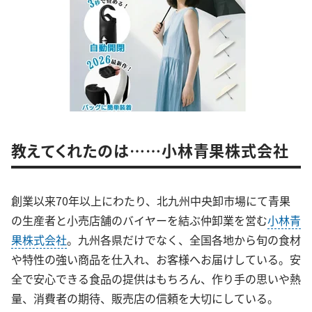
教えてくれたのは……小林青果株式会社
創業以来70年以上にわたり、北九州中央卸市場にて青果
の生産者と小売店舗のバイヤーを結ぶ仲卸業を営む
小林青
果株式会社
。九州各県だけでなく、全国各地から旬の食材
や特性の強い商品を仕入れ、お客様へお届けしている。安
全で安心できる食品の提供はもちろん、作り手の思いや熱
量、消費者の期待、販売店の信頼を大切にしている。