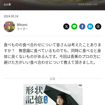
stock.adobe.com
心と体
2024.05.19
Mitomi
ライター
食べものの食べ合わせについて皆さんは考えたことありま
すか？ 無意識に食べているものでも、同時に食べると身
体に良くないものがあるんです。今回は青果のプロの方に
避けた方がいい食べ合わせについて教えて頂きました。
広告