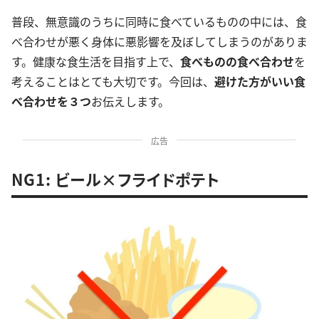
普段、無意識のうちに同時に食べているものの中には、食
べ合わせが悪く身体に悪影響を及ぼしてしまうのがありま
す。健康な食生活を目指す上で、
食べものの食べ合わせ
を
考えることはとても大切です。今回は、
避けた方がいい食
べ合わせを３つ
お伝えします。
広告
NG1: ビール×フライドポテト