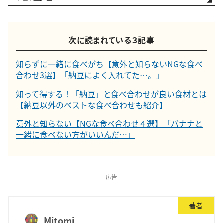
次に読まれている３記事
知らずに一緒に食べがち【意外と知らないNGな食べ
合わせ3選】「納豆によく入れてた…。」
知って得する！「納豆」と食べ合わせが良い食材とは
【納豆以外のベストな食べ合わせも紹介】
意外と知らない【NGな食べ合わせ４選】「バナナと
一緒に食べない方がいいんだ…」
広告
著者
Mitomi