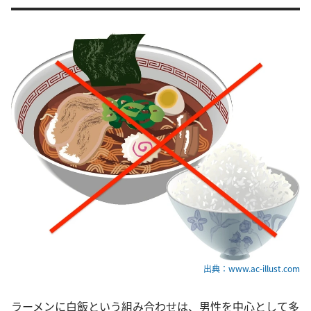
出典：www.ac-illust.com
ラーメンに白飯という組み合わせは、男性を中心として多