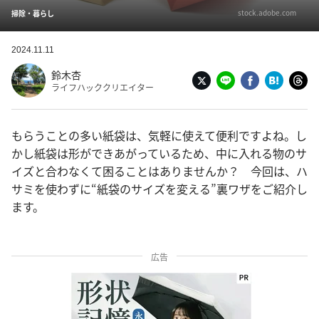
stock.adobe.com
掃除・暮らし
2024.11.11
鈴木杏
ライフハッククリエイター
もらうことの多い紙袋は、気軽に使えて便利ですよね。し
かし紙袋は形ができあがっているため、中に入れる物のサ
イズと合わなくて困ることはありませんか？ 今回は、ハ
サミを使わずに“紙袋のサイズを変える”裏ワザをご紹介し
ます。
広告