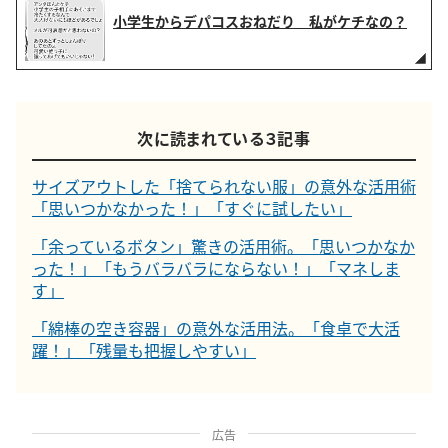
小学生からデパコスおねだり 私がケチなの？
次に読まれている３記事
サイズアウトした「捨てられない服」の意外な活用術
「思いつかなかった！」「すぐに試したい」
「余っているボタン」驚きの活用術。「思いつかなか
った！」「もうバラバラにならない！」「マネしま
す」
「綿棒の空き容器」の意外な活用法。「食卓で大活
躍！」「残量も把握しやすい」
広告