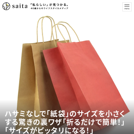
ハサミなしで「紙袋」のサイズを小さく
する驚きの裏ワザ「折るだけで簡単！」
「サイズがピッタリになる！」