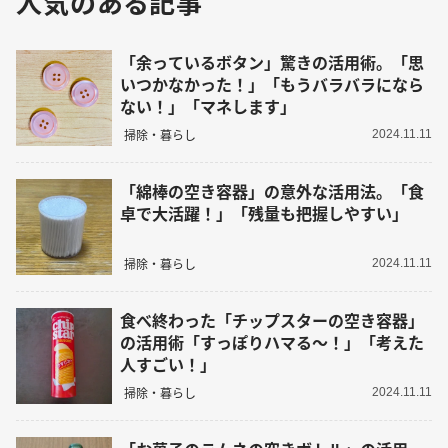
人気のある記事
「余っているボタン」驚きの活用術。「思
いつかなかった！」「もうバラバラになら
ない！」「マネします」
掃除・暮らし
2024.11.11
「綿棒の空き容器」の意外な活用法。「食
卓で大活躍！」「残量も把握しやすい」
掃除・暮らし
2024.11.11
食べ終わった「チップスターの空き容器」
の活用術「すっぽりハマる～！」「考えた
人すごい！」
掃除・暮らし
2024.11.11