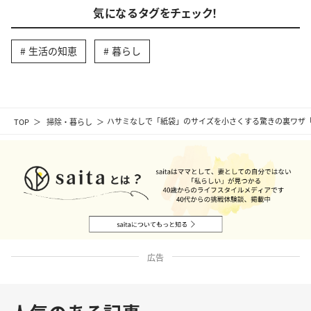
気になるタグをチェック！
生活の知恵
暮らし
TOP
掃除・暮らし
ハサミなしで「紙袋」のサイズを小さくする驚きの裏ワザ
広告