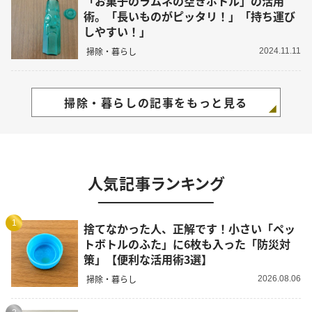
「お菓子のラムネの空きボトル」の活用
術。「長いものがピッタリ！」「持ち運び
しやすい！」
掃除・暮らし
2024.11.11
掃除・暮らしの記事をもっと見る
人気記事ランキング
1
捨てなかった人、正解です！小さい「ペッ
トボトルのふた」に6枚も入った「防災対
策」【便利な活用術3選】
掃除・暮らし
2026.08.06