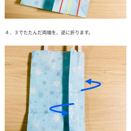
４．３でたたんだ両端を、逆に折ります。