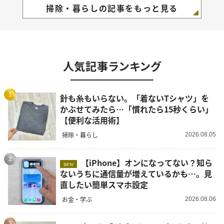
掃除・暮らしの記事をもっと見る
人気記事ランキング
1
針も糸もいらない。「着ないTシャツ」を
かぶせてみたら…「慣れたら15秒くらい」
【便利な活用術】
掃除・暮らし
2026.08.05
2
【iPhone】オンになってない？知ら
new
ないうちに通信量が増えているかも…。見
直したい簡単スマホ設定
お金・学ぶ
2026.08.06
3