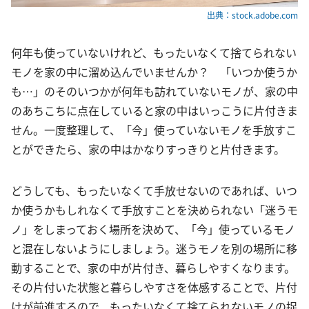
出典：stock.adobe.com
何年も使っていないけれど、もったいなくて捨てられない
モノを家の中に溜め込んでいませんか？ 「いつか使うか
も…」のそのいつかが何年も訪れていないモノが、家の中
のあちこちに点在していると家の中はいっこうに片付きま
せん。一度整理して、「今」使っていないモノを手放すこ
とができたら、家の中はかなりすっきりと片付きます。
どうしても、もったいなくて手放せないのであれば、いつ
か使うかもしれなくて手放すことを決められない「迷うモ
ノ」をしまっておく場所を決めて、「今」使っているモノ
と混在しないようにしましょう。迷うモノを別の場所に移
動することで、家の中が片付き、暮らしやすくなります。
その片付いた状態と暮らしやすさを体感することで、片付
けが前進するので、もったいなくて捨てられないモノの捉