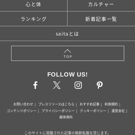
心と体
カルチャー
ランキング
新着記事一覧
saitaとは
TOP
FOLLOW US!
お問い合わせ
プレスリリースはこちら
おすすめ記事
利用規約
コンテンツポリシー
プライバシーポリシー
クッキーポリシー
運営会社
媒体資料
このサイトに掲載された記事の無断転載を禁じます。