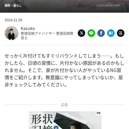
stock.adobe.com
掃除・暮らし
2024.11.29
Kazuko
整理収納アドバイザー 整理収納教
育士
せっかく片付けてもすぐリバウンドしてしまう……。もし
かしたら、日頃の習慣に、片付かない原因があるのかもし
れません。そこで、家が片付かない人がやっているNG習
慣をご紹介します。無意識にやってしまっていないか、是
非チェックしてみてください。
広告