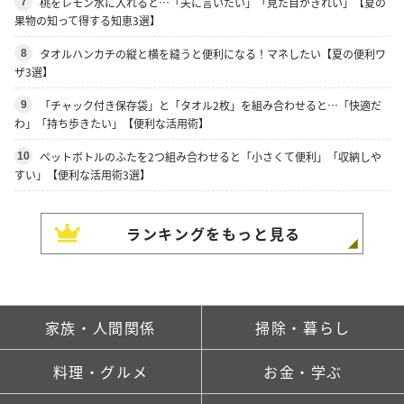
桃をレモン水に入れると…「夫に言いたい」「見た目がきれい」【夏の
7
果物の知って得する知恵3選】
タオルハンカチの縦と横を縫うと便利になる！マネしたい【夏の便利ワ
8
ザ3選】
「チャック付き保存袋」と「タオル2枚」を組み合わせると…「快適だ
9
わ」「持ち歩きたい」【便利な活用術】
ペットボトルのふたを2つ組み合わせると「小さくて便利」「収納しや
10
すい」【便利な活用術3選】
ランキングをもっと見る
家族・人間関係
掃除・暮らし
料理・グルメ
お金・学ぶ