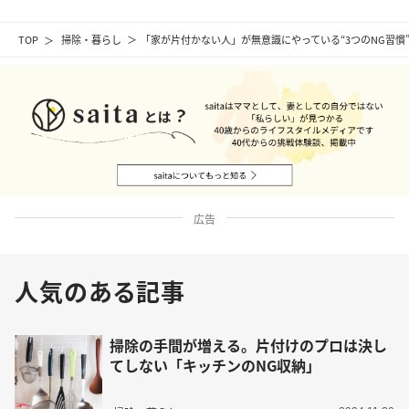
TOP
掃除・暮らし
「家が片付かない人」が無意識にやっている“3つのNG習慣
広告
人気のある記事
掃除の手間が増える。片付けのプロは決し
てしない「キッチンのNG収納」