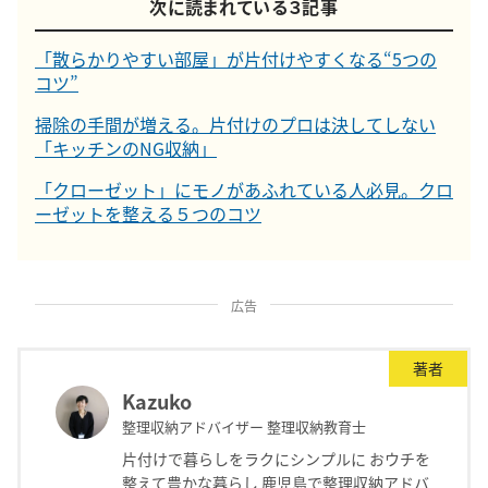
次に読まれている３記事
「散らかりやすい部屋」が片付けやすくなる“5つの
コツ”
掃除の手間が増える。片付けのプロは決してしない
「キッチンのNG収納」
「クローゼット」にモノがあふれている人必見。クロ
ーゼットを整える５つのコツ
広告
著者
Kazuko
整理収納アドバイザー 整理収納教育士
片付けで暮らしをラクにシンプルに おウチを
整えて豊かな暮らし 鹿児島で整理収納アドバ