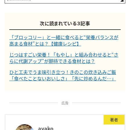
次に読まれている３記事
「ブロッコリー」と一緒に食べると“栄養バランスが
高まる食材”とは？【健康レシピ】
じつはすごい栄養！「もやし」と組み合わせると“さ
らに代謝アップ”が期待できる食材とは？
ひと工夫でうま味引き立つ！きのこの炊き込みご飯
「食べたことないおいしさ」「先に炒めるんだ…」
広告
著者
ayako