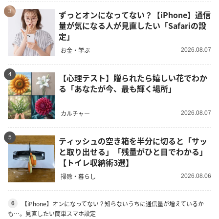
3
ずっとオンになってない？【iPhone】通信
量が気になる人が見直したい「Safariの設
定」
お金・学ぶ
2026.08.07
4
【心理テスト】贈られたら嬉しい花でわか
る「あなたが今、最も輝く場所」
カルチャー
2026.08.07
5
ティッシュの空き箱を半分に切ると「サッ
と取り出せる」「残量がひと目でわかる」
【トイレ収納術3選】
掃除・暮らし
2026.08.06
【iPhone】オンになってない？知らないうちに通信量が増えているか
6
も…。見直したい簡単スマホ設定