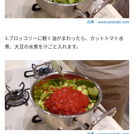
出典：www.youtube.com
3.ブロッコリーに軽く油がまわったら、カットトマト水
煮、大豆の水煮を汁ごと入れます。
出典：www.youtube.com