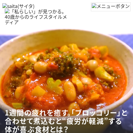
1週間の疲れを癒す。「ブロッコリー」と
合わせて煮込むと“疲労が軽減”する
体が喜ぶ食材とは？