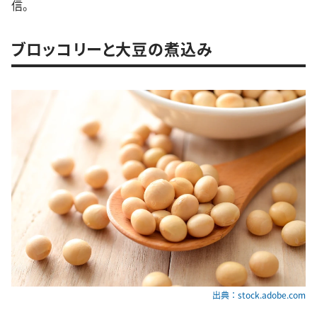
信。
ブロッコリーと大豆の煮込み
出典：stock.adobe.com