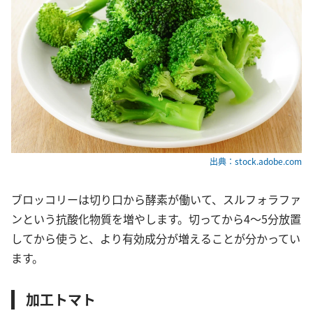
出典：stock.adobe.com
ブロッコリーは切り口から酵素が働いて、スルフォラファ
ンという抗酸化物質を増やします。切ってから4～5分放置
してから使うと、より有効成分が増えることが分かってい
ます。
加工トマト