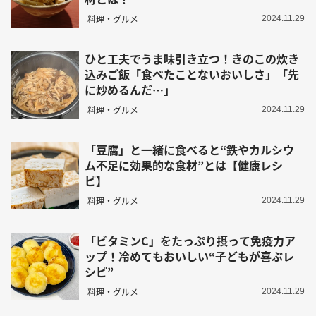
料理・グルメ
2024.11.29
ひと工夫でうま味引き立つ！きのこの炊き
込みご飯「食べたことないおいしさ」「先
に炒めるんだ…」
料理・グルメ
2024.11.29
「豆腐」と一緒に食べると“鉄やカルシウ
ム不足に効果的な食材”とは【健康レシ
ピ】
料理・グルメ
2024.11.29
「ビタミンC」をたっぷり摂って免疫力ア
ップ！冷めてもおいしい“子どもが喜ぶレ
シピ”
料理・グルメ
2024.11.29