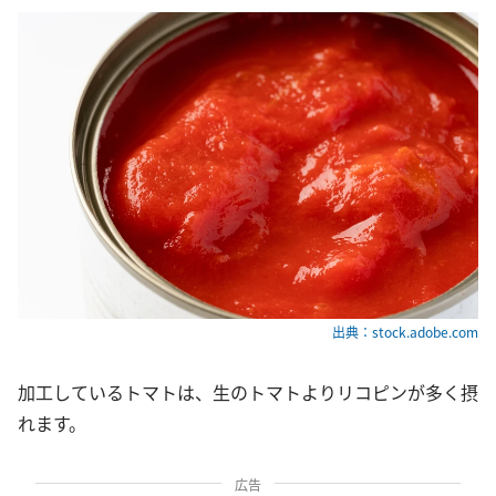
出典：stock.adobe.com
加工しているトマトは、生のトマトよりリコピンが多く摂
れます。
広告