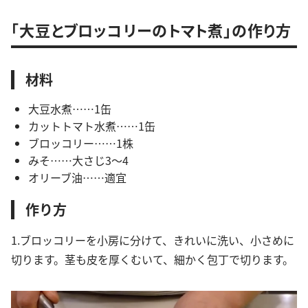
「大豆とブロッコリーのトマト煮」の作り方
材料
大豆水煮……1缶
カットトマト水煮……1缶
ブロッコリー……1株
みそ……大さじ3〜4
オリーブ油……適宜
作り方
1.ブロッコリーを小房に分けて、きれいに洗い、小さめに
切ります。茎も皮を厚くむいて、細かく包丁で切ります。