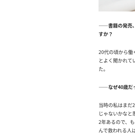
――書籍の発売
すか？
20代の頃から
とよく聞かれて
た。
――なぜ40歳だ
当時の私はまだ
じゃないかなと
2年あるので、
んで救われる人