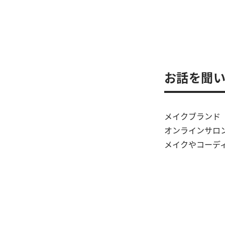
お話を聞
メイクブランド
オンラインサロン
メイクやコーデ