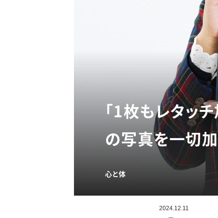
「1枚もレタッ
の写真を一切加
心と体
2024.12.11