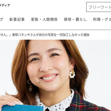
メディア
グ
新着記事
家族・人間関係
掃除・暮らし
料理・グ
ません。」亜耶バネッサさんが自分の写真を一切加工しなかった理由