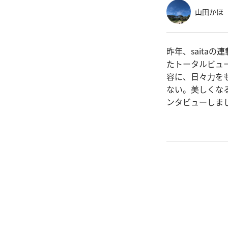
山田かほ
昨年、saita
たトータルビュー
容に、日々力を
ない。美しくな
ンタビューしま