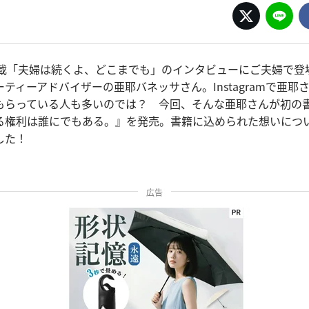
の連載「夫婦は続くよ、どこまでも」のインタビューにご夫婦で
ティーアドバイザーの亜耶バネッサさん。Instagramで亜耶
もらっている人も多いのでは？ 今回、そんな亜耶さんが初の
る権利は誰にでもある。』を発売。書籍に込められた想いにつ
した！
広告