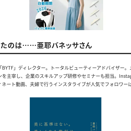
いたのは……亜耶バネッサさん
「BYTF」ディレクター。トータルビューティーアドバイザー。
を主宰し、企業のスキルアップ研修やセミナーも担当。Instag
ィネート動画、夫婦で行うインスタライブが人気でフォロワーは