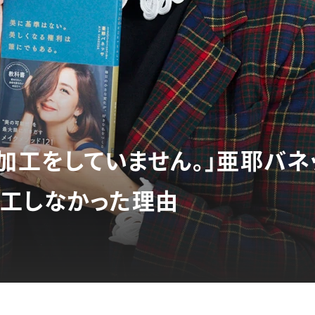
チ加工をしていません。」亜耶バ
工しなかった理由