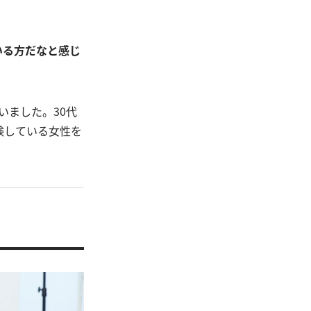
いる方だなと感じ
いました。30代
験している女性を