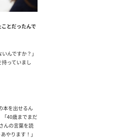
たことだったんで
ないんですか？」
を持っていまし
の本を出せるん
「40歳までまだ
さんの言葉を読
ゃあやります！」