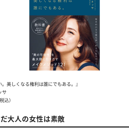
い。美しくなる権利は誰にでもある。』
ッサ
（税込）
んだ大人の女性は素敵