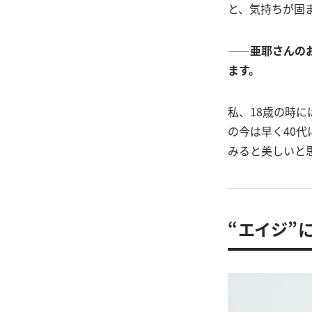
と、気持ちが固
――亜耶さんの
ます。
私、18歳の時に
の今は早く40
みると美しいと
“エイジ”