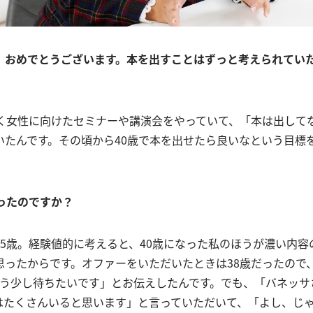
、おめでとうございます。本を出すことはずっと考えられてい
働く女性に向けたセミナーや講演会をやっていて、「本は出して
いたんです。その頃から40歳で本を出せたら良いなという目標
ったのですか？
25歳。経験値的に考えると、40歳になった私のほうが濃い内容
思ったからです。オファーをいただいたときは38歳だったので、
もう少し待ちたいです」とお伝えしたんです。でも、「バネッサ
はたくさんいると思います」と言っていただいて、「よし、じ