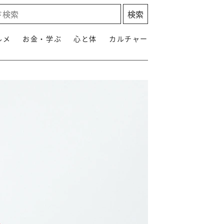
ルメ
お金・学ぶ
心と体
カルチャー