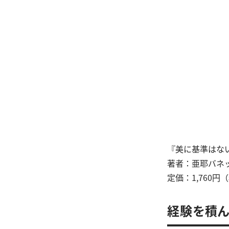
『美に基準はな
著者：亜耶バネ
定価：1,760円
経験を積