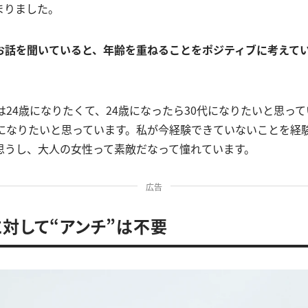
まりました。
お話を聞いていると、年齢を重ねることをポジティブに考えて
は24歳になりたくて、24歳になったら30代になりたいと思って
代になりたいと思っています。私が今経験できていないことを経
思うし、大人の女性って素敵だなって憧れています。
広告
に対して“アンチ”は不要