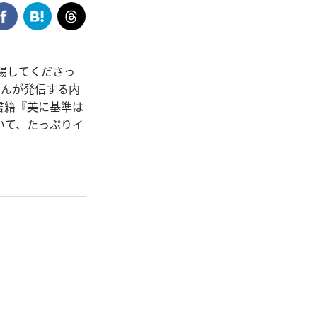
登場してくださっ
さんが発信する内
書籍『美に基準は
いて、たっぷりイ