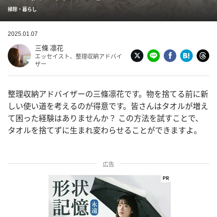
掃除・暮らし
2025.01.07
三條 凛花
エッセイスト、整理収納アドバイ
ザー
整理収納アドバイザーの三條凛花です。物を捨てる前に新
しい使い道を考えるのが得意です。皆さんはタオルが増え
て困った経験はありませんか？ この方法を試すことで、
タオルを捨てずに生まれ変わらせることができますよ。
広告