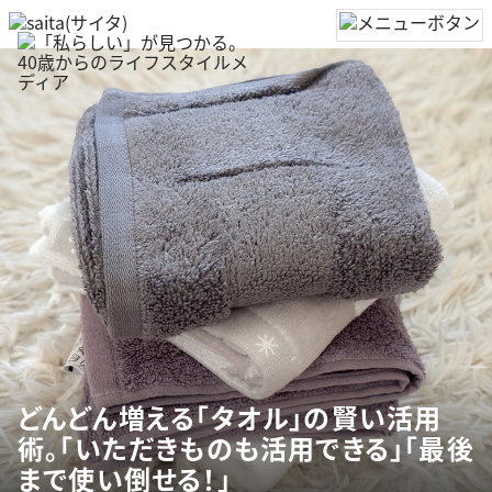
どんどん増える「タオル」の賢い活用
術。「いただきものも活用できる」「最後
まで使い倒せる！」