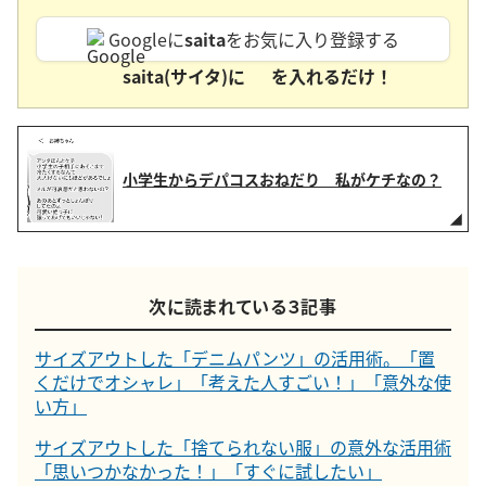
Googleに
saita
をお気に入り登録する
saita(サイタ)に
を入れるだけ！
小学生からデパコスおねだり 私がケチなの？
次に読まれている３記事
サイズアウトした「デニムパンツ」の活用術。「置
くだけでオシャレ」「考えた人すごい！」「意外な使
い方」
サイズアウトした「捨てられない服」の意外な活用術
「思いつかなかった！」「すぐに試したい」