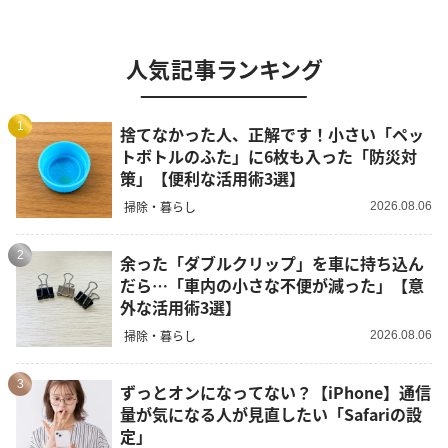
人気記事ランキング
1
捨てなかった人、正解です！小さい「ペッ
トボトルのふた」に6枚も入った「防災対
策」【便利な活用術3選】
掃除・暮らし
2026.08.06
2
余った「ダブルクリップ」を車に持ち込ん
だら…「車内の小さな不便が減った」【意
外な活用術3選】
掃除・暮らし
2026.08.06
3
ずっとオンになってない？【iPhone】通信
量が気になる人が見直したい「Safariの設
定」