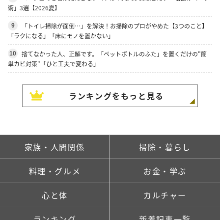
術」3選【2026夏】
「トイレ掃除が面倒…」を解決！お掃除のプロがやめた【3つのこと】
9
「ラクになる」「床にモノを置かない」
捨てなかった人、正解です。「ペットボトルのふた」を置くだけの"簡
10
単カビ対策"「ひと工夫で変わる」
ランキングをもっと見る
家族・人間関係
掃除・暮らし
料理・グルメ
お金・学ぶ
心と体
カルチャー
ランキング
新着記事一覧