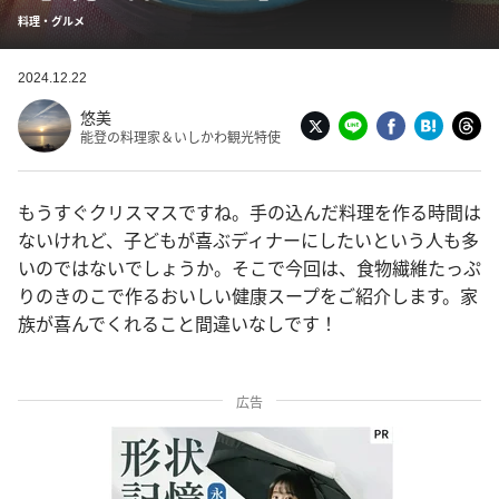
料理・グルメ
2024.12.22
悠美
能登の料理家＆いしかわ観光特使
もうすぐクリスマスですね。手の込んだ料理を作る時間は
ないけれど、子どもが喜ぶディナーにしたいという人も多
いのではないでしょうか。そこで今回は、食物繊維たっぷ
りのきのこで作るおいしい健康スープをご紹介します。家
族が喜んでくれること間違いなしです！
広告