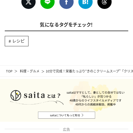
気になるタグをチェック！
レシピ
TOP
料理・グルメ
10分で完成！栄養たっぷり“きのこクリームスープ”「ク
広告