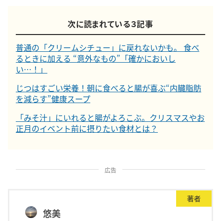
次に読まれている３記事
普通の「クリームシチュー」に戻れないかも。 食べ
るときに加える “意外なもの”「確かにおいし
い…！」
じつはすごい栄養！朝に食べると腸が喜ぶ“内臓脂肪
を減らす”健康スープ
「みそ汁」にいれると腸がよろこぶ。クリスマスやお
正月のイベント前に摂りたい食材とは？
広告
著者
悠美