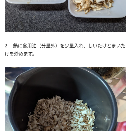
2. 鍋に食用油（分量外）を少量入れ、しいたけとまいた
けを炒めます。