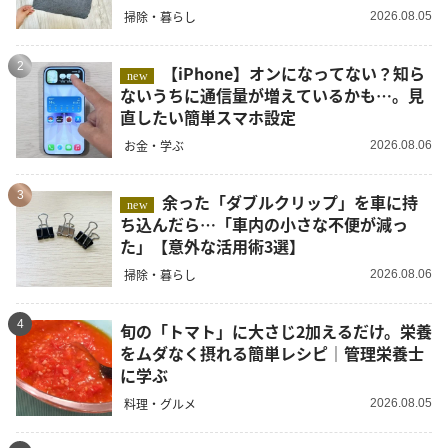
掃除・暮らし
2026.08.05
2
【iPhone】オンになってない？知ら
new
ないうちに通信量が増えているかも…。見
直したい簡単スマホ設定
お金・学ぶ
2026.08.06
3
余った「ダブルクリップ」を車に持
new
ち込んだら…「車内の小さな不便が減っ
た」【意外な活用術3選】
掃除・暮らし
2026.08.06
4
旬の「トマト」に大さじ2加えるだけ。栄養
をムダなく摂れる簡単レシピ｜管理栄養士
に学ぶ
料理・グルメ
2026.08.05