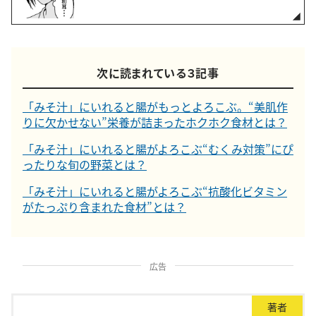
次に読まれている３記事
「みそ汁」にいれると腸がもっとよろこぶ。“美肌作
りに欠かせない”栄養が詰まったホクホク食材とは？
「みそ汁」にいれると腸がよろこぶ“むくみ対策”にぴ
ったりな旬の野菜とは？
「みそ汁」にいれると腸がよろこぶ“抗酸化ビタミン
がたっぷり含まれた食材”とは？
広告
著者