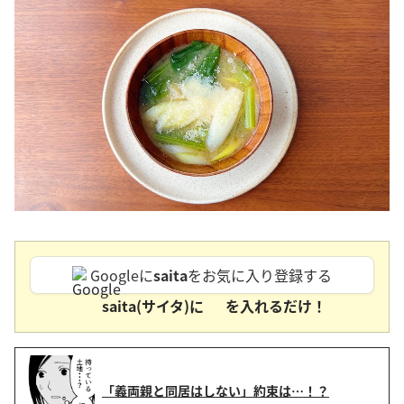
Googleに
saita
をお気に入り登録する
saita(サイタ)に
を入れるだけ！
「義両親と同居はしない」約束は…！？