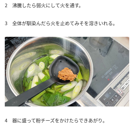
2 沸騰したら弱火にして火を通す。
3 全体が馴染んだら火を止めてみそを溶きいれる。
4 器に盛って粉チーズをかけたらできあがり。