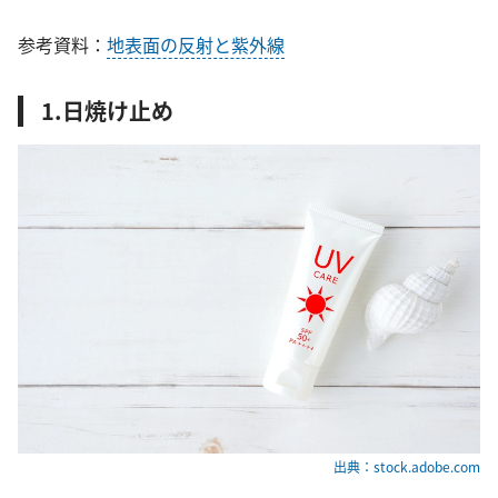
参考資料：
地表面の反射と紫外線
1.日焼け止め
出典：stock.adobe.com