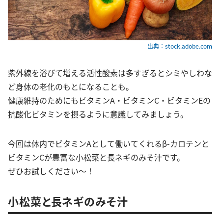
出典：stock.adobe.com
紫外線を浴びて増える活性酸素は多すぎるとシミやしわな
ど身体の老化のもとになることも。
健康維持のためにもビタミンA・ビタミンC・ビタミンEの
抗酸化ビタミンを摂るように意識してみましょう。
今回は体内でビタミンAとして働いてくれるβ-カロテンと
ビタミンCが豊富な小松菜と長ネギのみそ汁です。
ぜひお試しください〜！
小松菜と長ネギのみそ汁