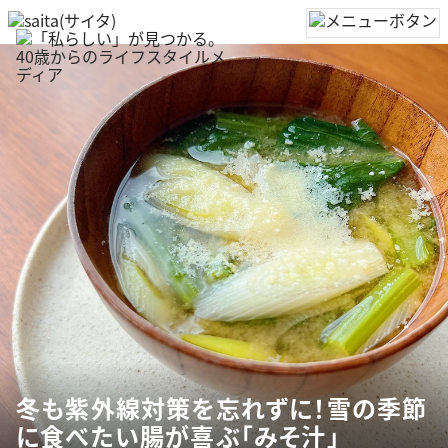
冬も紫外線対策を忘れずに！雪の季節
に食べたい腸が喜ぶ「みそ汁」