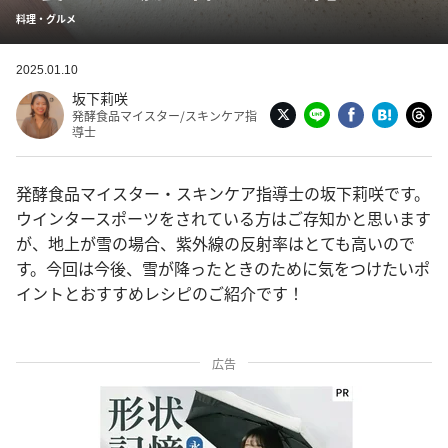
料理・グルメ
2025.01.10
坂下莉咲
発酵食品マイスター/スキンケア指
導士
発酵食品マイスター・スキンケア指導士の坂下莉咲です。
ウインタースポーツをされている方はご存知かと思います
が、地上が雪の場合、紫外線の反射率はとても高いので
す。今回は今後、雪が降ったときのために気をつけたいポ
イントとおすすめレシピのご紹介です！
広告