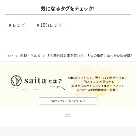
気になるタグをチェック！
レシピ
15分レシピ
TOP
料理・グルメ
冬も紫外線対策を忘れずに！雪の季節に食べたい腸が喜ぶ
広告