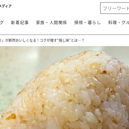
メディア
グ
新着記事
家族・人間関係
掃除・暮らし
料理・グ
り」が断然おいしくなる！コクが増す“隠し味”とは…？