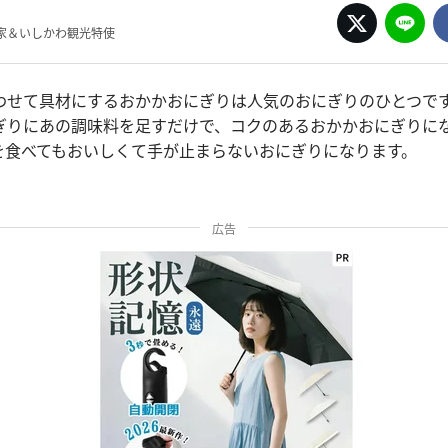
家＆いしかわ観光特使
わせて具材にするおかかおにぎりは人気のおにぎりのひとつで
ぎりにあの調味料を足すだけで、コクのあるおかかおにぎりに
を食べてもおいしくて手が止まらないおにぎりになります。
広告