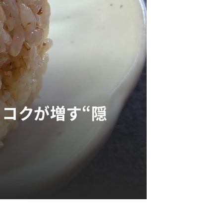
！コクが増す“隠