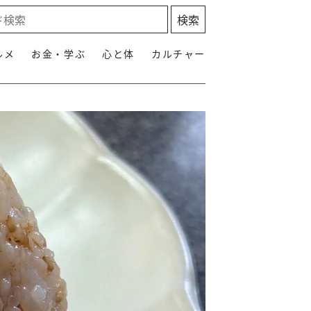
ルメ
お金・学ぶ
心と体
カルチャー