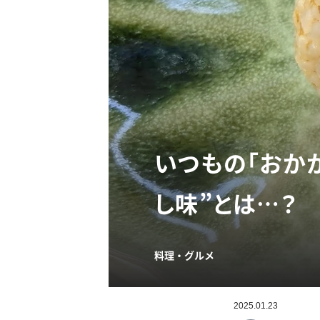
いつもの「おか
し味”とは…？
料理・グルメ
2025.01.23