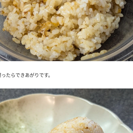
握ったらできあがりです。