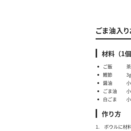
ごま油入り
材料（1
ご飯 茶碗
鰹節 3
醤油 小
ごま油 小
白ごま 小
作り方
1. ボウルに材