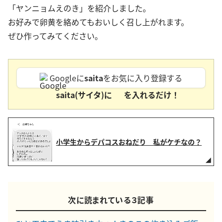
「ヤンニョムえのき」を紹介しました。
お好みで卵黄を絡めてもおいしく召し上がれます。
ぜひ作ってみてください。
Googleに
saita
をお気に入り登録する
saita(サイタ)に
を入れるだけ！
小学生からデパコスおねだり 私がケチなの？
次に読まれている３記事