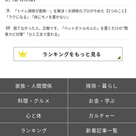
「トイレ掃除が面倒…」を解決！お掃除のプロがやめた【3つのこと】
9
「ラクになる」「床にモノを置かない」
捨てなかった人、正解です。「ペットボトルのふた」を置くだけの"簡
10
単カビ対策"「ひと工夫で変わる」
ランキングをもっと見る
家族・人間関係
掃除・暮らし
料理・グルメ
お金・学ぶ
心と体
カルチャー
ランキング
新着記事一覧