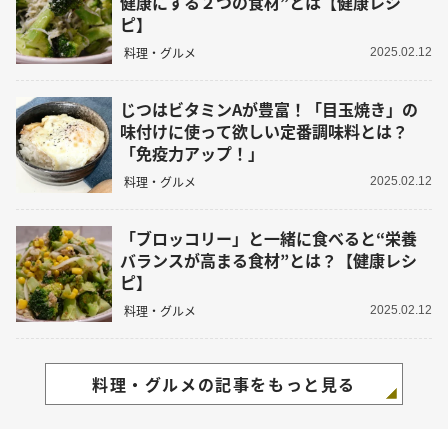
健康にする２つの食材”とは【健康レシ
ピ】
料理・グルメ
2025.02.12
じつはビタミンAが豊富！「目玉焼き」の
味付けに使って欲しい定番調味料とは？
「免疫力アップ！」
料理・グルメ
2025.02.12
「ブロッコリー」と一緒に食べると“栄養
バランスが高まる食材”とは？【健康レシ
ピ】
料理・グルメ
2025.02.12
料理・グルメの記事をもっと見る