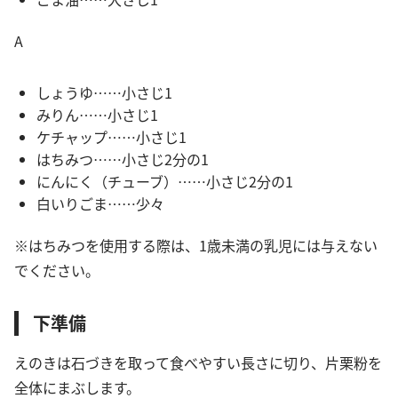
A
しょうゆ……小さじ1
みりん……小さじ1
ケチャップ……小さじ1
はちみつ……小さじ2分の1
にんにく（チューブ）……小さじ2分の1
白いりごま……少々
※はちみつを使用する際は、1歳未満の乳児には与えない
でください。
下準備
えのきは石づきを取って食べやすい長さに切り、片栗粉を
全体にまぶします。