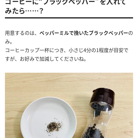
コーヒーに“ブラックペッパー”を入れて
みたら……？
用意するのは、
ペッパーミルで挽いたブラックペッパー
の
み。
コーヒーカップ一杯につき、小さじ4分の1程度が目安で
すが、お好みで加減してくださいね。