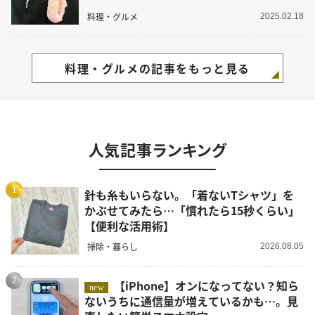
料理・グルメ
2025.02.18
料理・グルメの記事をもっと見る
人気記事ランキング
1
針も糸もいらない。「着ないTシャツ」を
かぶせてみたら…「慣れたら15秒くらい」
【便利な活用術】
掃除・暮らし
2026.08.05
2
【iPhone】オンになってない？知ら
new
ないうちに通信量が増えているかも…。見