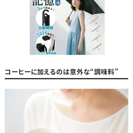
コーヒーに加えるのは意外な“調味料”