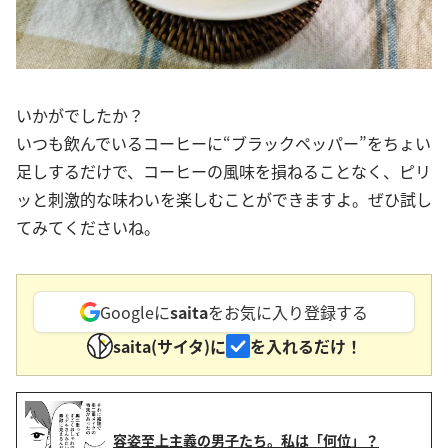
いかがでしたか？
いつも飲んでいるコーヒーに“ブラックペッパー”をちょい
足しするだけで、コーヒーの風味を損ねることなく、ピリ
ッと刺激的な味わいを楽しむことができますよ。ぜひ試し
てみてくださいね。
Googleに
saita
をお気に入り登録する
saita(サイタ)に
を入れるだけ！
容姿至上主義の男子たち。私は「何位」？