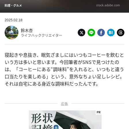
stock.adobe.com
料理・グルメ
2025.02.18
鈴木杏
ライフハッククリエイター
寝起きや息抜き、眠気ざましにはいつもコーヒーを飲むと
いう方は多いと思います。今回筆者がSNSで見つけたの
は、「コーヒーにある“調味料”を入れると、いつもと違う
口当たりを楽しめる」という、意外なちょい足しレシピ。
それは自宅にある身近な調味料だったんです。
広告