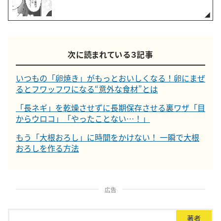
次に読まれている３記事
いつもの「卵焼き」がもっとおいしくなる！卵にまぜ
るとフワッフワになる“意外な食材”とは
「長ネギ」を乾燥させずに長期保存させる裏ワザ「目
からウロコ」「やったことない…！」
もう「大根おろし」に時間をかけない！ 一瞬で大根
おろしを作る方法
広告
著者