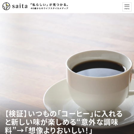
【検証】いつもの「コーヒー」に入れる
と新しい味が楽しめる“意外な調味
料”→「想像よりおいしい！」