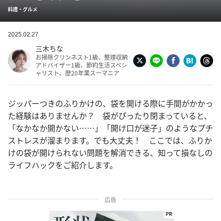
料理・グルメ
2025.02.27
三木ちな
お掃除クリンネスト1級、整理収納
アドバイザー1級、節約生活スペシ
ャリスト、歴20年業スーマニア
ジッパーつきのふりかけの、袋を開ける際に手間がかかっ
た経験はありませんか？ 袋がぴったり閉まっていると、
「なかなか開かない……」「開け口が迷子」のようなプチ
ストレスが溜まります。でも大丈夫！ ここでは、ふりか
けの袋が開けられない問題を解消できる、知って損なしの
ライフハックをご紹介します。
広告