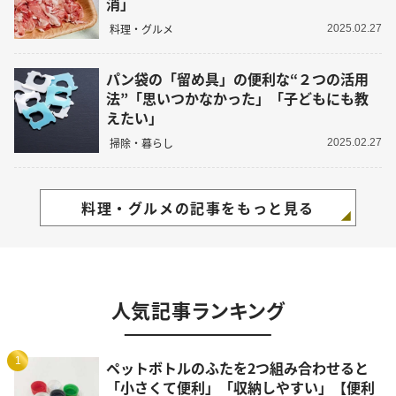
消」
料理・グルメ
2025.02.27
パン袋の「留め具」の便利な“２つの活用
法”「思いつかなかった」「子どもにも教
えたい」
掃除・暮らし
2025.02.27
料理・グルメの記事をもっと見る
人気記事ランキング
1
ペットボトルのふたを2つ組み合わせると
「小さくて便利」「収納しやすい」【便利