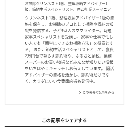
お掃除クリンネスト1級、整理収納アドバイザー1
級、節約生活スペシャリスト、歴20年業スーマニア
クリンネスト1級、整理収納アドバイザー1級の資
格を保有し、お掃除のプロとして掃除や収納の知
識を発信する、子ども3人のママライター。時短
家事スペシャリストを受講し、家事や仕事で忙し
い人でも「簡単にできるお掃除方法」を得意とす
る。 また、節約生活スペシャリストとして、食費
2万円台で暮らす節約術や、ふるさと納税、業務
スーパーのお買い物術などみんなが知りたい情報
をいちはやくキャッチしお伝えしています。 腸活
アドバイザーの資格を活かし、節約術だけでな
く、カラダにいい食費節約術も発信中。
この著者の記事をみる
この記事をシェアする