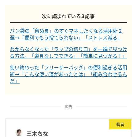
次に読まれている３記事
パン袋の「留め具」のすぐマネしたくなる活用術２
選→「便利でもう捨てられない」「ストレス減る」
わからなくなった「ラップの切り口」を一瞬で見つけ
る方法。「道具なしでできる」「簡単に見つかる！」
使い終わった「フリーザーバッグ」の便利過ぎる活用
術→「こんな使い道があったとは」「組み合わせるん
だ」
広告
著者
三木ちな