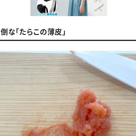
倒な「たらこの薄皮」