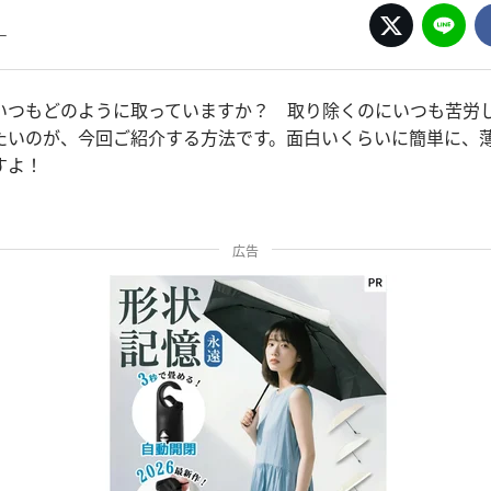
ー
いつもどのように取っていますか？ 取り除くのにいつも苦労
たいのが、今回ご紹介する方法です。面白いくらいに簡単に、
すよ！
広告