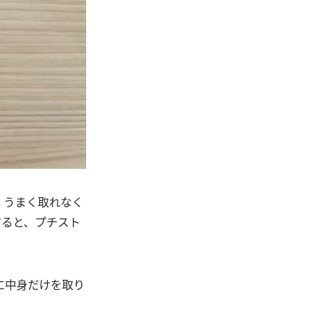
。うまく取れなく
すると、プチスト
に中身だけを取り