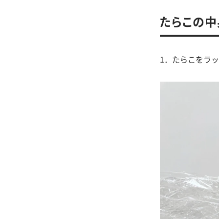
たらこの中
1．たらこをラ