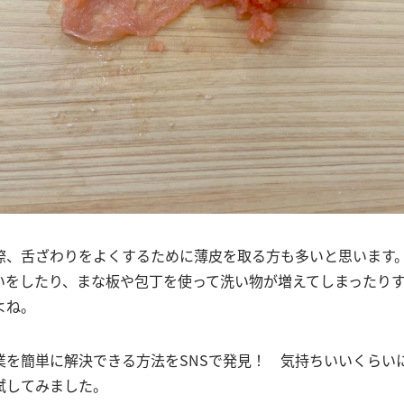
際、舌ざわりをよくするために薄皮を取る方も多いと思います
いをしたり、まな板や包丁を使って洗い物が増えてしまったり
よね。
業を簡単に解決できる方法をSNSで発見！ 気持ちいいくらい
試してみました。