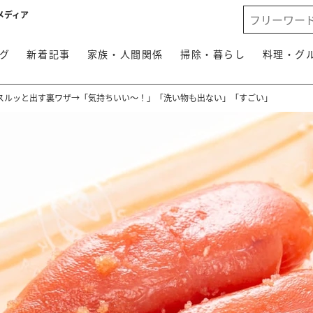
メディア
グ
新着記事
家族・人間関係
掃除・暮らし
料理・グ
スルッと出す裏ワザ→「気持ちいい～！」「洗い物も出ない」「すごい」