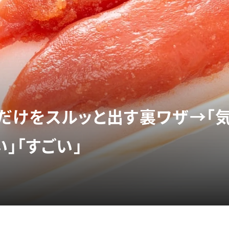
身だけをスルッと出す裏ワザ→「気
」「すごい」