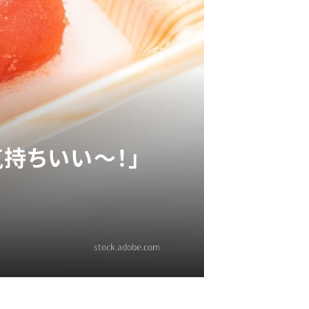
持ちいい～！」
stock.adobe.com