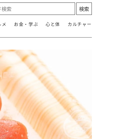
ルメ
お金・学ぶ
心と体
カルチャー