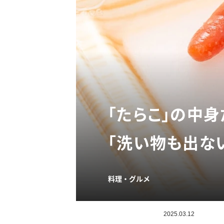
「たらこ」の中
「洗い物も出ない
料理・グルメ
2025.03.12