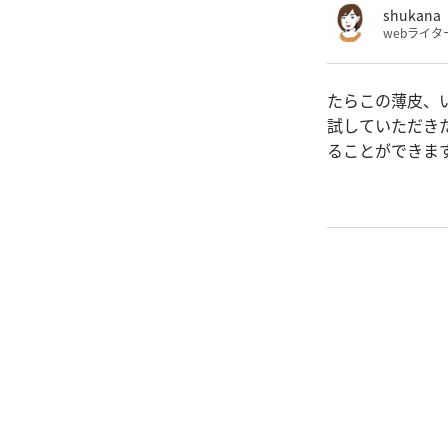
shukana
webライタ
たらこの薄皮、
試していただき
ることができま