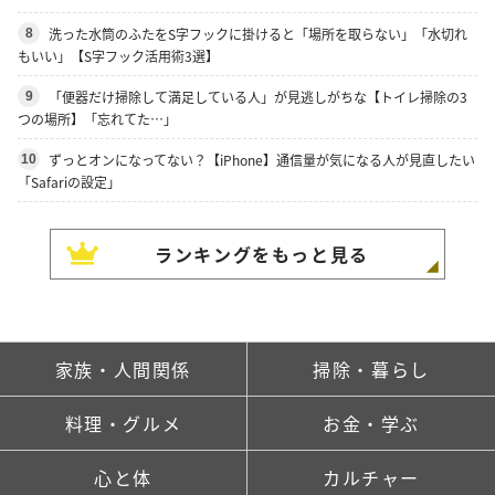
洗った水筒のふたをS字フックに掛けると「場所を取らない」「水切れ
8
もいい」【S字フック活用術3選】
「便器だけ掃除して満足している人」が見逃しがちな【トイレ掃除の3
9
つの場所】「忘れてた…」
ずっとオンになってない？【iPhone】通信量が気になる人が見直したい
10
「Safariの設定」
ランキングをもっと見る
家族・人間関係
掃除・暮らし
料理・グルメ
お金・学ぶ
心と体
カルチャー