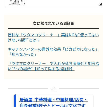
次に読まれている３記事
便利な「ウタマロクリーナー」実はNGな“使ってはい
けない場所”とは？
キッチンハイターの意外な効果「ピカピカになった」
「知らなかった」
「ウタマロクリーナー」で汚れが落ちる意外と知らな
い“6つの場所”【知って得する掃除術】
広告
居酒屋, 中華料理・中国料理/店長・
店長候補/餃子とビールは文化です