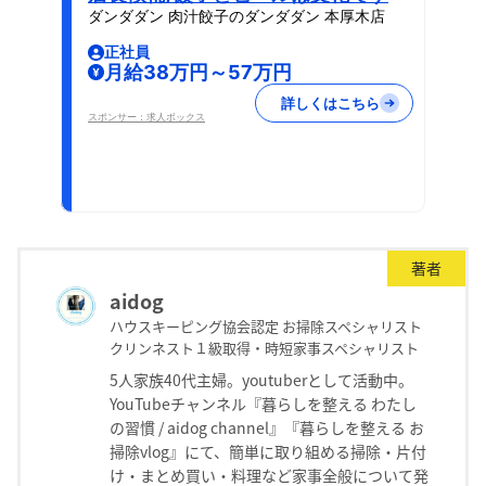
ダンダダン 肉汁餃子のダンダダン 本厚木店
正社員
月給38万円～57万円
詳しくはこちら
スポンサー：求人ボックス
著者
aidog
ハウスキーピング協会認定 お掃除スペシャリスト
クリンネスト１級取得・時短家事スペシャリスト
5人家族40代主婦。youtuberとして活動中。
YouTubeチャンネル『暮らしを整える わたし
の習慣 / aidog channel』『暮らしを整える お
掃除vlog』にて、簡単に取り組める掃除・片付
け・まとめ買い・料理など家事全般について発