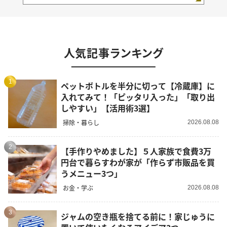
人気記事ランキング
1
ペットボトルを半分に切って【冷蔵庫】に
入れてみて！「ピッタリ入った」「取り出
しやすい」【活用術3選】
掃除・暮らし
2026.08.08
2
【手作りやめました】５人家族で食費3万
円台で暮らすわが家が「作らず市販品を買
うメニュー3つ」
お金・学ぶ
2026.08.08
3
ジャムの空き瓶を捨てる前に！家じゅうに