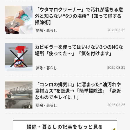
「ウタマロクリーナー」で汚れが落ちる意
外と知らない“6つの場所”【知って得する
掃除術】
掃除・暮らし
2025.03.25
カビキラーを使ってはいけない3つのNGな
場所「使ってた…」「気を付けます」
掃除・暮らし
2025.03.25
「コンロの排気口」に溜まった“油汚れや
食材カス”を撃退→「簡単掃除法」「身近
なものでキレイに！」
掃除・暮らし
2025.03.25
掃除・暮らしの記事をもっと見る