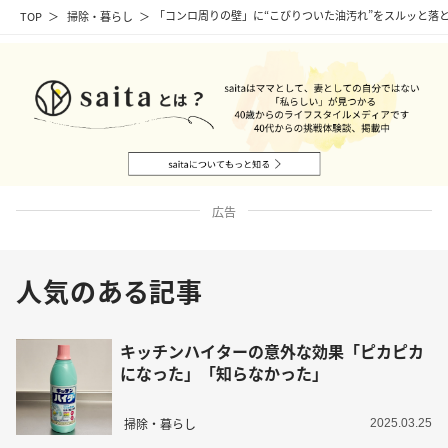
TOP
掃除・暮らし
「コンロ周りの壁」に“こびりついた油汚れ”をスルッと落
広告
人気のある記事
キッチンハイターの意外な効果「ピカピカ
になった」「知らなかった」
掃除・暮らし
2025.03.25