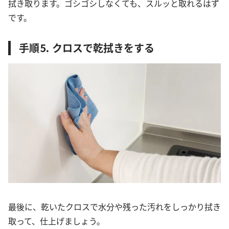
拭き取ります。ゴシゴシしなくても、スルッと取れるはず
です。
手順⒌ クロスで乾拭きをする
最後に、乾いたクロスで水分や残った汚れをしっかり拭き
取って、仕上げましょう。