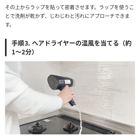
その上からラップを貼って密着させます。ラップを使うこ
とで洗剤が乾かず、じわじわと汚れにアプローチできま
す。
手順⒊ ヘアドライヤーの温風を当てる（約
1〜2分）