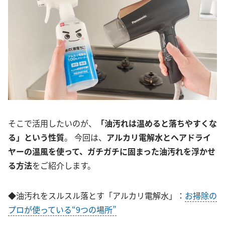
そこで活用したいのが、
「油汚れは温めると落ちやすくな
る」という性質
。 今回は、
アルカリ電解水とヘアドライ
ヤーの温風を使って、ガチガチに固まった油汚れを浮かせ
る方法
をご紹介します。
◆油汚れをスルスル落とす「アルカリ電解水」：
お掃除の
プロが使っている“9つの場所”