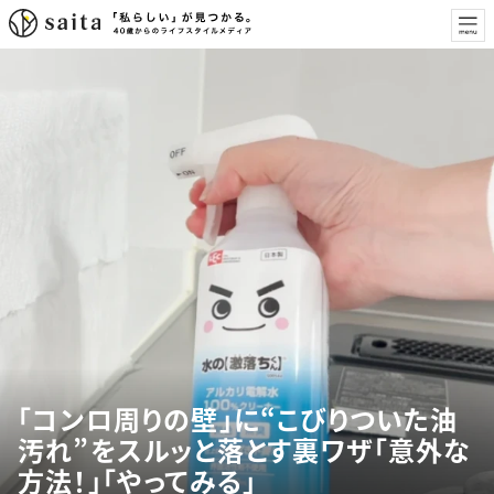
「コンロ周りの壁」に“こびりついた油
汚れ”をスルッと落とす裏ワザ「意外な
方法！」「やってみる」