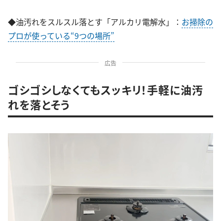
◆油汚れをスルスル落とす「アルカリ電解水」：
お掃除の
プロが使っている“9つの場所”
広告
ゴシゴシしなくてもスッキリ！手軽に油汚
れを落とそう