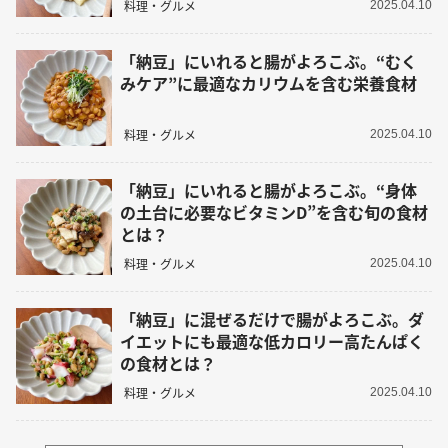
料理・グルメ
2025.04.10
「納豆」にいれると腸がよろこぶ。“むく
みケア”に最適なカリウムを含む栄養食材
料理・グルメ
2025.04.10
「納豆」にいれると腸がよろこぶ。“身体
の土台に必要なビタミンD”を含む旬の食材
とは？
料理・グルメ
2025.04.10
「納豆」に混ぜるだけで腸がよろこぶ。ダ
イエットにも最適な低カロリー高たんぱく
の食材とは？
料理・グルメ
2025.04.10