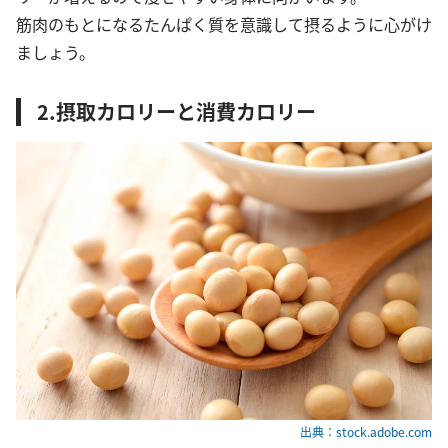
筋肉のもとになるたんぱく質を意識して摂るように心がけ
ましょう。
2.摂取カロリーと消費カロリー
出典：stock.adobe.com