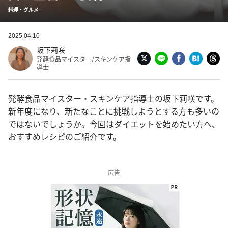
料理・グルメ
2025.04.10
坂下莉咲
発酵食品マイスター/スキンケア指
導士
発酵食品マイスター・スキンケア指導士の坂下莉咲です。
新年度になり、新たなことに挑戦しようとする方も多いの
ではないでしょうか。今回はダイエットを始めたい方へ、
おすすめレシピのご紹介です。
広告