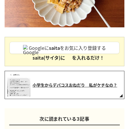
Googleに
saita
をお気に入り登録する
saita(サイタ)に
を入れるだけ！
小学生からデパコスおねだり 私がケチなの？
次に読まれている３記事