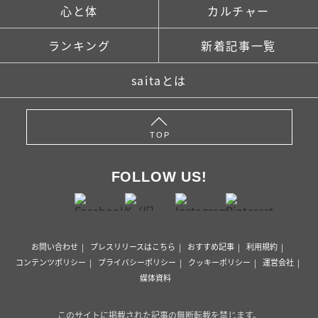
心と体
カルチャー
ランキング
新着記事一覧
saitaとは
TOP
FOLLOW US!
お問い合わせ
プレスリリースはこちら
おすすめ記事
利用規約
コンテンツポリシー
プライバシーポリシー
クッキーポリシー
運営会社
媒体資料
このサイトに掲載された記事の無断転載を禁じます。