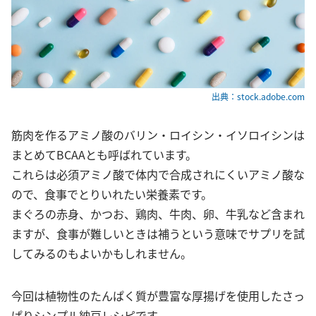
出典：stock.adobe.com
筋肉を作るアミノ酸のバリン・ロイシン・イソロイシンは
まとめてBCAAとも呼ばれています。
これらは必須アミノ酸で体内で合成されにくいアミノ酸な
ので、食事でとりいれたい栄養素です。
まぐろの赤身、かつお、鶏肉、牛肉、卵、牛乳など含まれ
ますが、食事が難しいときは補うという意味でサプリを試
してみるのもよいかもしれません。
今回は植物性のたんぱく質が豊富な厚揚げを使用したさっ
ぱりシンプル納豆レシピです。