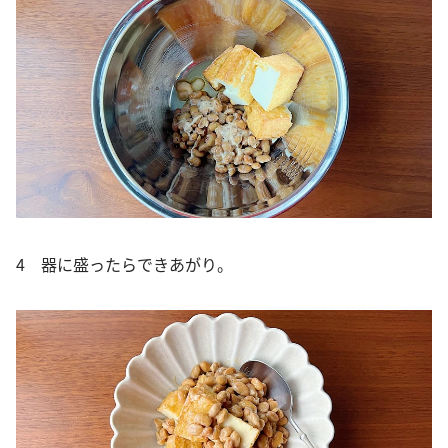
4 器に盛ったらできあがり。