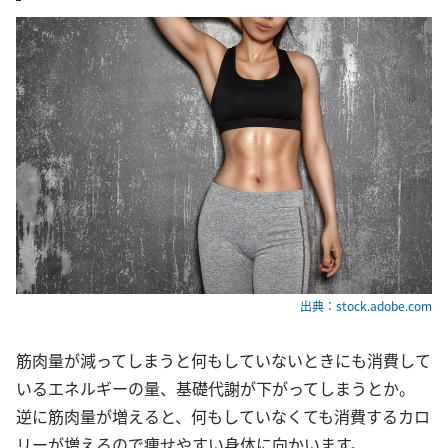
出典：stock.adobe.com
筋肉量が減ってしまうと何もしていないときにも消費して
いるエネルギーの量、基礎代謝が下がってしまうとか。
逆に筋肉量が増えると、何もしていなくても消費するカロ
リーが増えるので痩せやすい身体に向かいます。