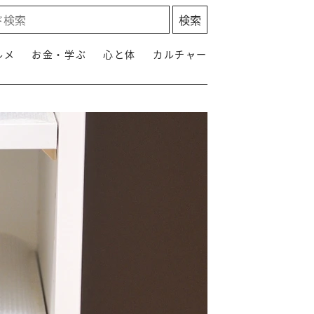
ルメ
お金・学ぶ
心と体
カルチャー