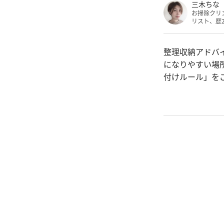
三木ちな
お掃除クリ
リスト、歴
整理収納アドバ
になりやすい場
付けルール」を