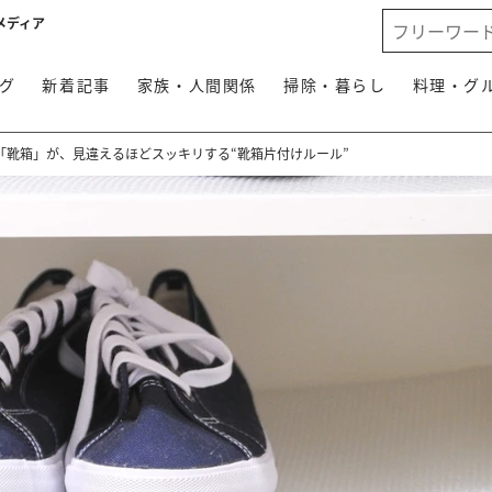
メディア
グ
新着記事
家族・人間関係
掃除・暮らし
料理・グ
「靴箱」が、見違えるほどスッキリする“靴箱片付けルール”