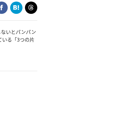
しないとパンパン
ている「3つの片