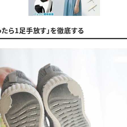
買ったら1足手放す」を徹底する