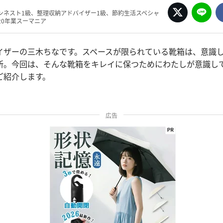
ンネスト1級、整理収納アドバイザー1級、節約生活スペシャ
20年業スーマニア
イザーの三木ちなです。スペースが限られている靴箱は、意識
所。今回は、そんな靴箱をキレイに保つためにわたしが意識し
ご紹介します。
広告