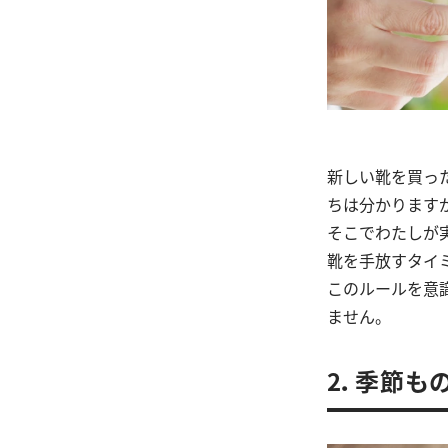
新しい靴を買っ
ちは分かります
そこでわたしが
靴を手放すタイ
このルールを意
ません。
2．季節も