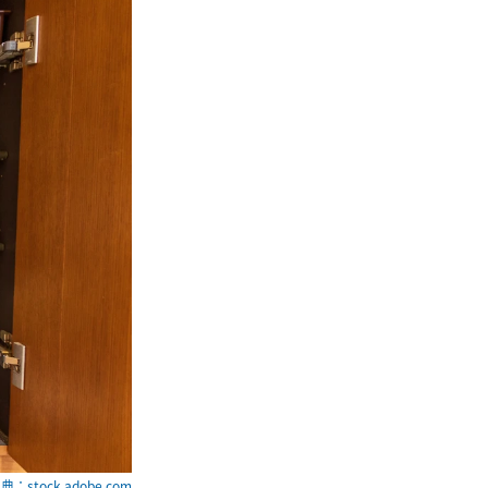
典：stock.adobe.com