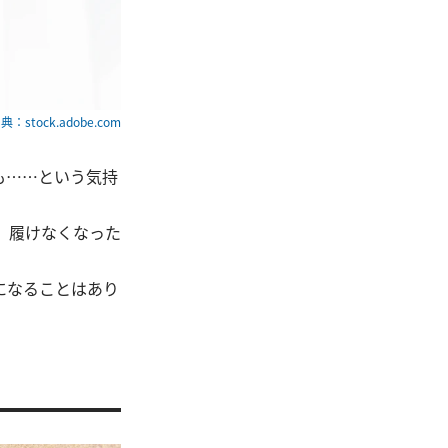
典：stock.adobe.com
も……という気持
。履けなくなった
になることはあり