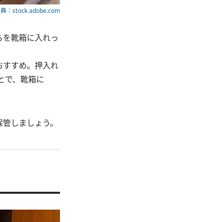
典：stock.adobe.com
らを靴箱に入れっ
おすすめ。押入れ
とで、靴箱に
保管しましょう。