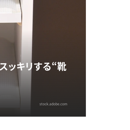
スッキリする“靴
stock.adobe.com