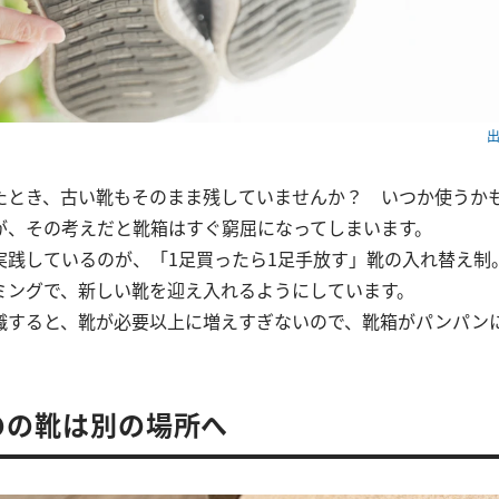
出
たとき、古い靴もそのまま残していませんか？ いつか使うか
が、その考えだと靴箱はすぐ窮屈になってしまいます。
実践しているのが、「1足買ったら1足手放す」靴の入れ替え制
ミングで、新しい靴を迎え入れるようにしています。
識すると、靴が必要以上に増えすぎないので、靴箱がパンパン
のの靴は別の場所へ