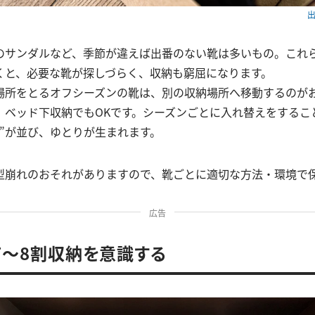
出
のサンダルなど、季節が違えば出番のない靴は多いもの。これ
くと、必要な靴が探しづらく、収納も窮屈になります。
場所をとるオフシーズンの靴は、別の収納場所へ移動するのが
、ベッド下収納でもOKです。シーズンごとに入れ替えをするこ
け”が並び、ゆとりが生まれます。
型崩れのおそれがありますので、靴ごとに適切な方法・環境で
広告
は7〜8割収納を意識する