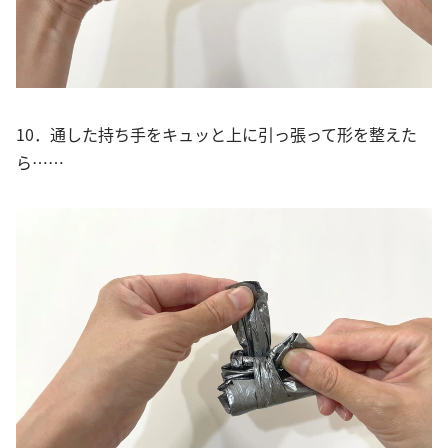
10．通した持ち手をキュッと上に引っ張って形を整えた
ら……