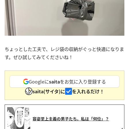
ちょっとした工夫で、レジ袋の収納がぐっと快適になりま
す。ぜひ試してみてくださいね！
Googleに
saita
をお気に入り登録する
saita(サイタ)に
を入れるだけ！
容姿至上主義の男子たち。私は「何位」？