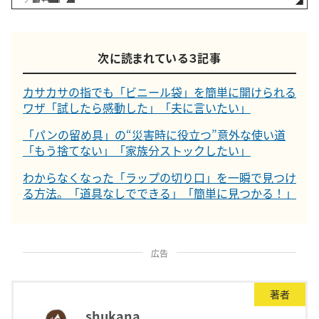
次に読まれている３記事
カサカサの指でも「ビニール袋」を簡単に開けられる
ワザ「試したら感動した」「夫に言いたい」
「パンの留め具」の“災害時に役立つ”意外な使い道
「もう捨てない」「家族分ストックしたい」
わからなくなった「ラップの切り口」を一瞬で見つけ
る方法。「道具なしでできる」「簡単に見つかる！」
広告
著者
shukana