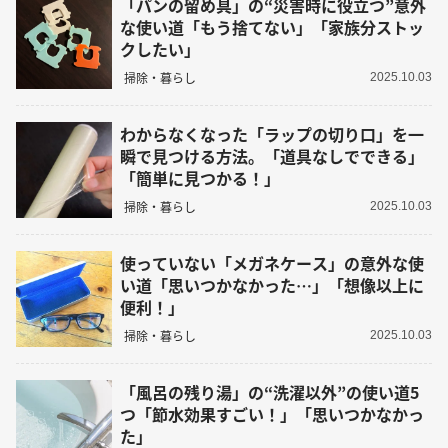
「パンの留め具」の“災害時に役立つ”意外
な使い道「もう捨てない」「家族分ストッ
クしたい」
掃除・暮らし
2025.10.03
わからなくなった「ラップの切り口」を一
瞬で見つける方法。「道具なしでできる」
「簡単に見つかる！」
掃除・暮らし
2025.10.03
使っていない「メガネケース」の意外な使
い道「思いつかなかった…」「想像以上に
便利！」
掃除・暮らし
2025.10.03
「風呂の残り湯」の“洗濯以外”の使い道5
つ「節水効果すごい！」「思いつかなかっ
た」