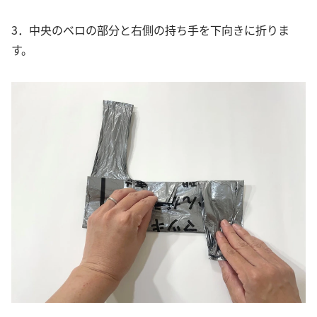
3．中央のベロの部分と右側の持ち手を下向きに折りま
す。