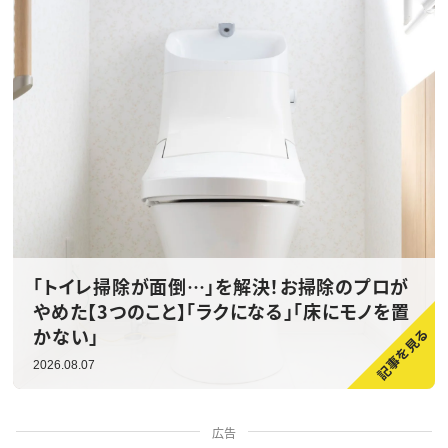
「トイレ掃除が面倒…」を解決！お掃除のプロが
やめた【3つのこと】「ラクになる」「床にモノを置
かない」
2026.08.07
広告