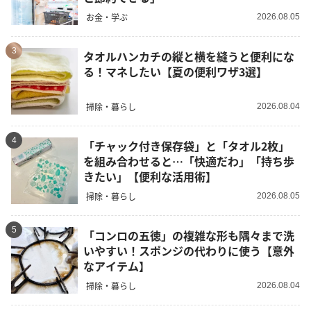
お金・学ぶ
2026.08.05
3
タオルハンカチの縦と横を縫うと便利にな
る！マネしたい【夏の便利ワザ3選】
掃除・暮らし
2026.08.04
4
「チャック付き保存袋」と「タオル2枚」
を組み合わせると…「快適だわ」「持ち歩
きたい」【便利な活用術】
掃除・暮らし
2026.08.05
5
「コンロの五徳」の複雑な形も隅々まで洗
いやすい！スポンジの代わりに使う【意外
なアイテム】
掃除・暮らし
2026.08.04