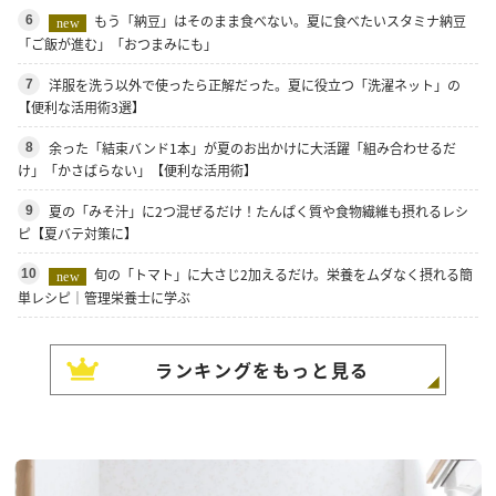
もう「納豆」はそのまま食べない。夏に食べたいスタミナ納豆
6
new
「ご飯が進む」「おつまみにも」
洋服を洗う以外で使ったら正解だった。夏に役立つ「洗濯ネット」の
7
【便利な活用術3選】
余った「結束バンド1本」が夏のお出かけに大活躍「組み合わせるだ
8
け」「かさばらない」【便利な活用術】
夏の「みそ汁」に2つ混ぜるだけ！たんぱく質や食物繊維も摂れるレシ
9
ピ【夏バテ対策に】
旬の「トマト」に大さじ2加えるだけ。栄養をムダなく摂れる簡
10
new
単レシピ｜管理栄養士に学ぶ
ランキングをもっと見る