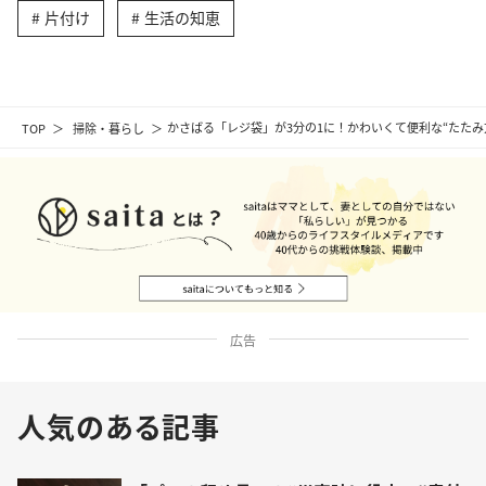
片付け
生活の知恵
TOP
掃除・暮らし
かさばる「レジ袋」が3分の1に！かわいくて便利な“たた
広告
人気のある記事