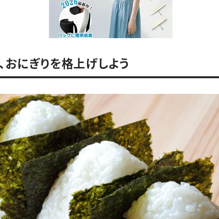
で、おにぎりを格上げしよう