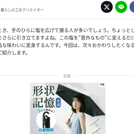
集部 暮らしの工夫クリエイター
とき、手のひらに塩を広げて握る人が多いでしょう。ちょっと
をさらに引き立てますよね。この塩を"意外なもの"に変えるだ
品な味わいに変身するんです。今回は、次々おかわりしたくな
ご紹介します。
広告