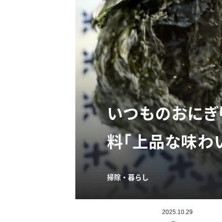
いつものおにぎ
料「上品な味わい
掃除・暮らし
2025.10.29