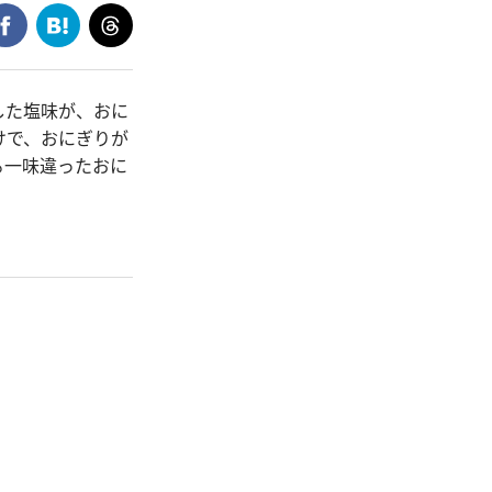
した塩味が、おに
けで、おにぎりが
る一味違ったおに