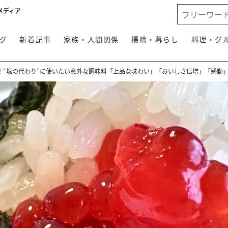
メディア
グ
新着記事
家族・人間関係
掃除・暮らし
料理・グ
！“塩の代わり”に使いたい意外な調味料「上品な味わい」「おいしさ倍増」「感動