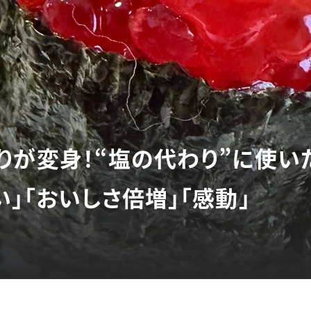
りが変身！“塩の代わり”に使い
」「おいしさ倍増」「感動」