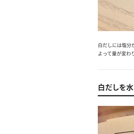
白だしには塩分
よって量が変わ
白だしを水