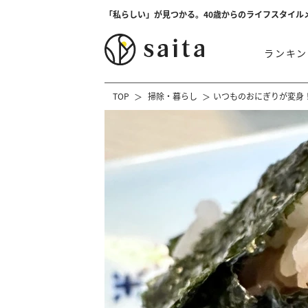
「私らしい」が見つかる。40歳からのライフスタイル
ランキン
TOP
掃除・暮らし
いつものおにぎりが変身