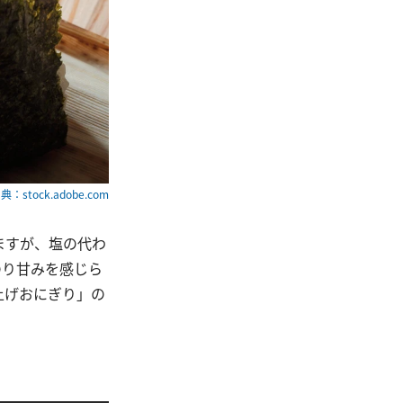
典：stock.adobe.com
ますが、塩の代わ
のり甘みを感じら
上げおにぎり」の