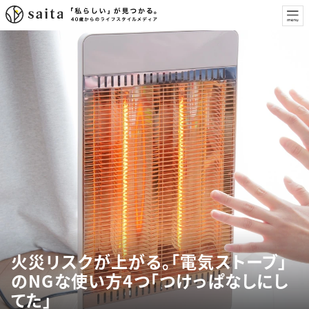
火災リスクが上がる。「電気ストーブ」
のNGな使い方4つ「つけっぱなしにし
てた」