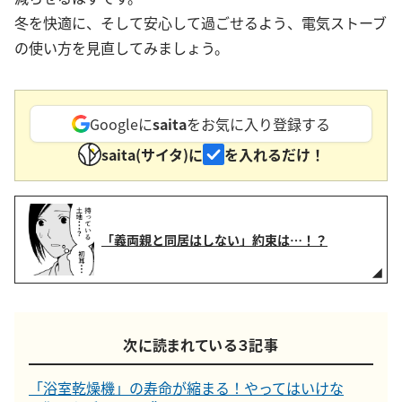
冬を快適に、そして安心して過ごせるよう、電気ストーブ
の使い方を見直してみましょう。
Googleに
saita
をお気に入り登録する
saita(サイタ)に
を入れるだけ！
「義両親と同居はしない」約束は…！？
次に読まれている３記事
「浴室乾燥機」の寿命が縮まる！やってはいけな