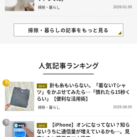
掃除・暮らし
2026.01.05
掃除・暮らしの記事をもっと見る
人気記事ランキング
1
針も糸もいらない。「着ないTシャ
new
ツ」をかぶせてみたら…「慣れたら15秒く
らい」【便利な活用術】
掃除・暮らし
2026.08.05
2
【iPhone】オンになってない？知ら
new
ないうちに通信量が増えているかも…。見