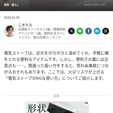
stock.adobe.com
掃除・暮らし
2026.01.05
三木ちな
お掃除クリンネスト1級、整理収納
アドバイザー1級、節約生活スペシ
ャリスト、歴20年業スーマニア
電気ストーブは、足元をポカポカと温めてくれ、手軽に暖
をとれる便利なアイテムです。しかし、便利さの裏には注
意点も……。間違った扱い方をすると、思わぬ事故につな
がるおそれもあります。ここでは、火災リスクが上がる
「電気ストーブのNGな使い方」についてご紹介します。
広告