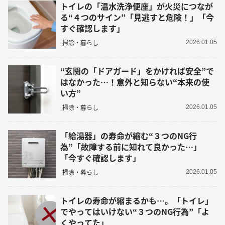
トイレの「温水洗浄便座」が火災につなが
る“４つのサイン”「見逃すと危険！」「今
すぐ確認します」
掃除・暮らし
2026.01.05
“玄関の「ドアガード」をかければ安全”で
はなかった…！意外と知らない“本来の使
い方”
掃除・暮らし
2026.01.05
「給湯器」の寿命が縮む“３つのNG行
為”「故障する前に知れて良かった…」
「今すぐ確認します」
掃除・暮らし
2026.01.05
トイレの寿命が縮まるかも…。「トイレ」
でやってはいけない“３つのNG行為”「よ
くやってた」