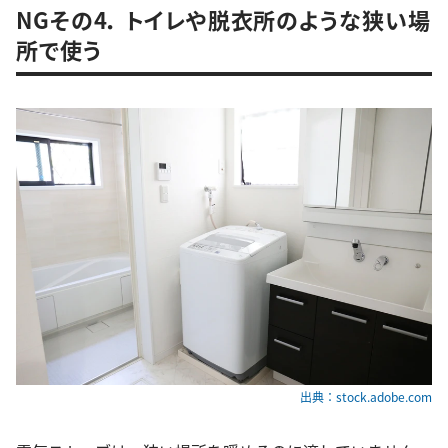
NGその4． トイレや脱衣所のような狭い場
所で使う
出典：stock.adobe.com