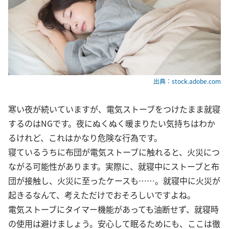
出典：stock.adobe.com
寒い夜が続いていますが、電気ストーブをつけたまま就寝
するのはNGです。夜にぬくぬく暖まりたい気持ちはわか
るけれど、これはかなり危険な行為です。
寝ているうちに布団が電気ストーブに触れると、火災につ
ながる可能性があります。実際に、就寝中にストーブと布
団が接触し、火災に至ったケースも……。就寝中に火災が
起きるなんて、考えただけでおそろしいですよね。
電気ストーブにタイマー機能があっても油断せず、就寝時
の使用は避けましょう。安心して眠るためにも、ここは徹