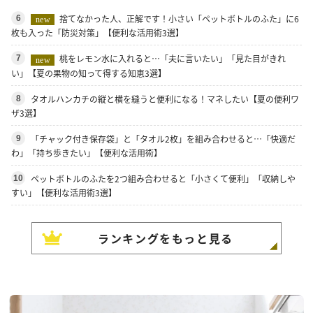
捨てなかった人、正解です！小さい「ペットボトルのふた」に6
6
new
枚も入った「防災対策」【便利な活用術3選】
桃をレモン水に入れると…「夫に言いたい」「見た目がきれ
7
new
い」【夏の果物の知って得する知恵3選】
タオルハンカチの縦と横を縫うと便利になる！マネしたい【夏の便利ワ
8
ザ3選】
「チャック付き保存袋」と「タオル2枚」を組み合わせると…「快適だ
9
わ」「持ち歩きたい」【便利な活用術】
ペットボトルのふたを2つ組み合わせると「小さくて便利」「収納しや
10
すい」【便利な活用術3選】
ランキングをもっと見る