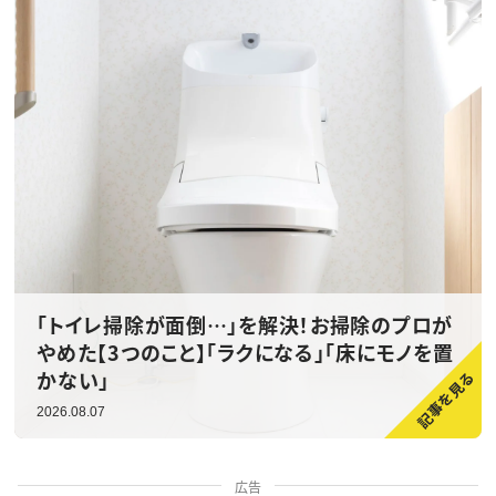
「トイレ掃除が面倒…」を解決！お掃除のプロが
やめた【3つのこと】「ラクになる」「床にモノを置
かない」
2026.08.07
広告