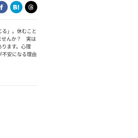
じる」。休むこと
ませんか？ 実は
あります。心理
が不安になる理由