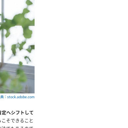
典：stock.adobe.com
肯定へシフトして
らこそできること