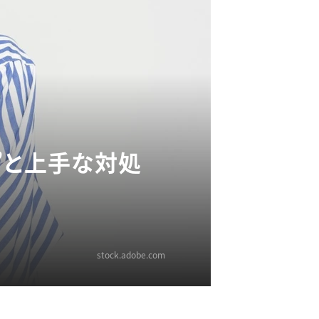
”と上手な対処
stock.adobe.com