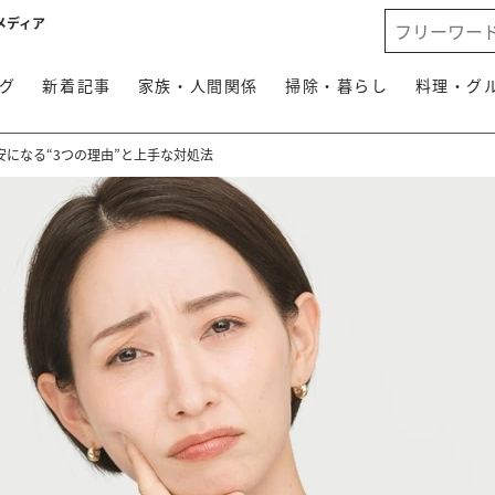
メディア
グ
新着記事
家族・人間関係
掃除・暮らし
料理・グ
になる“3つの理由”と上手な対処法