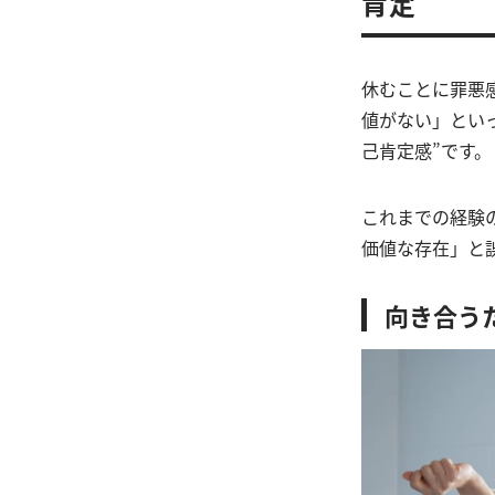
肯定
休むことに罪悪
値がない」とい
己肯定感”です。
これまでの経験
価値な存在」と
向き合う