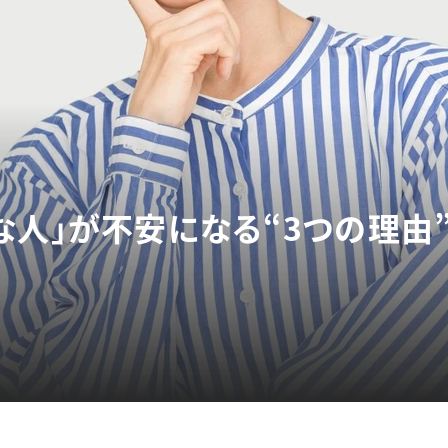
な人」が不安になる“3つの理由