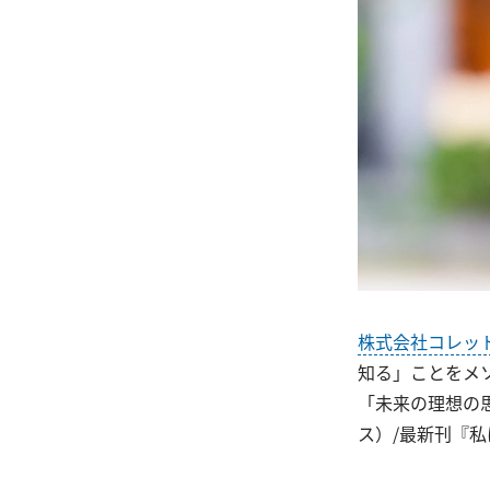
株式会社コレッ
知る」ことをメ
「未来の理想の
ス）/最新刊『私