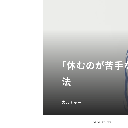
「休むのが苦手
法
カルチャー
2026.05.23