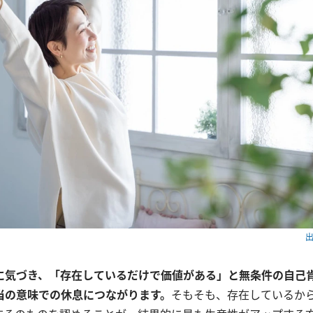
出
に気づき、「存在しているだけで価値がある」と無条件の自己
当の意味での休息につながります。
そもそも、存在しているか