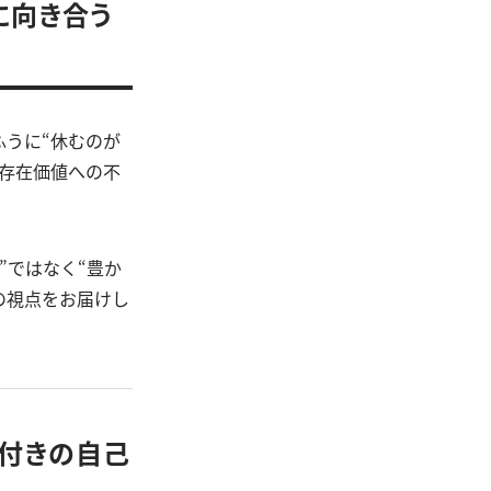
に向き合う
うに“休むのが
存在価値への不
”ではなく“豊か
の視点をお届けし
件付きの自己