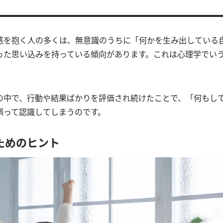
感を抱く人の多くは、無意識のうちに「何かを生み出している
った思い込みを持っている傾向があります。これは心理学でいう
の中で、行動や結果ばかりを評価され続けたことで、「何もし
誤って認識してしまうのです。
ためのヒント