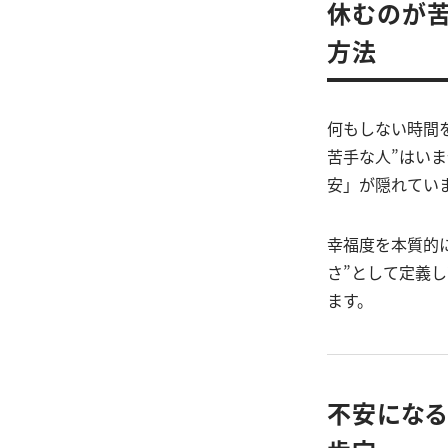
休むのが苦
方法
何もしない時間
苦手な人”はい
安」が隠れてい
幸福度を本質的
さ”として定義
ます。
不安になる