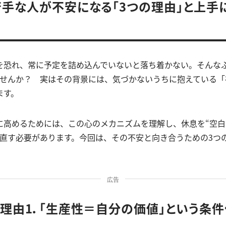
手な人が不安になる「3つの理由」と上手
を恐れ、常に予定を詰め込んでいないと落ち着かない。そんなふ
ませんか？ 実はその背景には、気づかないうちに抱えている「
ます。
に高めるためには、この心のメカニズムを理解し、休息を“空白
し直す必要があります。今回は、その不安と向き合うための3つ
広告
理由1．「生産性＝自分の価値」という条