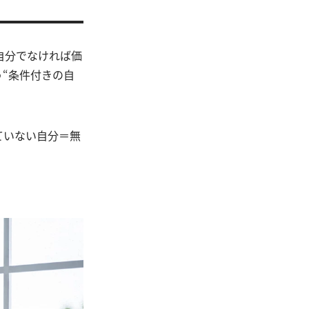
自分でなければ価
“条件付きの自
ていない自分＝無