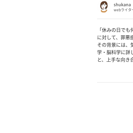
shukana
webライタ
「休みの日でも
に対して、罪悪
その背景には、
学・脳科学に詳
と、上手な向き