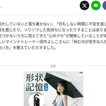
ー
何かしていないと落ち着かない」「何もしない時間に不安を感
感を感じたり、ソワソワした気持ちになったりすることはあり
気づかないうちに抱えてきた“心のクセ”が関係していることが
しいマインドトレーナー田中よしこさんに「休むのが苦手な人
合い方」を教えていただきました。
広告