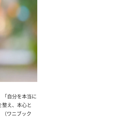
、「自分を本当に
を整え、本心と
』（ワニブック