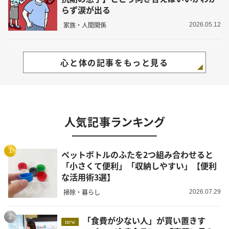
らず涙が出る
家族・人間関係
2026.05.12
心と体の記事をもっと見る
人気記事ランキング
1
ペットボトルのふたを2つ組み合わせると
「小さくて便利」「収納しやすい」【便利
な活用術3選】
掃除・暮らし
2026.07.29
2
「食費が少ない人」が買い置きす
new