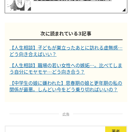
次に読まれている３記事
【人生相談】子どもが巣立ったあとに訪れる虚無感…
どう向き合えばいい？
【人生相談】職場の若い女性への嫉妬…。比べてしま
う自分にモヤモヤ…どう向き合う？
【中学生の娘に嫌われた】思春期の娘と更年期の私の
関係が最悪。しんどい今をどう乗り切ればいいの？
広告
著者