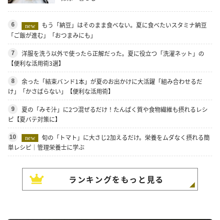
もう「納豆」はそのまま食べない。夏に食べたいスタミナ納豆
6
new
「ご飯が進む」「おつまみにも」
洋服を洗う以外で使ったら正解だった。夏に役立つ「洗濯ネット」の
7
【便利な活用術3選】
余った「結束バンド1本」が夏のお出かけに大活躍「組み合わせるだ
8
け」「かさばらない」【便利な活用術】
夏の「みそ汁」に2つ混ぜるだけ！たんぱく質や食物繊維も摂れるレシ
9
ピ【夏バテ対策に】
旬の「トマト」に大さじ2加えるだけ。栄養をムダなく摂れる簡
10
new
単レシピ｜管理栄養士に学ぶ
ランキングをもっと見る