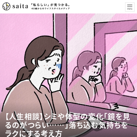
【人生相談】シミや体型の変化「鏡を見
るのがつらい……」落ち込む気持ちを
ラクにする考え方