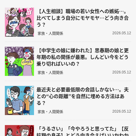
【人生相談】職場の若い女性への嫉妬…。
比べてしまう自分にモヤモヤ…どう向き合
う？
家族・人間関係
2026.05.12
【中学生の娘に嫌われた】思春期の娘と更
年期の私の関係が最悪。しんどい今をどう
乗り切ればいいの？
家族・人間関係
2026.05.12
最近夫と必要最低限の会話しかない…。夫
との“心の距離”を自然に埋める方法はあ
る？
家族・人間関係
2026.05.12
「うるさい」「今やろうと思ってた」【反
抗期の息子】とどう向き合えばいいかわか