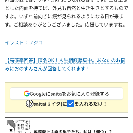
とした内面を持てば、外見も自然と生き生きとするもので
すよ。いずれ前向きに鏡が見られるようになる日が来ま
す。ご相談ありがとうございました。応援していますね。
イラスト：フジコ
【高確率回答】匿名OK！人生相談募集中。あなたのお悩
みにおのすんさんが回答してくれます！
Googleに
saita
をお気に入り登録する
saita(サイタ)に
を入れるだけ！
容姿至上主義の男子たち。私は「何位」？