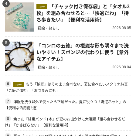
4
「チャック付き保存袋」と「タオル2
new
枚」を組み合わせると…「快適だわ」「持
ち歩きたい」【便利な活用術】
掃除・暮らし
2026.08.05
5
「コンロの五徳」の複雑な形も隅々まで洗
いやすい！スポンジの代わりに使う【意外
なアイテム】
掃除・暮らし
2026.08.04
もう「納豆」はそのまま食べない。夏に食べたいスタミナ納豆
6
new
「ご飯が進む」「おつまみにも」
洋服を洗う以外で使ったら正解だった。夏に役立つ「洗濯ネット」の
7
【便利な活用術3選】
余った「結束バンド1本」が夏のお出かけに大活躍「組み合わせるだ
8
け」「かさばらない」【便利な活用術】