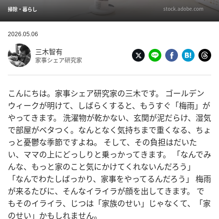
stock.adobe.com
掃除・暮らし
2026.05.06
三木智有
家事シェア研究家
こんにちは。家事シェア研究家の三木です。 ゴールデン
ウィークが明けて、しばらくすると、もうすぐ「梅雨」が
やってきます。 洗濯物が乾かない、玄関が泥だらけ、湿気
で部屋がベタつく。なんとなく気持ちまで重くなる、ちょ
っと憂鬱な季節ですよね。 そして、その負担はだいた
い、ママの上にどっしりと乗っかってきます。 「なんでみ
んな、もっと家のこと気にかけてくれないんだろう」
「なんでわたしばっかり、家事をやってるんだろう」 梅雨
が来るたびに、そんなイライラが顔を出してきます。 で
もそのイライラ、じつは「家族のせい」じゃなくて、「家
のせい」かもしれません。