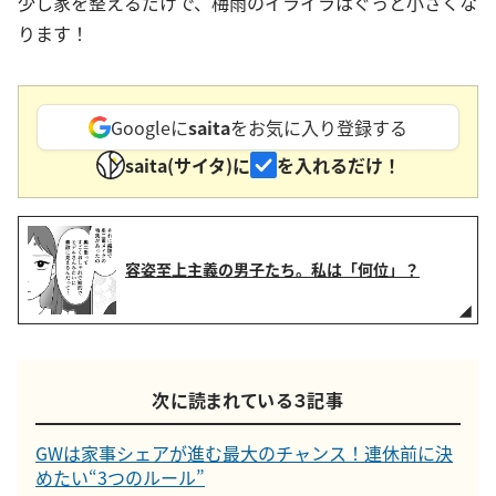
少し家を整えるだけで、梅雨のイライラはぐっと小さくな
ります！
Googleに
saita
をお気に入り登録する
saita(サイタ)に
を入れるだけ！
容姿至上主義の男子たち。私は「何位」？
次に読まれている３記事
GWは家事シェアが進む最大のチャンス！連休前に決
めたい“3つのルール”