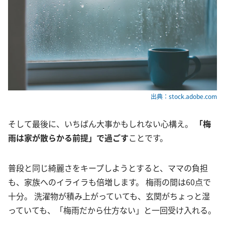
出典：stock.adobe.com
そして最後に、いちばん大事かもしれない心構え。
「梅
雨は家が散らかる前提」で過ごす
ことです。
普段と同じ綺麗さをキープしようとすると、ママの負担
も、家族へのイライラも倍増します。 梅雨の間は60点で
十分。 洗濯物が積み上がっていても、玄関がちょっと湿
っていても、「梅雨だから仕方ない」と一回受け入れる。