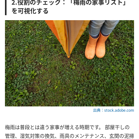
2.役割のチェック：「梅雨の家事リスト」
を可視化する
出典：stock.adobe.com
梅雨は普段とは違う家事が増える時期です。 部屋干しの
管理、湿気対策の換気、雨具のメンテナンス、玄関の泥掃