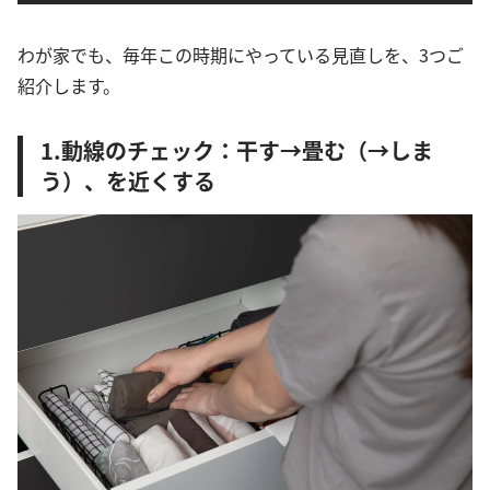
わが家でも、毎年この時期にやっている見直しを、3つご
紹介します。
1.動線のチェック：干す→畳む（→しま
う）、を近くする