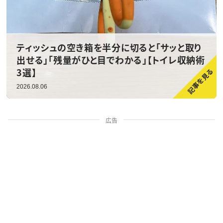
ティッシュの空き箱を半分に切ると「サッと取り
出せる」「残量がひと目でわかる」【トイレ収納術
3選】
2026.08.06
広告