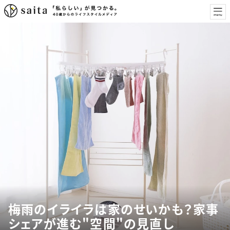
梅雨のイライラは家のせいかも？家事
シェアが進む"空間"の見直し