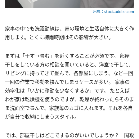
出典：stock.adobe.com
家事の中でも洗濯動線は、家の環境と生活自体に大きく作
用します。とくに梅雨時期はその影響が大きい。
まずは「干す→畳む」を近くすることが必須です。 部屋
干しをしている方の相談を聞いていると、洋室で干して、
リビングに持ってきて畳んで、各部屋にしまう、など一回
一回の作業で移動を挟んでしまうケースが多い。 家事の
効率化は「いかに移動を少なくするか」です。 たとえば
わが家は乾燥機を使うのですが、乾燥が終わったらそのま
ま洗面室で畳んで、家族毎のカゴに入れます。それを各自
が自分で収納にしまうスタイル。
では、部屋干しはどこでするのがいいでしょうか？ 間取