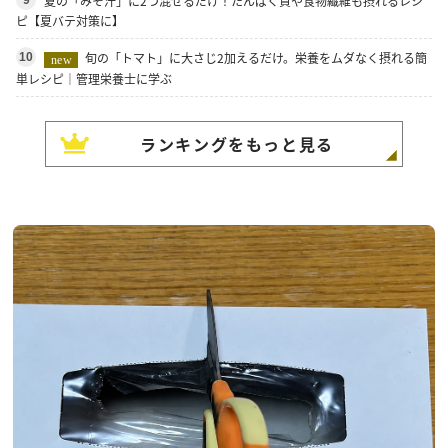
夏の「みそ汁」に2つ混ぜるだけ！たんぱく質や食物繊維も摂れるレシ
9
ピ【夏バテ対策に】
旬の「トマト」に大さじ2加えるだけ。栄養をムダなく摂れる簡
10
new
単レシピ｜管理栄養士に学ぶ
ランキングをもっと見る