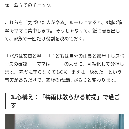
除、傘立てのチェック。
これらを「気づいた人がやる」ルールにすると、9割の確
率でママに集中します。 そうじゃなくて、紙に書き出し
て、家族で一回だけ役割を決めておく。
「パパは玄関と傘」「子どもは自分の雨具と部屋干しスペ
ースの確認」「ママは……」のように、可視化して分担し
ます。 完璧に守らなくてもOK。まずは「決めた」という
事実があるだけで、家族の意識はがらりと変わります。
3.心構え：「梅雨は散らかる前提」で過ご
す