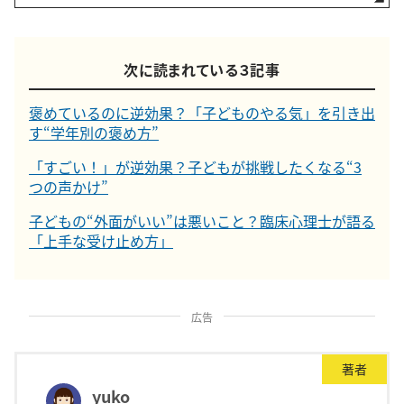
次に読まれている３記事
褒めているのに逆効果？「子どものやる気」を引き出
す“学年別の褒め方”
「すごい！」が逆効果？子どもが挑戦したくなる“3
つの声かけ”
子どもの“外面がいい”は悪いこと？臨床心理士が語る
「上手な受け止め方」
広告
著者
yuko