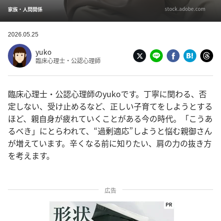
stock.adobe.com
家族・人間関係
2026.05.25
yuko
臨床心理士・公認心理師
臨床心理士・公認心理師のyukoです。丁寧に関わる、否
定しない、受け止めるなど、正しい子育てをしようとする
ほど、親自身が疲れていくことがある今の時代。「こうあ
るべき」にとらわれて、“過剰適応”しようと悩む親御さん
が増えています。辛くなる前に知りたい、肩の力の抜き方
を考えます。
広告