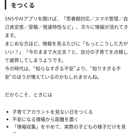
をつくる
SNSやAIアプリを開けば、「思春期対応／スマホ管理／自
己肯定感／受験／発達特性など」、次々に情報が流れてき
ます。
まじめな方ほど、情報を見るたびに「もっとこうした方が
いい？」「今のままで大丈夫？と、自分の子育てを点検し
て疲弊してしまうようです。
今の時代は、“知らなすぎる不安”より、“知りすぎる不
安”のほうが増えているのかもしれませんね。
だからこそ、ときには
子育てアカウントを見ない日をつくる
不安になる情報から距離を置く
「情報収集」をやめて、実際の子どもの様子だけを見