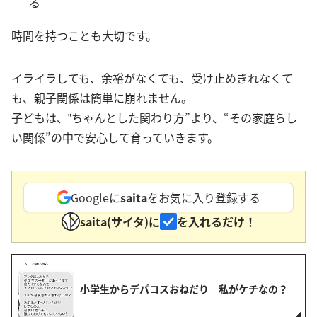
る
時間を持つことも大切です。
イライラしても、余裕がなくても、受け止めきれなくて
も、親子関係は簡単に崩れません。
子どもは、‟ちゃんとした関わり方”より、“その家庭らし
い関係”の中で安心して育っていきます。
Googleに
saita
をお気に入り登録する
saita(サイタ)に
を入れるだけ！
小学生からデパコスおねだり 私がケチなの？