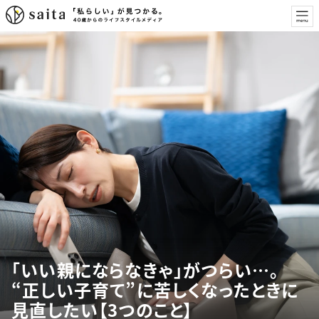
「いい親にならなきゃ」がつらい…。
“正しい子育て”に苦しくなったときに
見直したい【3つのこと】